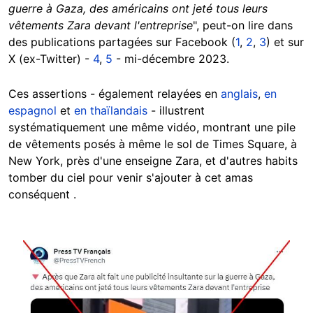
guerre à Gaza, des américains ont jeté tous leurs
vêtements Zara devant l'entreprise
", peut-on lire dans
des publications partagées sur Facebook (
1
,
2
,
3
) et sur
X (ex-Twitter) -
4
,
5
- mi-décembre 2023.
Ces assertions - également relayées en
anglais
,
en
espagnol
et
en thaïlandais
- illustrent
systématiquement une même vidéo, montrant une pile
de vêtements posés à même le sol de Times Square, à
New York, près d'une enseigne Zara, et d'autres habits
tomber du ciel pour venir s'ajouter à cet amas
conséquent .
Image