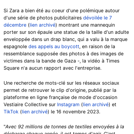
Si Zara a bien été au coeur d'une polémique autour
d'une série de photos publicitaires
dévoilée le 7
décembre
(
lien archivé
) montrant une mannequin
porter sur son épaule une statue de la taille d'un adulte
enveloppée dans un drap blanc, qui a valu à la marque
espagnole
des appels au boycott
, en raison de la
ressemblance supposée des photos à des images de
victimes dans la bande de Gaza -, la vidéo à Times
Square n'a aucun rapport avec l'entreprise.
Une recherche de mots-clé sur les réseaux sociaux
permet de retrouver le clip d'origine, publié par la
plateforme en ligne française de mode d'occasion
Vestiaire Collective sur
Instagram
(
lien archivé
) et
TikTok
(
lien archivé
) le 16 novembre 2023.
"
Avec 92 millions de tonnes de textiles envoyées à la
décharge chaque année, il est temps d'agir. C'est