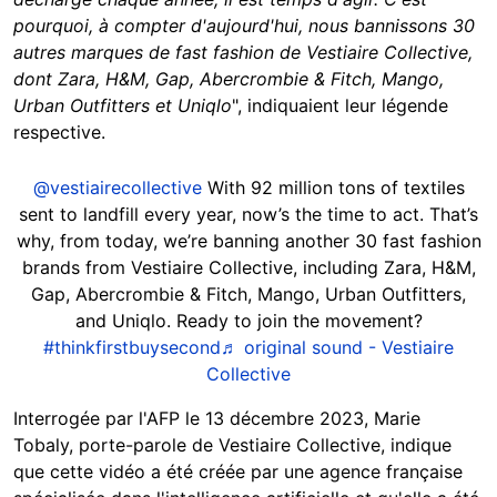
pourquoi, à compter d'aujourd'hui, nous bannissons 30
autres marques de fast fashion de Vestiaire Collective,
dont Zara, H&M, Gap, Abercrombie & Fitch, Mango,
Urban Outfitters et Uniqlo
", indiquaient leur légende
respective.
@vestiairecollective
With 92 million tons of textiles
sent to landfill every year, now’s the time to act. That’s
why, from today, we’re banning another 30 fast fashion
brands from Vestiaire Collective, including Zara, H&M,
Gap, Abercrombie & Fitch, Mango, Urban Outfitters,
and Uniqlo. Ready to join the movement?
#thinkfirstbuysecond
♬ original sound - Vestiaire
Collective
Interrogée par l'AFP le 13 décembre 2023, Marie
Tobaly, porte-parole de Vestiaire Collective, indique
que cette vidéo a été créée par une agence française