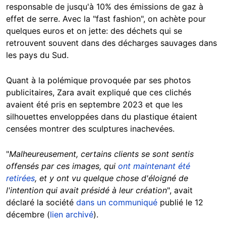
responsable de jusqu'à 10% des émissions de gaz à
effet de serre. Avec la "fast fashion", on achète pour
quelques euros et on jette: des déchets qui se
retrouvent souvent dans des décharges sauvages dans
les pays du Sud.
Quant à la polémique provoquée par ses photos
publicitaires, Zara avait expliqué que ces clichés
avaient été pris en septembre 2023 et que les
silhouettes enveloppées dans du plastique étaient
censées montrer des sculptures inachevées.
"
Malheureusement, certains clients se sont sentis
offensés par ces images, qui
ont maintenant été
retirées
, et y ont vu quelque chose d'éloigné de
l'intention qui avait présidé à leur création
", avait
déclaré la société
dans un communiqué
publié le 12
décembre (
lien archivé
).