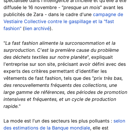
spécialisée dans l'intelligence artificielle et qu'elle a été
diffusée le 16 novembre - "
presque un mois
" avant les
publicités de Zara - dans le cadre d'une
campagne de
Vestiaire Collective contre le gaspillage et la "fast
fashion"
(
lien archivé
).
"
La fast fashion alimente la surconsommation et la
surproduction. C'est la première cause du problème
des déchets textiles sur notre planète
", expliquait
l'entreprise sur son site, précisant avoir défini avec des
experts des critères permettant d'identifier les
vêtements de fast fashion, tels que des "
prix très bas,
des renouvellements fréquents des collections, une
large gamme de références, des périodes de promotion
intensives et fréquentes, et un cycle de production
rapide.
"
La mode est l'un des secteurs les plus polluants :
selon
des estimations de la Banque mondiale
, elle est