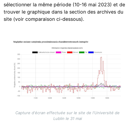
sélectionner la même période (10-16 mai 2023) et de
trouver le graphique dans la section des archives du
site (voir comparaison ci-dessous).
Image
Capture d'écran effectuée sur le site de l'Université de
Lublin le 31 mai