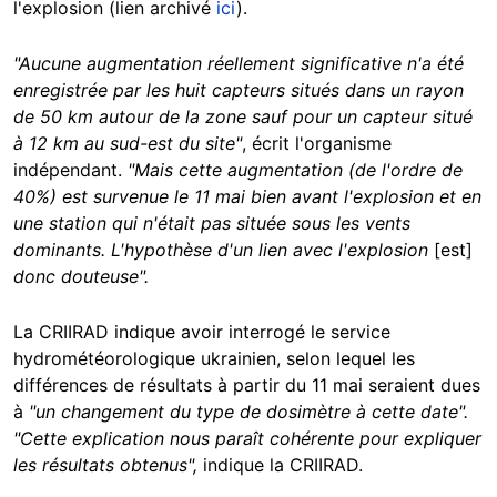
l'explosion (lien archivé
ici
).
"Aucune augmentation réellement significative n'a été
enregistrée par les huit capteurs situés dans un rayon
de 50 km autour de la zone sauf pour un capteur situé
à 12 km au sud-est du site"
, écrit l'organisme
indépendant.
"Mais cette augmentation (de l'ordre de
40%) est survenue le 11 mai bien avant l'explosion et en
une station qui n'était pas située sous les vents
dominants. L'hypothèse d'un lien avec l'explosion
[est]
donc douteuse".
La CRIIRAD indique avoir interrogé le service
hydrométéorologique ukrainien, selon lequel les
différences de résultats à partir du 11 mai seraient dues
à
"un changement du type de dosimètre à cette date".
"Cette explication nous paraît cohérente pour expliquer
les résultats obtenus",
indique la CRIIRAD.