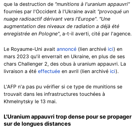
que la destruction de
"munitions à l'uranium appauvri"
fournies par l'Occident à l'Ukraine avait
"provoqué un
nuage radioactif dérivant vers l'Europe"
.
"Une
augmentation des niveaux de radiation a déjà été
enregistrée en Pologne"
, a-t-il averti, cité par l'agence.
Le Royaume-Uni avait
annoncé
(lien archivé
ici
) en
mars 2023 qu'il enverrait en Ukraine, en plus de ses
chars Challenger 2, des obus à uranium appauvri. La
livraison a été
effectuée
en avril (lien archivé
ici
).
L'AFP n'a pas pu vérifier si ce type de munitions se
trouvait dans les infrastructures touchées à
Khmelnytsky le 13 mai.
L'Uranium appauvri trop dense pour se propager
sur de longues distances