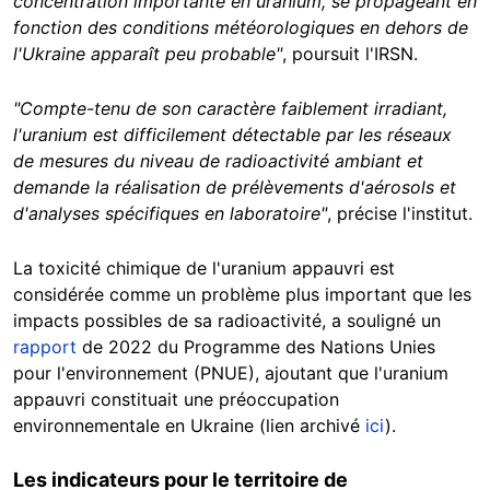
concentration importante en uranium, se propageant en
fonction des conditions météorologiques en dehors de
l'Ukraine apparaît peu probable"
, poursuit l'IRSN.
"Compte-tenu de son caractère faiblement irradiant,
l'uranium est difficilement détectable par les réseaux
de mesures du niveau de radioactivité ambiant et
demande la réalisation de prélèvements d'aérosols et
d'analyses spécifiques en laboratoire"
, précise l'institut.
La toxicité chimique de l'uranium appauvri est
considérée comme un problème plus important que les
impacts possibles de sa radioactivité, a souligné un
rapport
de 2022 du Programme des Nations Unies
pour l'environnement (PNUE), ajoutant que l'uranium
appauvri constituait une préoccupation
environnementale en Ukraine (lien archivé
ici
).
Les indicateurs pour le territoire de