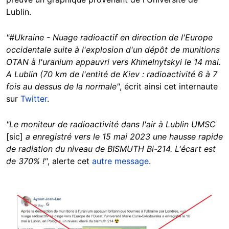
Lublin.
"#Ukraine - Nuage radioactif en direction de l'Europe
occidentale suite à l'explosion d'un dépôt de munitions
OTAN à l'uranium appauvri vers Khmelnytskyi le 14 mai.
A Lublin (70 km de l'entité de Kiev : radioactivité 6 à 7
fois au dessus de la normale"
, écrit ainsi cet internaute
sur
Twitter
.
"Le moniteur de radioactivité dans l'air à Lublin UMSC
[sic]
a enregistré vers le 15 mai 2023 une hausse rapide
de radiation du niveau de BISMUTH Bi-214. L'écart est
de 370% !"
, alerte cet
autre message
.
Image