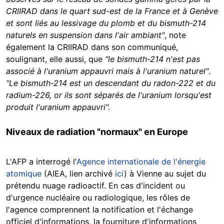
CRIIRAD dans le quart sud-est de la France et à Genève
et sont liés au lessivage du plomb et du bismuth-214
naturels en suspension dans l'air ambiant"
, note
également la CRIIRAD dans son communiqué,
soulignant, elle aussi, que
"le bismuth-214 n'est pas
associé à l'uranium appauvri mais à l'uranium naturel"
.
"Le bismuth-214 est un descendant du radon-222 et du
radium-226, or ils sont séparés de l'uranium lorsqu'est
produit l'uranium appauvri".
Niveaux de radiation "normaux" en Europe
L'AFP a interrogé l'
Agence internationale de l'énergie
atomique
(AIEA, lien archivé
ici
) à Vienne au sujet du
prétendu nuage radioactif. En cas d'incident ou
d'urgence nucléaire ou radiologique, les rôles de
l'agence comprennent la notification et l'échange
officiel d'informations, la fourniture d'informations