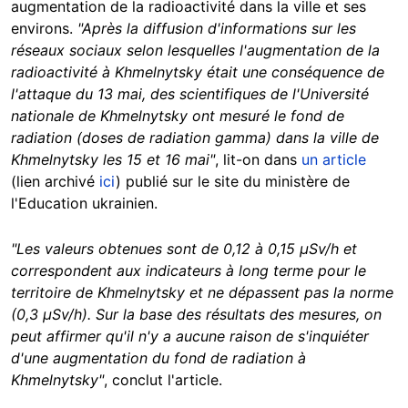
augmentation de la radioactivité dans la ville et ses
environs.
"Après la diffusion d'informations sur les
réseaux sociaux selon lesquelles l'augmentation de la
radioactivité à Khmelnytsky était une conséquence de
l'attaque du 13 mai, des scientifiques de l'Université
nationale de Khmelnytsky ont mesuré le fond de
radiation (doses de radiation gamma) dans la ville de
Khmelnytsky les 15 et 16 mai"
, lit-on dans
un article
(lien archivé
ici
) publié sur le site du ministère de
l'Education ukrainien.
"Les valeurs obtenues sont de 0,12 à 0,15 μSv/h et
correspondent aux indicateurs à long terme pour le
territoire de Khmelnytsky et ne dépassent pas la norme
(0,3 μSv/h). Sur la base des résultats des mesures, on
peut affirmer qu'il n'y a aucune raison de s'inquiéter
d'une augmentation du fond de radiation à
Khmelnytsky"
, conclut l'article.