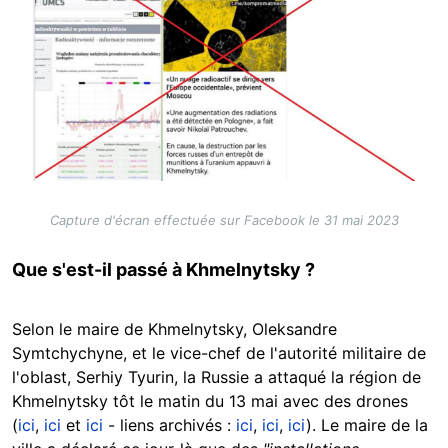
Capture d'écran effectuée sur Facebook le 31 mai 2023
Que s'est-il passé à Khmelnytsky ?
Selon le maire de Khmelnytsky, Oleksandre
Symtchychyne, et le vice-chef de l'autorité militaire de
l'oblast, Serhiy Tyurin, la Russie a attaqué la région de
Khmelnytsky tôt le matin du 13 mai avec des drones
(
ici
,
ici
et
ici
- liens archivés :
ici
,
ici
,
ici
). Le maire de la