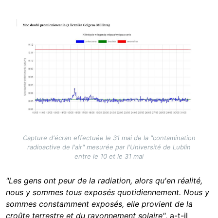
Image
Capture d'écran effectuée le 31 mai de la "contamination
radioactive de l'air" mesurée par l'Université de Lublin
entre le 10 et le 31 mai
"Les gens ont peur de la radiation, alors qu'en réalité,
nous y sommes tous exposés quotidiennement. Nous y
sommes constamment exposés, elle provient de la
croûte terrestre et du rayonnement solaire"
, a-t-il