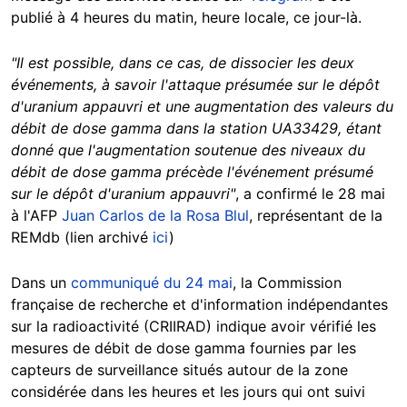
publié à 4 heures du matin, heure locale, ce jour-là.
"Il est possible, dans ce cas, de dissocier les deux
événements, à savoir l'attaque présumée sur le dépôt
d'uranium appauvri et une augmentation des valeurs du
débit de dose gamma dans la station UA33429, étant
donné que l'augmentation soutenue des niveaux du
débit de dose gamma précède l'événement présumé
sur le dépôt d'uranium appauvri"
, a confirmé le 28 mai
à l'AFP
Juan Carlos de la Rosa Blul
, représentant de la
REMdb (lien archivé
ici
)
Dans un
communiqué du 24 mai
, la Commission
française de recherche et d'information indépendantes
sur la radioactivité (CRIIRAD) indique avoir vérifié les
mesures de débit de dose gamma fournies par les
capteurs de surveillance situés autour de la zone
considérée dans les heures et les jours qui ont suivi