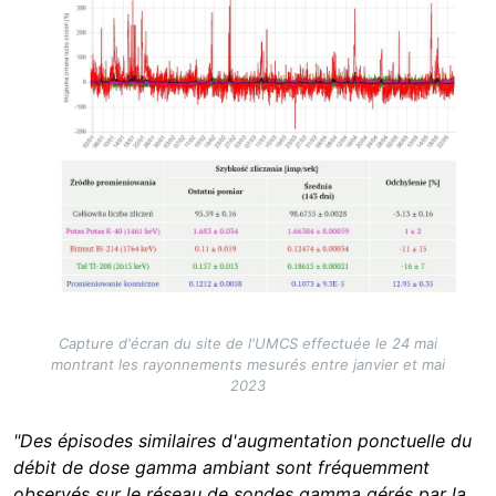
Capture d'écran du site de l'UMCS effectuée le 24 mai
montrant les rayonnements mesurés entre janvier et mai
2023
"Des épisodes similaires d'augmentation ponctuelle du
débit de dose gamma ambiant sont fréquemment
observés sur le réseau de sondes gamma gérés par la