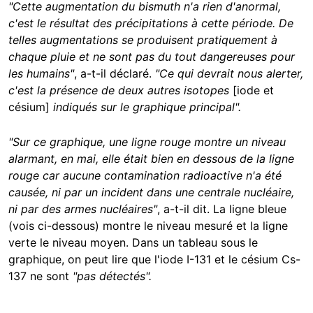
"Cette augmentation du bismuth n'a rien d'anormal,
c'est le résultat des précipitations à cette période. De
telles augmentations se produisent pratiquement à
chaque pluie et ne sont pas du tout dangereuses pour
les humains"
, a-t-il déclaré.
"Ce qui devrait nous alerter,
c'est la présence de deux autres isotopes
[iode et
césium]
indiqués sur le graphique principal".
"Sur ce graphique, une ligne rouge montre un niveau
alarmant, en mai, elle était bien en dessous de la ligne
rouge car aucune contamination radioactive n'a été
causée, ni par un incident dans une centrale nucléaire,
ni par des armes nucléaires"
, a-t-il dit. La ligne bleue
(vois ci-dessous) montre le niveau mesuré et la ligne
verte le niveau moyen. Dans un tableau sous le
graphique, on peut lire que l'iode I-131 et le césium Cs-
137 ne sont
"pas détectés".