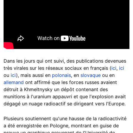
Dans les jours qui ont suivi, des publications devenues
très virales sur les réseaux sociaux en français (
ici
,
ici
ou
ici
), mais aussi en
polonais
, en
slovaque
ou en
allemand
ont affirmé que les forces russes avaient
détruit à Khmeltnysky un dépôt contenant des
munitions à l'uranium appauvri et que l'explosion avait
dégagé un nuage radioactif se dirigeant vers l'Europe.
Plusieurs soutiennent qu'une hausse de la radioactivité
a été enregistrée en Pologne, montrant en guise de
preuve un graphique provenant de l'Université de