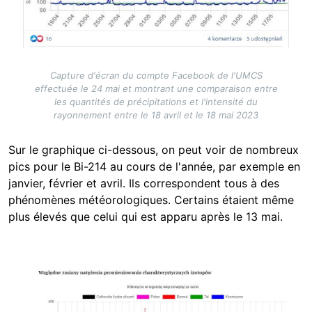
Capture d'écran du compte Facebook de l'UMCS
effectuée le 24 mai et montrant une comparaison entre
les quantités de précipitations et l'intensité du
rayonnement entre le 18 avril et le 18 mai 2023
Sur le graphique ci-dessous, on peut voir de nombreux
pics pour le Bi-214 au cours de l'année, par exemple en
janvier, février et avril. Ils correspondent tous à des
phénomènes météorologiques. Certains étaient même
plus élevés que celui qui est apparu après le 13 mai.
Image