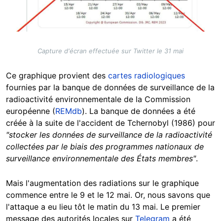
Capture d'écran effectuée sur Twitter le 31 mai
Ce graphique provient des
cartes radiologiques
fournies par la banque de données de surveillance de la
radioactivité environnementale de la Commission
européenne (
REMdb
). La banque de données a été
créée à la suite de l'accident de Tchernobyl (1986) pour
"stocker les données de surveillance de la radioactivité
collectées par le biais des programmes nationaux de
surveillance environnementale des États membres"
.
Mais l'augmentation des radiations sur le graphique
commence entre le 9 et le 12 mai. Or, nous savons que
l'attaque a eu lieu tôt le matin du 13 mai. Le premier
message des autorités locales sur
Telegram
a été