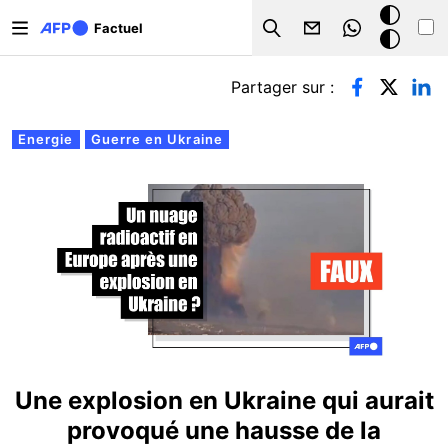
Aller au contenu principal
Mode
Factuel
Search
sombre
Onglets principaux
Partager sur :
Energie
Guerre en Ukraine
Une explosion en Ukraine qui aurait
provoqué une hausse de la