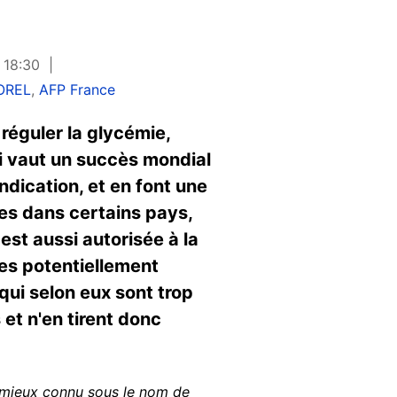
 18:30
COREL
,
AFP France
 réguler la glycémie,
ui vaut un succès mondial
ndication, et en font une
es dans certains pays,
est aussi autorisée à la
res potentiellement
qui selon eux sont trop
et n'en tirent donc
.) mieux connu sous le nom de