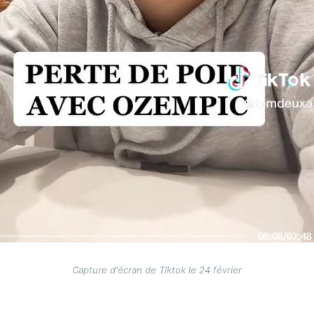
Capture d'écran de Tiktok le 24 février