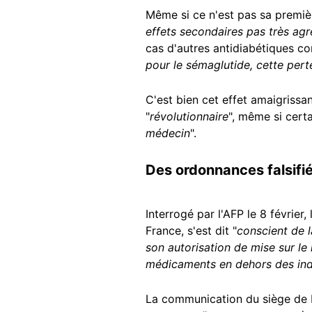
Même si ce n'est pas sa premièr
effets secondaires pas très agr
cas d'autres antidiabétiques com
pour le sémaglutide, cette per
C'est bien cet effet amaigrissa
"
révolutionnaire
", même si cert
médecin
".
Des ordonnances falsifi
Interrogé par l'AFP le 8 février,
France, s'est dit "
conscient de 
son autorisation de mise sur l
médicaments en dehors des indic
La communication du siège de N