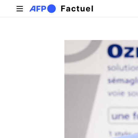
Aller au contenu principal
Factuel
Onglets principaux