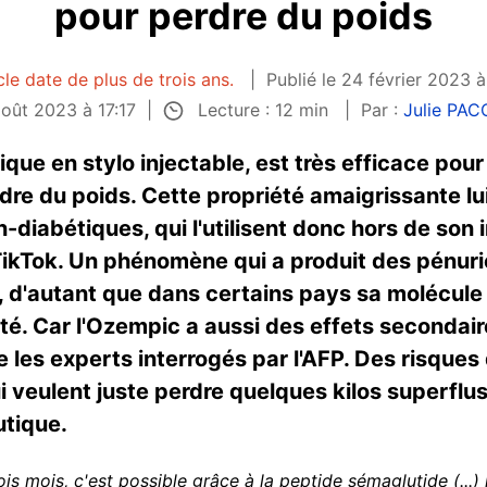
pour perdre du poids
cle date de plus de trois ans.
Publié le 24 février 2023 à
Lecture : 12 min
août 2023 à 17:17
Par :
Julie PA
que en stylo injectable, est très efficace pour
rdre du poids. Cette propriété amaigrissante l
diabétiques, qui l'utilisent donc hors de son i
TikTok. Un phénomène qui a produit des pénuri
, d'autant que dans certains pays sa molécule 
sité. Car l'Ozempic a aussi des effets secondai
 les experts interrogés par l'AFP. Des risques 
 veulent juste perdre quelques kilos superflus 
tique.
ois mois, c'est possible grâce à la peptide sémaglutide (..