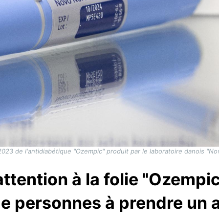
 2023 de l'antidiabétique "Ozempic" produit par le laboratoire danois "
attention à la folie "Ozempi
de personnes à prendre un 