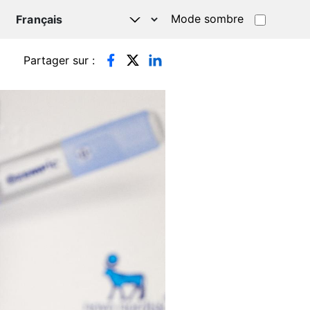
Mode sombre
TSAPP
Partager sur :