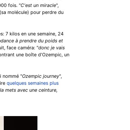
00 fois. "
C'est un miracle
",
 (sa molécule) pour perdre du
: 7 kilos en une semaine, 24
endance à prendre du poids et
uit, face caméra: "
donc je vais
ontrant une boîte d'Ozempic, un
si nommé "
Ozempic journey
",
ire
quelques semaines plus
e la mets avec une ceinture,