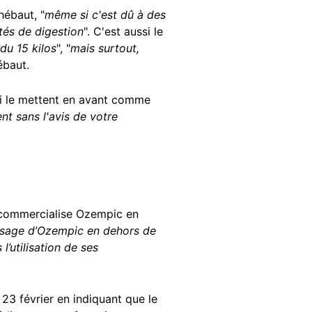
hébaut, "
même si c'est dû à des
tés de digestion
". C'est aussi le
du 15 kilos
", "
mais surtout,
ébaut.
qui le mettent en avant comme
t sans l'avis de votre
 commercialise Ozempic en
n usage d’Ozempic en dehors de
’utilisation de ses
23 février en indiquant que le