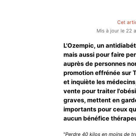
Cet arti
Mis à jour le 22 
L'Ozempic, un antidiabéti
mais aussi pour faire pe
auprès de personnes non-
promotion effrénée sur 
et inquiète les médecins
vente pour traiter l'obé
graves, mettent en garde
importants pour ceux qui
aucun bénéfice thérapeu
"
Perdre 40 kilos en moins de tr