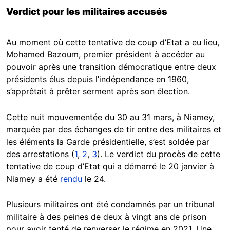
Verdict pour les militaires accusés
Au moment où cette tentative de coup d’Etat a eu lieu,
Mohamed Bazoum, premier président à accéder au
pouvoir après une transition démocratique entre deux
présidents élus depuis l’indépendance en 1960,
s’apprêtait à prêter serment après son élection.
Cette nuit mouvementée du 30 au 31 mars, à Niamey,
marquée par des échanges de tir entre des militaires et
les éléments la Garde présidentielle, s’est soldée par
des arrestations (
1
,
2
,
3
). Le verdict du procès de cette
tentative de coup d’Etat qui a démarré le 20 janvier à
Niamey a été
rendu
le 24.
Plusieurs militaires ont été condamnés par un tribunal
militaire à des peines de deux à vingt ans de prison
pour avoir tenté de renverser le régime en 2021. Une