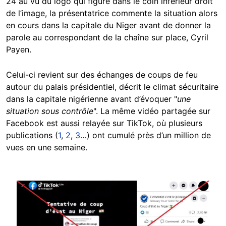
24 au vu du logo qui figure dans le coin inférieur droit
de l’image, la présentatrice commente la situation alors
en cours dans la capitale du Niger avant de donner la
parole au correspondant de la chaîne sur place, Cyril
Payen.
Celui-ci revient sur des échanges de coups de feu
autour du palais présidentiel, décrit le climat sécuritaire
dans la capitale nigérienne avant d’évoquer "
une
situation sous contrôle
". La même vidéo partagée sur
Facebook est aussi relayée sur TikTok, où plusieurs
publications (
1
,
2
,
3
…) ont cumulé près d’un million de
vues en une semaine.
Image