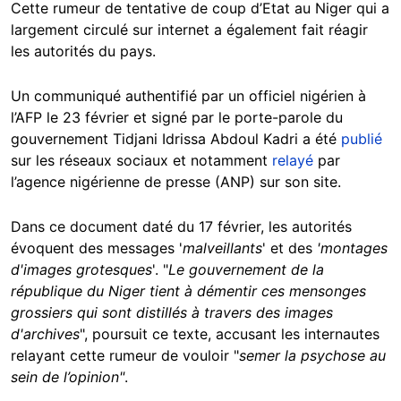
Cette rumeur de tentative de coup d’Etat au Niger qui a
largement circulé sur internet a également fait réagir
les autorités du pays.
Un communiqué authentifié par un officiel nigérien à
l’AFP le 23 février et signé par le porte-parole du
gouvernement Tidjani Idrissa Abdoul Kadri a été
publié
sur les réseaux sociaux et notamment
relayé
par
l’agence nigérienne de presse (ANP) sur son site.
Dans ce document daté du 17 février, les autorités
évoquent des messages '
malveillants
' et des
'montages
d'images grotesques
'. "
Le gouvernement de la
république du Niger tient à démentir ces mensonges
grossiers qui sont distillés à travers des images
d'archives
",
poursuit ce texte, accusant les internautes
relayant cette rumeur de vouloir "
semer la psychose au
sein de l’opinion"
.