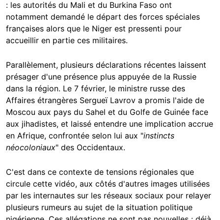
: les autorités du Mali et du Burkina Faso ont
notamment demandé le départ des forces spéciales
françaises alors que le Niger est pressenti pour
accueillir en partie ces militaires.
Parallèlement, plusieurs déclarations récentes laissent
présager d'une présence plus appuyée de la Russie
dans la région. Le 7 février, le ministre russe des
Affaires étrangères Sergueï Lavrov a promis l'aide de
Moscou aux pays du Sahel et du Golfe de Guinée face
aux jihadistes, et laissé entendre une implication accrue
en Afrique, confrontée selon lui aux "
instincts
néocoloniaux
" des Occidentaux.
C'est dans ce contexte de tensions régionales que
circule cette vidéo, aux côtés d'autres images utilisées
par les internautes sur les réseaux sociaux pour relayer
plusieurs rumeurs au sujet de la situation politique
nigérienne. Ces allégations ne sont pas nouvelles : déjà