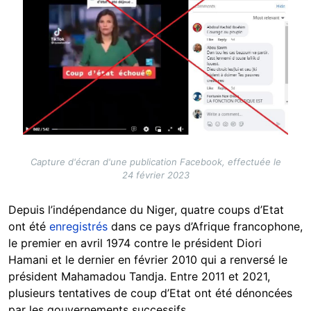
Capture d'écran d'une publication Facebook, effectuée le
24 février 2023
Depuis l’indépendance du Niger, quatre coups d’Etat
ont été
enregistrés
dans ce pays d’Afrique francophone,
le premier en avril 1974 contre le président Diori
Hamani et le dernier en février 2010 qui a renversé le
président Mahamadou Tandja. Entre 2011 et 2021,
plusieurs tentatives de coup d’Etat ont été dénoncées
par les gouvernements successifs.