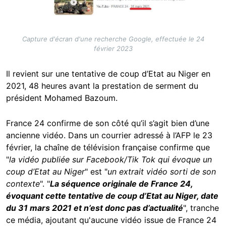
Capture d'écran d'une recherche Google, effectuée le 24
février 2023
Il revient sur une tentative de coup d’Etat au Niger en
2021, 48 heures avant la prestation de serment du
président Mohamed Bazoum.
France 24 confirme de son côté qu’il s’agit bien d’une
ancienne vidéo. Dans un courrier adressé à l’AFP le 23
février, la chaîne de télévision française confirme que
"
la vidéo publiée sur Facebook/Tik Tok qui évoque un
coup d’Etat au Niger
" est "
un extrait vidéo sorti de son
contexte
". "
La séquence originale de France 24,
évoquant cette tentative de coup d’Etat au Niger, date
du 31 mars 2021 et n’est donc pas d’actualité
", tranche
ce média, ajoutant qu'aucune vidéo issue de France 24