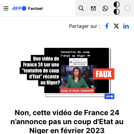
Aller au contenu principal
Mode
Factuel
Search
sombre
Onglets principaux
Partager sur :
Non, cette vidéo de France 24
n’annonce pas un coup d'Etat au
Niger en février 2023