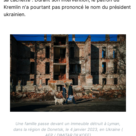
Kremlin n'a pourtant pas prononcé le nom du président
ukrainien.
Image
Une famille passe devant un immeuble détruit à Lyman,
dans la région de Donetsk, le 4 janvier 2023, en Ukraine (
AFP / DIMITAR DILKOFF)