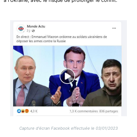
à l’Ukraine, avec le risque de prolonger le conflit.
Image
Capture d'écran Facebook effectuée le 03/01/2023