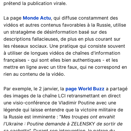
prétend la publication virale.
La page
Monde Actu
, qui diffuse constamment des
vidéos et autres contenus favorables à la Russie, utilise
un stratagème de désinformation basé sur des
descriptions fallacieuses, de plus en plus courant sur
les réseaux sociaux. Une pratique qui consiste souvent
à utiliser de longues vidéos de chaînes d'information
françaises - qui sont elles bien authentiques - et les
mettre en ligne avec un titre faux, qui ne correspond en
rien au contenu de la vidéo.
Par exemple, le 2 janvier, la
page World Buzz
a partagé
des images de la chaîne LCI retransmettant en direct
une visio-conférence de Vladimir Poutine avec une
légende qui laisse entendre que la victoire militaire de
la Russie est imminente : "
Mes troupes ont envahit
l'Ukraine : Poutine demande à ZELENSKY de sortir de
sa cachette
". Durant son intervention, le patron du