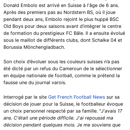
Donald Embolo est arrivé en Suisse à l'âge de 6 ans.
Après des premiers pas au Nordstern BS, où il joue
pendant deux ans, Embolo rejoint le plus huppé BSC
Old Boys pour deux saisons avant d’intégrer le centre
de formation du prestigieux FC Bâle. Il a ensuite évolué
sous le maillot de différents clubs, dont Schalke 04 et
Borussia Mönchengladbach.
Son choix d’évoluer sous les couleurs suisses n’a pas
été dicté par un refus du Cameroun de le sélectionner
en équipe nationale de football, comme le prétend la
fausse une du journal varois.
Interrogé par le site
Get French Football News
sur sa
décision de jouer pour la Suisse, le footballeur évoque
un choix personnel respecté par sa famille. "
J'avais 17
ans. C'était une période difficile. J'ai repoussé ma
décision pendant quelques mois. Je me souviens que