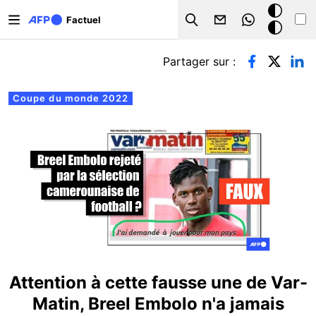
Aller au contenu principal
Mode
Factuel
Search
sombre
Onglets principaux
Partager sur :
Coupe du monde 2022
Attention à cette fausse une de Var-
Matin, Breel Embolo n'a jamais