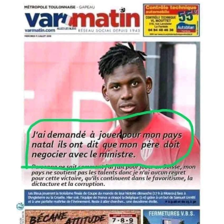
Image