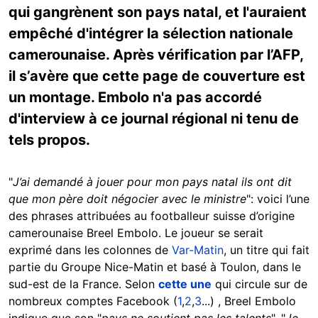
qui gangrènent son pays natal, et l'auraient
empêché d'intégrer la sélection nationale
camerounaise. Après vérification par l’AFP,
il s’avère que cette page de couverture est
un montage. Embolo n'a pas accordé
d'interview à ce journal régional ni tenu de
tels propos.
"
J’ai demandé à jouer pour mon pays natal ils ont dit
que mon père doit négocier avec le ministre
": voici l’une
des phrases attribuées au footballeur suisse d’origine
camerounaise Breel Embolo. Le joueur se serait
exprimé dans les colonnes de
Var-Matin
, un titre qui fait
partie du Groupe Nice-Matin et basé à Toulon, dans le
sud-est de la France. Selon
cette une
qui circule sur de
nombreux comptes Facebook (
1
,
2
,
3
...) , Breel Embolo