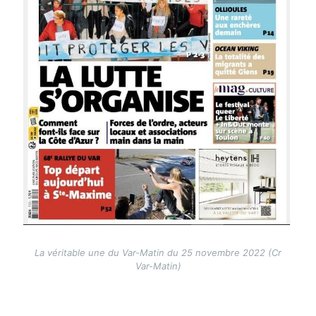
La véritable une du Var-Matin du 25 novembre 2022 (Cr
Var-Matin)