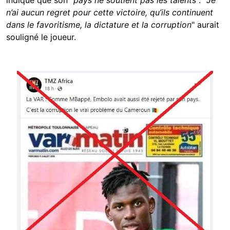
indique que son "
pays ne soutient pas les talents
". "
Je
n’ai aucun regret pour cette victoire, qu’ils continuent
dans le favoritisme, la dictature et la corruption
" aurait
souligné le joueur.
Image