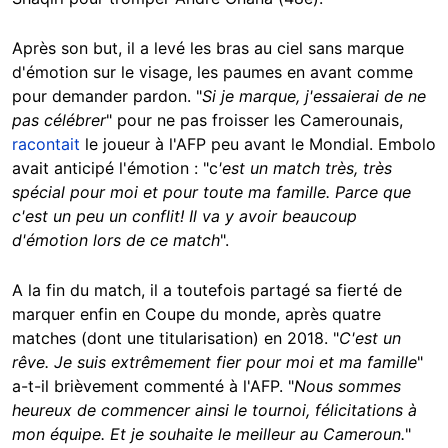
Après son but, il a levé les bras au ciel sans marque
d'émotion sur le visage, les paumes en avant comme
pour demander pardon. "
Si je marque, j'essaierai de ne
pas célébrer
" pour ne pas froisser les Camerounais,
racontait
le joueur à l'AFP peu avant le Mondial. Embolo
avait anticipé l'émotion : "c
'est un match très, très
spécial pour moi et pour toute ma famille. Parce que
c'est un peu un conflit! Il va y avoir beaucoup
d'émotion lors de ce match
".
A la fin du match, il a toutefois partagé sa fierté de
marquer enfin en Coupe du monde, après quatre
matches (dont une titularisation) en 2018. "
C'est un
rêve. Je suis extrêmement fier pour moi et ma famille
"
a-t-il brièvement commenté à l'AFP. "
Nous sommes
heureux de commencer ainsi le tournoi, félicitations à
mon équipe. Et je souhaite le meilleur au Cameroun.
"