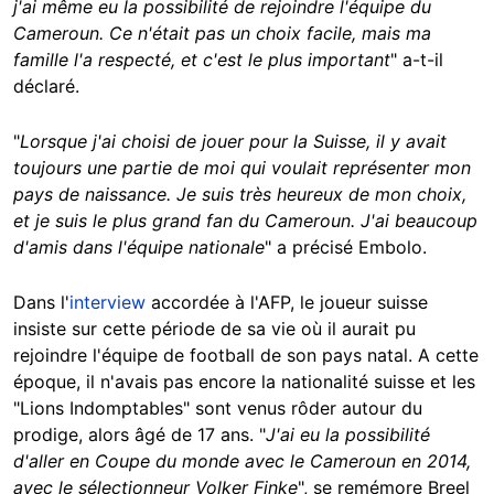
j'ai même eu la possibilité de rejoindre l'équipe du
Cameroun. Ce n'était pas un choix facile, mais ma
famille l'a respecté, et c'est le plus important
" a-t-il
déclaré.
"
Lorsque j'ai choisi de jouer pour la Suisse, il y avait
toujours une partie de moi qui voulait représenter mon
pays de naissance. Je suis très heureux de mon choix,
et je suis le plus grand fan du Cameroun. J'ai beaucoup
d'amis dans l'équipe nationale
" a précisé Embolo.
Dans l'
interview
accordée à l'AFP, le joueur suisse
insiste sur cette période de sa vie où il aurait pu
rejoindre l'équipe de football de son pays natal. A cette
époque, il n'avais pas encore la nationalité suisse et les
"Lions Indomptables" sont venus rôder autour du
prodige, alors âgé de 17 ans. "
J'ai eu la possibilité
d'aller en Coupe du monde avec le Cameroun en 2014,
avec le sélectionneur Volker Finke
", se remémore Breel