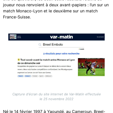
joueur nous renvoient à deux avant-papiers : l’un sur un
match Monaco-Lyon et le deuxième sur un match
France-Suisse.
Image
Capture d'écran du site internet de Var-Matin effectuée
le 25 novembre 2022
Né le 14 février 1997 à Yaoundé, au Cameroun, Breel-