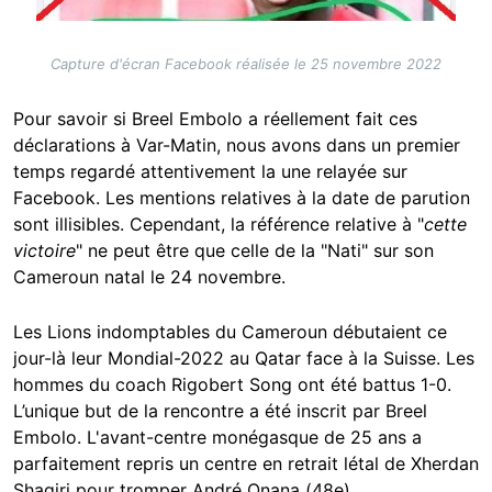
Capture d'écran Facebook réalisée le 25 novembre 2022
Pour savoir si Breel Embolo a réellement fait ces
déclarations à Var-Matin, nous avons dans un premier
temps regardé attentivement la une relayée sur
Facebook. Les mentions relatives à la date de parution
sont illisibles. Cependant, la référence relative à "
cette
victoire
" ne peut être que celle de la "Nati" sur son
Cameroun natal le 24 novembre.
Les Lions indomptables du Cameroun débutaient ce
jour-là leur Mondial-2022 au Qatar face à la Suisse. Les
hommes du coach Rigobert Song ont été battus 1-0.
L’unique but de la rencontre a été inscrit par Breel
Embolo. L'avant-centre monégasque de 25 ans a
parfaitement repris un centre en retrait létal de Xherdan
Shaqiri pour tromper André Onana (48e).