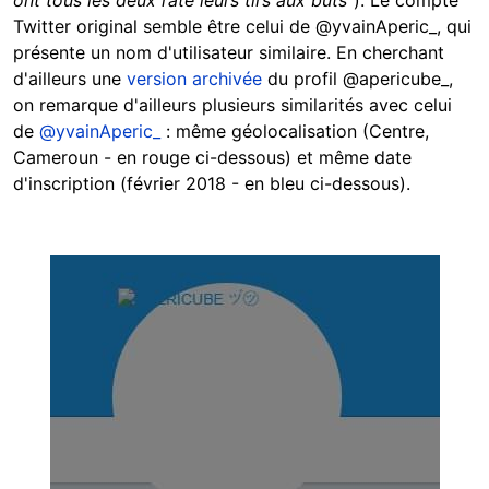
ont tous les deux raté leurs tirs aux buts
"). Le compte
Twitter original semble être celui de @yvainAperic_, qui
présente un nom d'utilisateur similaire. En cherchant
d'ailleurs une
version archivée
du profil @apericube_,
on remarque d'ailleurs plusieurs similarités avec celui
de
@yvainAperic_
: même géolocalisation (Centre,
Cameroun - en rouge ci-dessous) et même date
d'inscription (février 2018 - en bleu ci-dessous).
Image