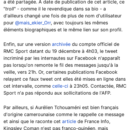
a été partagée. A date de publication de cet article, ce
"
troll
" - comme il le revendique dans sa bio - a
d'ailleurs changé une fois de plus de nom d'utilisateur
pour
@mais_ekier_Orr
, avec toujours les mêmes
éléments biographiques et le même lien sur son profil.
Enfin, sur une version
archivée
du compte officiel de
RMC Sport datant du 19 décembre à 4h03, le tweet
incriminé par les internautes sur Facebook n'apparaît
pas lorsqu'on remonte le fil des messages jusqu'à la
veille, vers 21h. Or, certaines publications Facebook
relayant ce faux tweet ont elles été mises en ligne dans
cet intervalle, comme
celle-ci
à 23h05. Contactée, RMC
Sport n'a pas répondu aux sollicitations de l'AFP.
Par ailleurs, si Aurélien Tchouaméni est bien français
d'origine camerounaise comme le rappelle ce message
et ainsi que le raconte cet
article
de France Info,
Kingsley Coman n'est pas franco-guinéen, mais