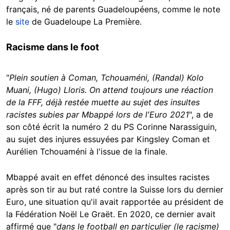
français, né de parents Guadeloupéens, comme le note
le
site
de Guadeloupe La Première.
Racisme dans le foot
"
Plein soutien à Coman, Tchouaméni, (Randal) Kolo
Muani, (Hugo) Lloris. On attend toujours une réaction
de la FFF, déjà restée muette au sujet des insultes
racistes subies par Mbappé lors de l'Euro 2021
", a de
son côté écrit la numéro 2 du PS Corinne Narassiguin,
au sujet des injures essuyées par Kingsley Coman et
Aurélien Tchouaméni à l'issue de la finale.
Mbappé avait en effet dénoncé des insultes racistes
après son tir au but raté contre la Suisse lors du dernier
Euro, une situation qu'il avait rapportée au président de
la Fédération Noël Le Graët. En 2020, ce dernier avait
affirmé que "
dans le football en particulier (le racisme)