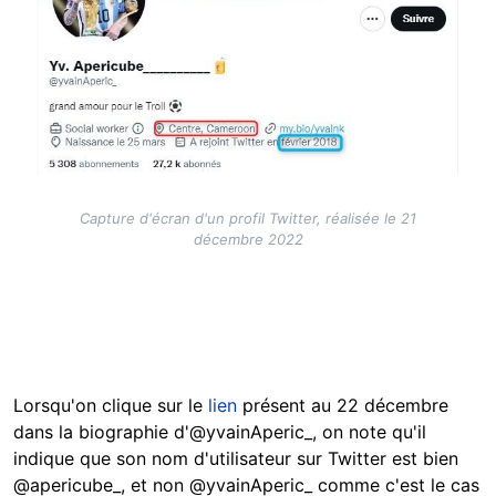
Capture d'écran d'un profil Twitter, réalisée le 21
décembre 2022
Lorsqu'on clique sur le
lien
présent au 22 décembre
dans la biographie d'@yvainAperic_, on note qu'il
indique que son nom d'utilisateur sur Twitter est bien
@apericube_, et non @yvainAperic_ comme c'est le cas