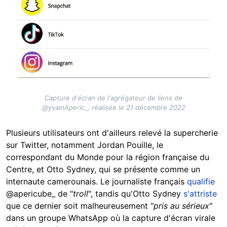
Capture d'écran de l'agrégateur de liens de
@yvainAperic_, réalisée le 21 décembre 2022
Plusieurs utilisateurs ont d'ailleurs relevé la supercherie
sur Twitter, notamment Jordan Pouille, le
correspondant du Monde pour la région française du
Centre, et Otto Sydney, qui se présente comme un
internaute camerounais. Le journaliste français
qualifie
@apericube_ de "
troll
", tandis qu'Otto Sydney
s'attriste
que ce dernier soit malheureusement "
pris au sérieux
"
dans un groupe WhatsApp où la capture d'écran virale