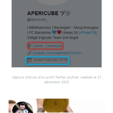
Capture d'écran d'un profil Twitter archivé, réalisée le 21
décembre 2022
Image