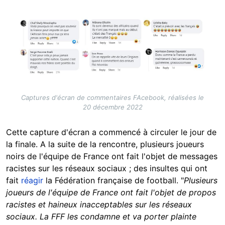
Image
Captures d'écran de commentaires FAcebook, réalisées le
20 décembre 2022
Cette capture d'écran a commencé à circuler le jour de
la finale. A la suite de la rencontre, plusieurs joueurs
noirs de l'équipe de France ont fait l'objet de messages
racistes sur les réseaux sociaux ; des insultes qui ont
fait
réagir
la Fédération française de football. "
Plusieurs
joueurs de l'équipe de France ont fait l'objet de propos
racistes et haineux inacceptables sur les réseaux
sociaux. La FFF les condamne et va porter plainte