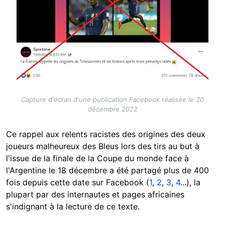
Capture d'écran d'une publication Facebook réalisée le 20
décembre 2022
Ce rappel aux relents racistes des origines des deux
joueurs malheureux des Bleus lors des tirs au but à
l'issue de la finale de la Coupe du monde face à
l'Argentine le 18 décembre a été partagé plus de 400
fois depuis cette date sur Facebook (
1
,
2
,
3
,
4
...), la
plupart par des internautes et pages africaines
s'indignant à la lecture de ce texte.