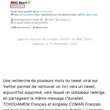
Capture d'écran du compte Twitter de RMC Sport,
réalisée le 21 décembre 2022
Une recherche de plusieurs mots du tweet viral sur
Twitter permet de retrouver un
lien
vers un tweet,
aujourd'hui supprimé, vers lequel un utilisateur redirige
en partageant le même message ("
Aurelien
TCHOUAMENI Français et kingsley COMAN Français