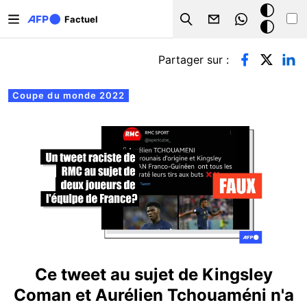
Aller au contenu principal
Mode
Factuel
Search
sombre
Onglets principaux
Partager sur :
Coupe du monde 2022
Ce tweet au sujet de Kingsley
Coman et Aurélien Tchouaméni n'a