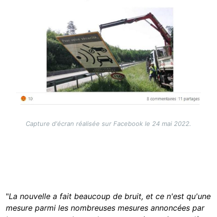
Capture d'écran réalisée sur Facebook le 24 mai 2022.
"
La nouvelle a fait beaucoup de bruit, et ce n'est qu'une
mesure parmi les nombreuses mesures annoncées par