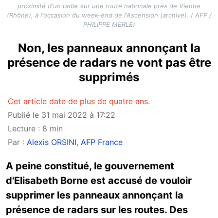
proximité d'un radar sur une route nationale près de Vienne
(Rhône), à l'occasion du week-end de l'Ascension (archive). ( AFP /
PHILIPPE MERLE)
Non, les panneaux annonçant la
présence de radars ne vont pas être
supprimés
Cet article date de plus de quatre ans.
Publié le 31 mai 2022 à 17:22
Lecture : 8 min
Par :
Alexis ORSINI
,
AFP France
A peine constitué, le gouvernement
d'Elisabeth Borne est accusé de vouloir
supprimer les panneaux annonçant la
présence de radars sur les routes. Des