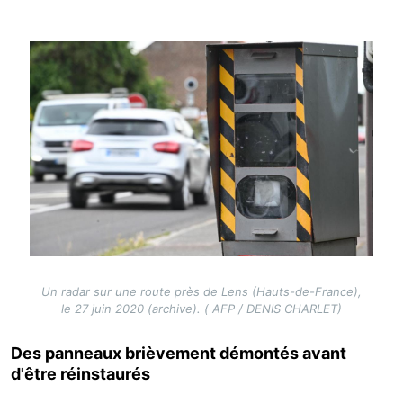
Image
Un radar sur une route près de Lens (Hauts-de-France),
le 27 juin 2020 (archive). ( AFP / DENIS CHARLET)
Des panneaux brièvement démontés avant
d'être réinstaurés