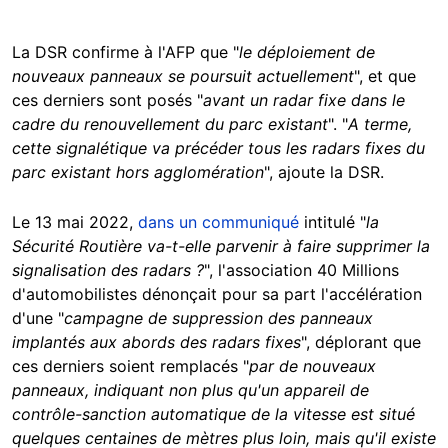
La DSR confirme à l'AFP que "
le déploiement de
nouveaux panneaux se poursuit actuellement
", et que
ces derniers sont posés "
avant un radar fixe dans le
cadre du renouvellement du parc existant
". "
A terme,
cette signalétique va précéder tous les radars fixes du
parc existant hors agglomération
", ajoute la DSR.
Le 13 mai 2022,
dans un communiqué
intitulé "
la
Sécurité Routière va-t-elle parvenir à faire supprimer la
signalisation des radars ?
", l'association 40 Millions
d'automobilistes dénonçait pour sa part l'accélération
d'une "
campagne de suppression des panneaux
implantés aux abords des radars fixes
", déplorant que
ces derniers soient remplacés "
par de nouveaux
panneaux, indiquant non plus qu'un appareil de
contrôle-sanction automatique de la vitesse est situé
quelques centaines de mètres plus loin, mais qu'il existe