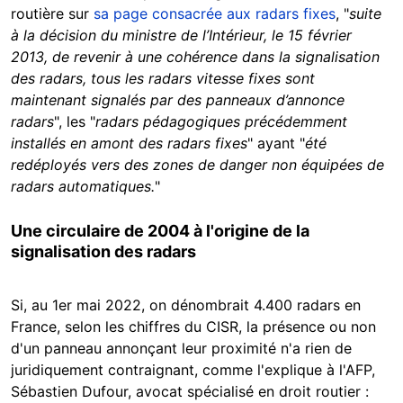
routière sur
sa page consacrée aux radars fixes
, "
suite
à la décision du ministre de l’Intérieur, le 15 février
2013, de revenir à une cohérence dans la signalisation
des radars, tous les radars vitesse fixes sont
maintenant signalés par des panneaux d’annonce
radars
", les "
radars pédagogiques précédemment
installés en amont des radars fixes
" ayant "
été
redéployés vers des zones de danger non équipées de
radars automatiques.
"
Une circulaire de 2004 à l'origine de la
signalisation des radars
Si, au 1er mai 2022, on dénombrait 4.400 radars en
France, selon les chiffres du CISR, la présence ou non
d'un panneau annonçant leur proximité n'a rien de
juridiquement contraignant, comme l'explique à l'AFP,
Sébastien Dufour, avocat spécialisé en droit routier :