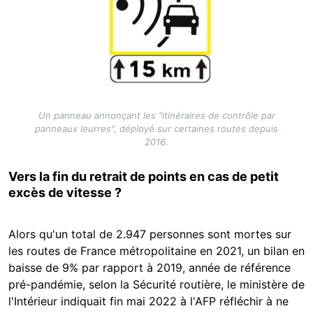
Un panneau annonçant les "itinéraires de contrôle par
panneaux leurres", déployé sur certaines routes depuis
2016.
Vers la fin du retrait de points en cas de petit
excès de vitesse ?
Alors qu'un total de 2.947 personnes sont mortes sur
les routes de France métropolitaine en 2021, un bilan en
baisse de 9% par rapport à 2019, année de référence
pré-pandémie, selon la Sécurité routière, le ministère de
l'Intérieur indiquait fin mai 2022 à l'AFP réfléchir à ne