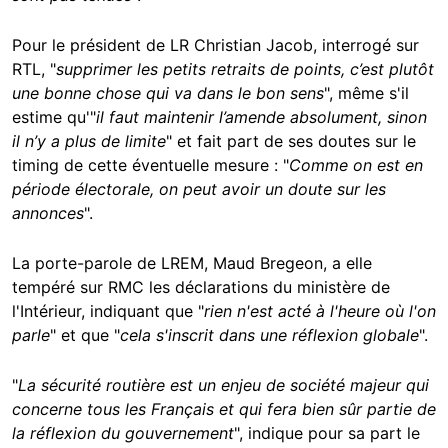
Pour le président de LR Christian Jacob, interrogé sur
RTL, "
supprimer les petits retraits de points, c’est plutôt
une bonne chose qui va dans le bon sens
", même s'il
estime qu'"
il faut maintenir l’amende absolument, sinon
il n’y a plus de limite
" et fait part de ses doutes sur le
timing de cette éventuelle mesure : "
Comme on est en
période électorale, on peut avoir un doute sur les
annonces
".
La porte-parole de LREM, Maud Bregeon, a elle
tempéré sur RMC les déclarations du ministère de
l'Intérieur, indiquant que "
rien n'est acté à l'heure où l'on
parle
" et que "
cela s'inscrit dans une réflexion globale
".
"
La sécurité routière est un enjeu de société majeur qui
concerne tous les Français et qui fera bien sûr partie de
la réflexion du gouvernement
", indique pour sa part le