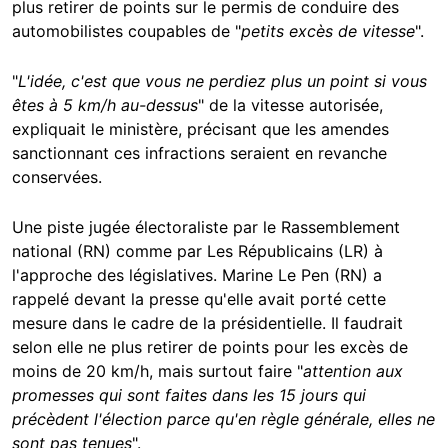
plus retirer de points sur le permis de conduire des
automobilistes coupables de "
petits excès de vitesse
".
"
L'idée, c'est que vous ne perdiez plus un point si vous
êtes à 5 km/h au-dessus
" de la vitesse autorisée,
expliquait le ministère, précisant que les amendes
sanctionnant ces infractions seraient en revanche
conservées.
Une piste jugée électoraliste par le Rassemblement
national (RN) comme par Les Républicains (LR) à
l'approche des législatives. Marine Le Pen (RN) a
rappelé devant la presse qu'elle avait porté cette
mesure dans le cadre de la présidentielle. Il faudrait
selon elle ne plus retirer de points pour les excès de
moins de 20 km/h, mais surtout faire "
attention aux
promesses qui sont faites dans les 15 jours qui
précèdent l'élection parce qu'en règle générale, elles ne
sont pas tenues
".