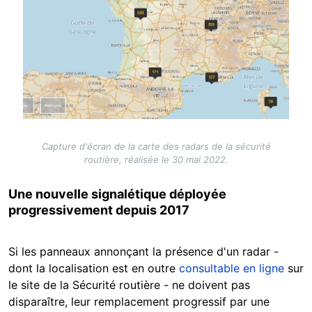
Capture d'écran de la carte des radars de la sécurité
routière, réalisée le 30 mai 2022.
Une nouvelle signalétique déployée
progressivement depuis 2017
Si les panneaux annonçant la présence d'un radar -
dont la localisation est en outre
consultable en ligne
sur
le site de la Sécurité routière - ne doivent pas
disparaître, leur remplacement progressif par une