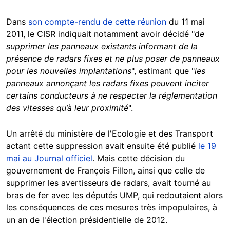
Dans
son compte-rendu de cette réunion
du 11 mai
2011, le CISR indiquait notamment avoir décidé "d
e
supprimer les panneaux existants informant de la
présence de radars fixes et ne plus poser de panneaux
pour les nouvelles implantations
", estimant que "
les
panneaux annonçant les radars fixes peuvent inciter
certains conducteurs à ne respecter la réglementation
des vitesses qu’à leur proximité
".
Un arrêté du ministère de l'Ecologie et des Transport
actant cette suppression avait ensuite été publié
le 19
mai au Journal officiel
. Mais cette décision du
gouvernement de François Fillon, ainsi que celle de
supprimer les avertisseurs de radars, avait tourné au
bras de fer avec les députés UMP, qui redoutaient alors
les conséquences de ces mesures très impopulaires, à
un an de l'élection présidentielle de 2012.