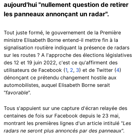
aujourd'hui "nullement question de retirer
les panneaux annonçant un radar".
Tout juste formé, le gouvernement de la Première
ministre Elisabeth Borne entend-il mettre fin à la
signalisation routière indiquant la présence de radars
sur les routes ? A l'approche des élections législatives
des 12 et 19 juin 2022, c'est ce qu'affirment des
utilisateurs de Facebook (
1
,
2
,
3
) et de Twitter (
4
)
dénonçant ce prétendu changement hostile aux
automobilistes, auquel Elisabeth Borne serait
"
favorable
".
Tous s'appuient sur une capture d'écran relayée des
centaines de fois sur Facebook depuis le 23 mai,
montrant les premières lignes d'un article intitulé "
Les
radars ne seront plus annoncés par des panneaux
".