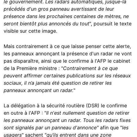
le gouvernement. Les radars automatiques, jusque-là
précédés d'un gros panneau avertissant de leur
présence dans les prochaines centaines de mètres, ne
seront bientôt plus annoncés du tout
", poursuit le texte
visible sur cette image.
Mais contrairement à ce que laisse penser cette alerte,
les panneaux annonçant la présence d'un radar ne vont
pas disparaître, ainsi que le confirme à l'AFP le cabinet
de la Première ministre : "
Contrairement à ce que
peuvent affirmer certaines publications sur les réseaux
sociaux, il n’a jamais été question de retirer les
panneaux annonçant un radar.
"
La délégation à la sécurité routière (DSR) le confirme
en outre à l'AFP : "
Il n'est nullement question de retirer
les panneaux annonçant un radar. Tous les radars fixes
sont signalés par un panneau d'annonce"
afin que "
les
usagers
"
sachent
"
qu’ils entrent dans une zone