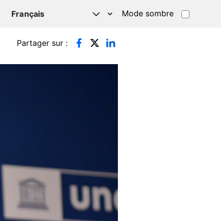
Mode sombre
TSAPP
Partager sur :