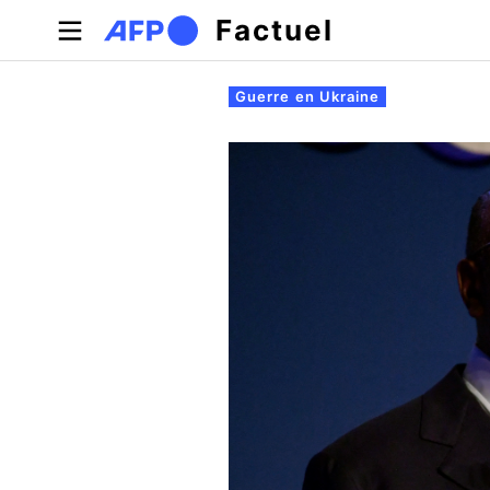
Aller au contenu principal
Factuel
Onglets principaux
Guerre en Ukraine