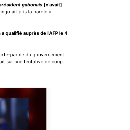
 président gabonais
[n'avait]
ongo ait pris la parole à
 qualifié auprès de l'AFP le 4
 porte-parole du gouvernement
ait sur une tentative de coup