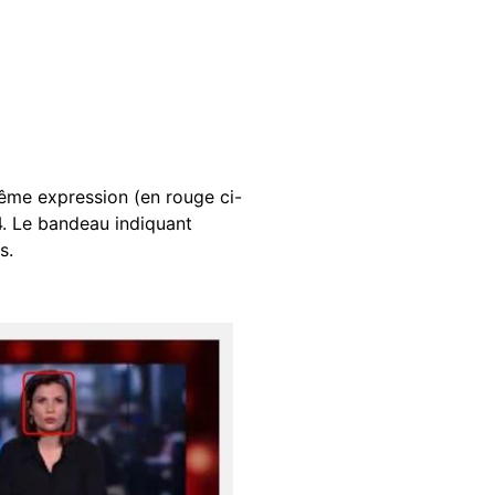
ême expression (en rouge ci-
24. Le bandeau indiquant
s.