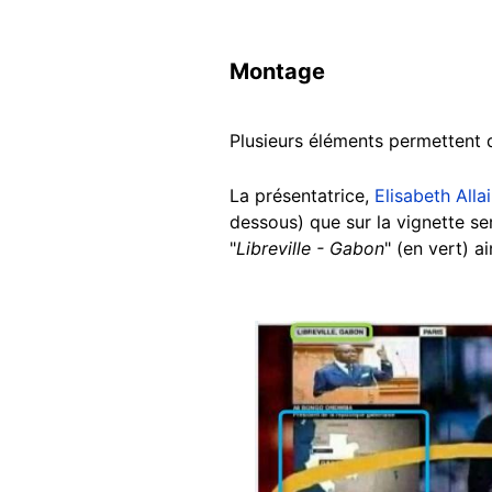
Montage
Plusieurs éléments permettent d
La présentatrice,
Elisabeth Alla
dessous) que sur la vignette se
"
Libreville - Gabon
" (en vert) a
Image