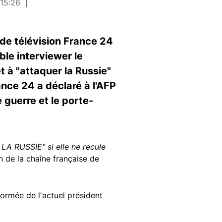
 15:26
de télévision France 24
ble interviewer le
t à "attaquer la Russie"
rance 24 a déclaré à l'AFP
 guerre et le porte-
LA RUSSIE" si elle ne recule
n de la chaîne française de
ormée de l'actuel président