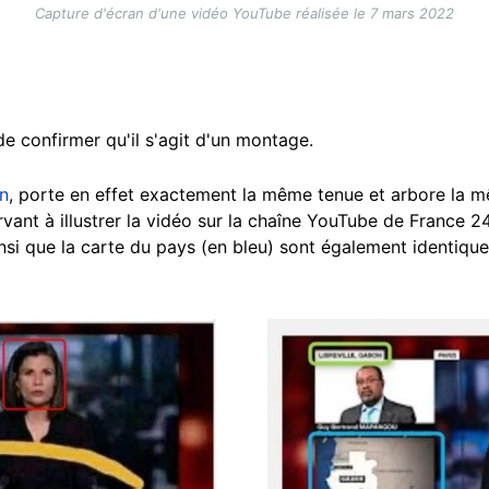
Capture d'écran d'une vidéo YouTube réalisée le 7 mars 2022
e confirmer qu'il s'agit d'un montage.
in
, porte en effet exactement la même tenue et arbore la m
rvant à illustrer la vidéo sur la chaîne YouTube de France 
insi que la carte du pays (en bleu) sont également identique
Image