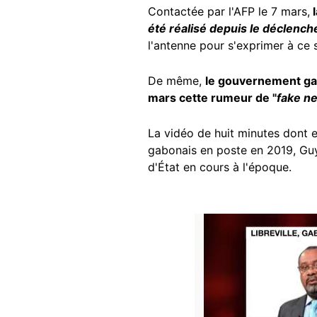
Contactée par l'AFP le 7 mars,
l
été réalisé depuis le déclench
l'antenne pour s'exprimer à ce s
De même,
le gouvernement gabo
mars cette rumeur de "
fake n
La vidéo de huit minutes dont e
gabonais en poste en 2019, Guy 
d'État en cours à l'époque.
Image