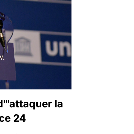
'"attaquer la
nce 24