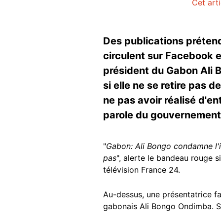
Cet art
Des publications prétend
circulent sur Facebook e
président du Gabon Ali B
si elle ne se retire pas d
ne pas avoir réalisé d'en
parole du gouvernement
"
Gabon: Ali Bongo condamne l'in
pas
", alerte le bandeau rouge 
télévision France 24.
Au-dessus, une présentatrice f
gabonais Ali Bongo Ondimba. S