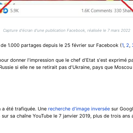
Capture d'écran d'une publication Facebook, réalisée le 7 mars 2022
 de 1.000 partages depuis le 25 février sur Facebook (
1
,
2
,
pour donner l'impression que le chef d'Etat s'est exprimé 
 Russie si elle ne se retirait pas d'Ukraine, pays que Moscou 
n a été trafiquée. Une
recherche d'image inversée
sur Googl
 sur sa chaîne YouTube le 7 janvier 2019, plus de trois ans 