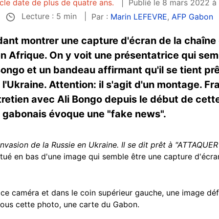
icle date de plus de quatre ans.
Publié le 8 mars 2022 à
Lecture : 5 min
Par :
Marin LEFEVRE
,
AFP Gabon
ant montrer une capture d'écran de la chaîne 
n Afrique. On y voit une présentatrice qui sem
ongo et un bandeau affirmant qu'il se tient prê
e l'Ukraine. Attention: il s'agit d'un montage. F
tretien avec Ali Bongo depuis le début de cette
 gabonais évoque une "fake news".
vasion de la Russie en Ukraine. Il se dit prêt à "ATTAQUER 
situé en bas d'une image qui semble être une capture d'écra
ace caméra et dans le coin supérieur gauche, une image déf
ous cette photo, une carte du Gabon.