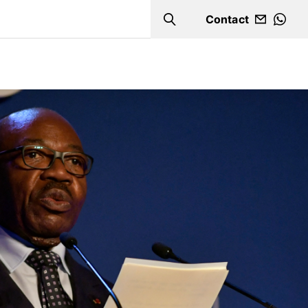
Contact
Search
WHA