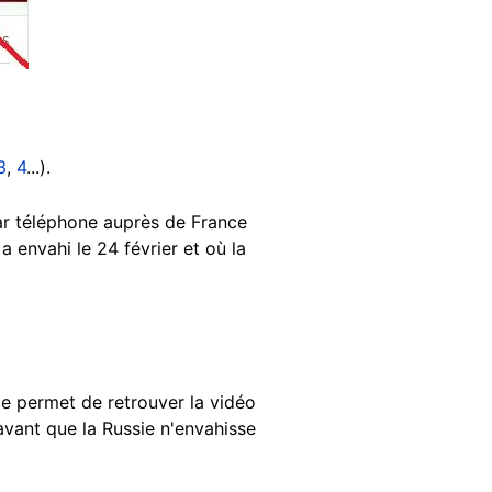
3
,
4
...).
par téléphone auprès de France
a envahi le 24 février et où la
e permet de retrouver la vidéo
avant que la Russie n'envahisse