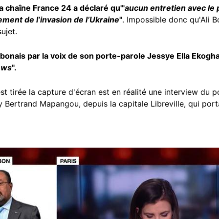
a chaîne France 24 a déclaré qu'"
aucun entretien avec le
ement de l’invasion de l’Ukraine
"
. Impossible donc qu'Ali B
ujet.
nais par la voix de son porte-parole Jessye Ella Ekogha a
ews
".
st tirée la capture d'écran est en réalité une interview du
Bertrand Mapangou, depuis la capitale Libreville, qui port