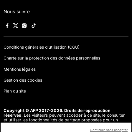
Nous suivre
Conditions générales d'utilisation (CGU)
Charte sur la protection des données personnelles
Mentions légales
Gestion des cookies
Plan du site
Copyright © AFP 2017-2026. Droits de reproduction
réservés
. Les visiteurs peuvent accéder à ce site, le consulter
et utiliser les fonctionnalités de partage proposées pour un
usage personnel. Sous cette seule réserve, toute reproduction,
communication au public, distribution de tout ou partie du
Continuer sans accepter