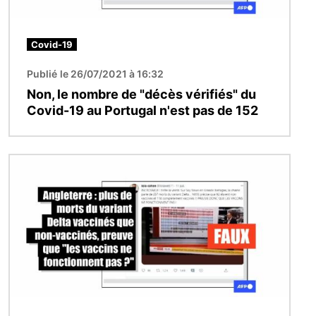
Covid-19
Publié le 26/07/2021 à 16:32
Non, le nombre de "décès vérifiés" du
Covid-19 au Portugal n'est pas de 152
Image