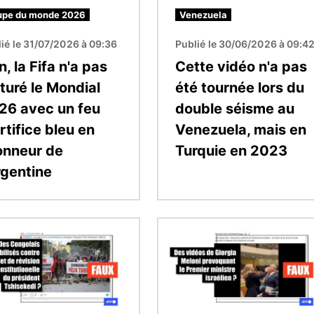
pe du monde 2026
Venezuela
ié le 31/07/2026 à 09:36
Publié le 30/06/2026 à 09:4
, la Fifa n'a pas
Cette vidéo n'a pas
turé le Mondial
été tournée lors du
26 avec un feu
double séisme au
rtifice bleu en
Venezuela, mais en
honneur de
Turquie en 2023
rgentine
Image