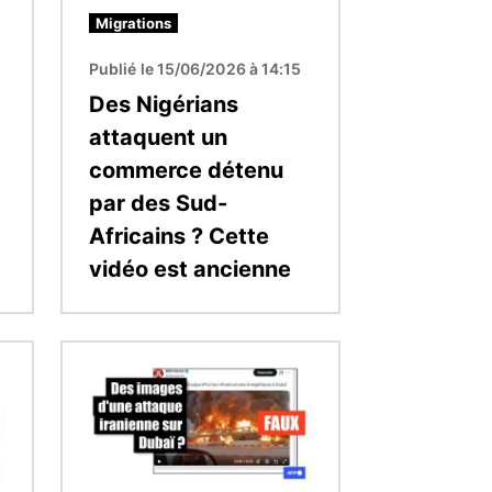
Migrations
2
Publié le 15/06/2026 à 14:15
Des Nigérians
attaquent un
commerce détenu
par des Sud-
Africains ? Cette
vidéo est ancienne
Image