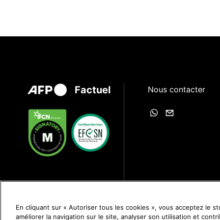
Factuel
Nous contacter
En cliquant sur « Autoriser tous les cookies », vous acceptez le s
améliorer la navigation sur le site, analyser son utilisation et cont