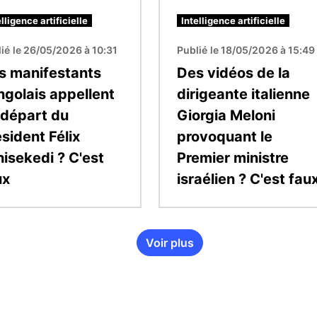
elligence artificielle
Intelligence artificielle
ié le 26/05/2026 à 10:31
Publié le 18/05/2026 à 15:49
s manifestants
Des vidéos de la
ngolais appellent
dirigeante italienne
 départ du
Giorgia Meloni
sident Félix
provoquant le
hisekedi ? C'est
Premier ministre
ux
israélien ? C'est fau
Voir plus