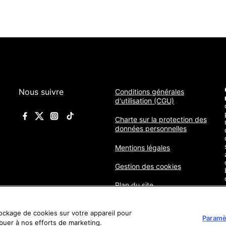
Nous suivre
Conditions générales
d'utilisation (CGU)
Charte sur la protection des
données personnelles
Mentions légales
Gestion des cookies
Plan du site
tockage de cookies sur votre appareil pour
Paramè
ribuer à nos efforts de marketing.