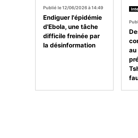
Publié le 12/06/2026 à 14:49
Int
Endiguer l'épidémie
Publ
d'Ebola, une tâche
De
difficile freinée par
co
la désinformation
au
pré
Ts
fa