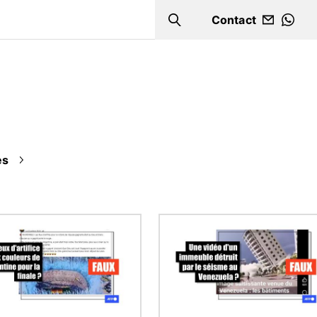
Contact
Search
WHA
es
Image