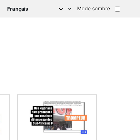
Mode sombre
TSAPP
Image