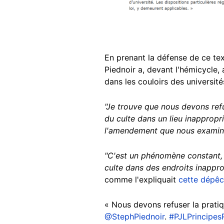
En prenant la défense de ce tex
Piednoir a, devant l'hémicycle
dans les couloirs des université
"Je trouve que nous devons refu
du culte dans un lieu inappropr
l'amendement que nous examine
"C'est un phénomène constant, 
culte dans des endroits inappro
comme l'expliquait
cette dépê
« Nous devons refuser la pratiq
@StephPiednoir
.
#PJLPrincipes