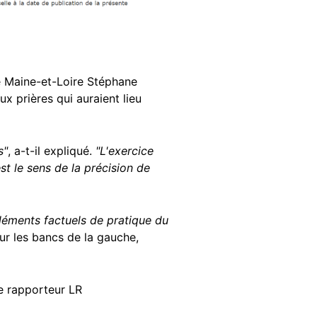
de Maine-et-Loire Stéphane
 prières qui auraient lieu
s"
, a-t-il expliqué.
"L'exercice
t le sens de la précision de
léments factuels de pratique du
r les bancs de la gauche,
le rapporteur LR