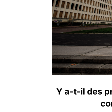
Y a-t-il des p
co