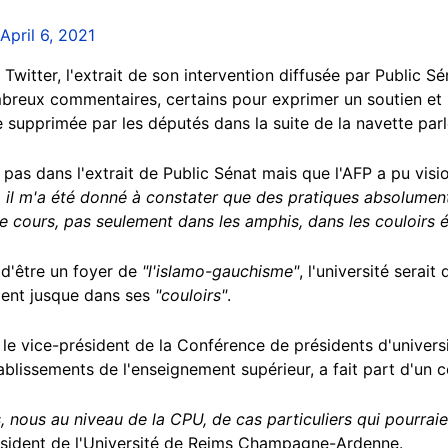
April 6, 2021
 Twitter, l'extrait de son intervention diffusée par Public S
mbreux commentaires, certains pour exprimer un soutien et
re supprimée par les députés dans la suite de la navette par
pas dans l'extrait de Public Sénat mais que l'AFP a pu visio
, il m'a été donné à constater que des pratiques absolumen
e cours, pas seulement dans les amphis, dans les couloirs 
 d'être un foyer de
"l'islamo-gauchisme"
, l'université serai
aient jusque dans ses
"couloirs"
.
P, le vice-président de la Conférence de présidents d'univers
ablissements de l'enseignement supérieur, a fait part d'un 
, nous au niveau de la CPU, de cas particuliers qui pourrai
président de l'Université de Reims Champagne-Ardenne.