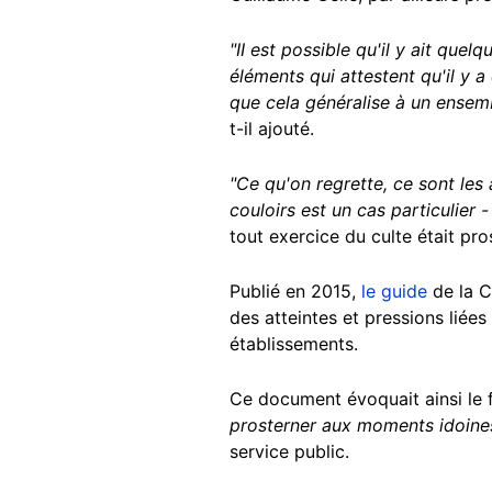
"II est possible qu'il y ait quel
éléments qui attestent qu'il y 
que cela généralise à un ensem
t-il ajouté.
"Ce qu'on regrette, ce sont les 
couloirs est un cas particulier -
tout exercice du culte était pr
Publié en 2015,
le guide
de la C
des atteintes et pressions liées
établissements.
Ce document évoquait ainsi le 
prosterner aux moments idoine
service public.