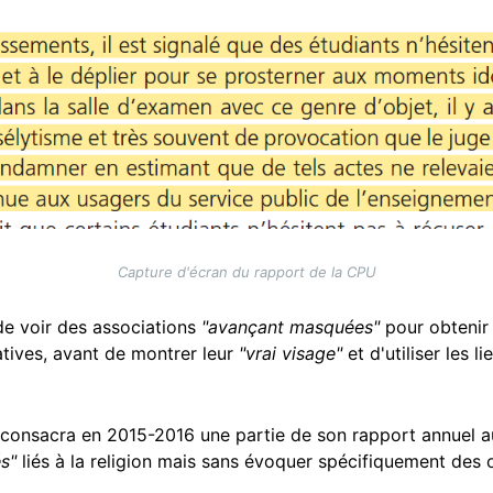
Capture d'écran du rapport de la CPU
 de voir des associations
"avançant masquées"
pour obtenir
atives, avant de montrer leur
"vrai visage"
et d'utiliser les l
i consacra en 2015-2016 une partie de son rapport annuel aux
és"
liés à la religion mais sans évoquer spécifiquement des 