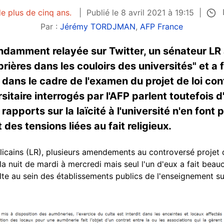
de plus de cinq ans.
Publié le 8 avril 2021 à 19:15
Par :
Jérémy TORDJMAN
,
AFP France
mment relayée sur Twitter, un sénateur LR a a
prières dans les couloirs des universités" et a 
ns le cadre de l'examen du projet de loi cont
itaire interrogés par l'AFP parlent toutefois 
 rapports sur la laïcité à l'université n'en fon
 des tensions liées au fait religieux.
ublicains (LR), plusieurs amendements au controversé projet 
 nuit de mardi à mercredi mais seul l'un d'eux a fait beauco
lte au sein des établissements publics de l'enseignement su