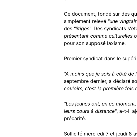
Ce document, fondé sur des que
simplement relevé
"une vingtai
des
"litiges".
Des syndicats s'éta
présentant comme culturelles o
pour son supposé laxisme.
Premier syndicat dans le supérie
"A moins que je sois à côté de 
septembre dernier, a déclaré son
couloirs, c'est la première fois 
"Les jeunes ont, en ce moment, 
leurs cours à distance"
, a-t-il 
précarité.
Sollicité mercredi 7 et jeudi 8 a