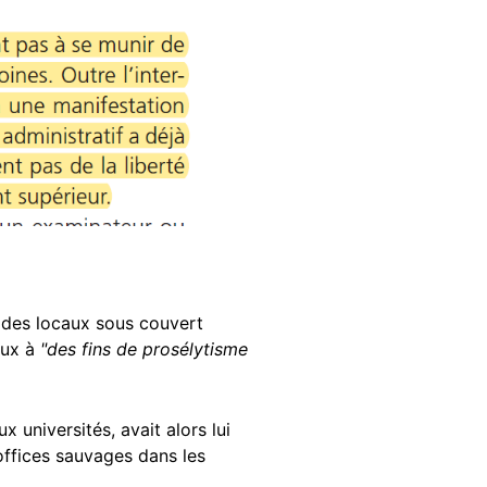
 des locaux sous couvert
ieux à
"des fins de prosélytisme
 universités, avait alors lui
offices sauvages dans les