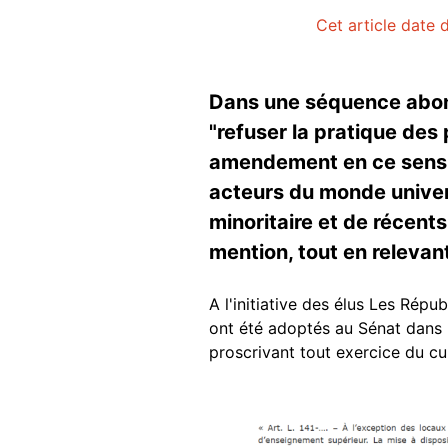
Cet article date 
Dans une séquence abonda
"refuser la pratique des 
amendement en ce sens da
acteurs du monde univers
minoritaire et de récents
mention, tout en relevant
A l'initiative des élus Les Rép
ont été adoptés au Sénat dans la
proscrivant tout exercice du cu
Image