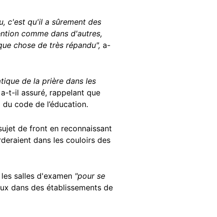
nu, c'est qu'il a sûrement des
vention comme dans d'autres,
lque chose de très répandu",
a-
tique de la prière dans les
, a-t-il assuré, rappelant que
6
du code de l’éducation.
sujet de front en reconnaissant
rderaient dans les couloirs des
 les salles d'examen
"pour se
gieux dans des établissements de