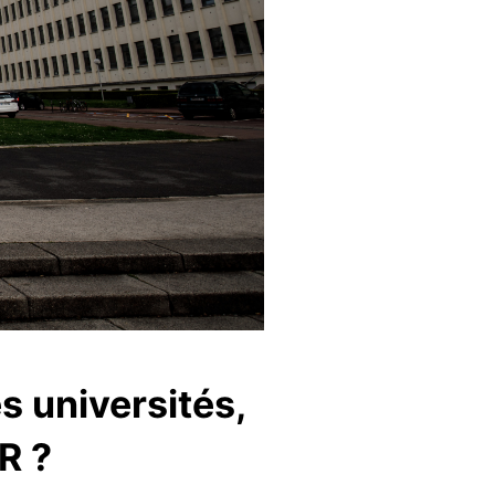
es universités,
R ?