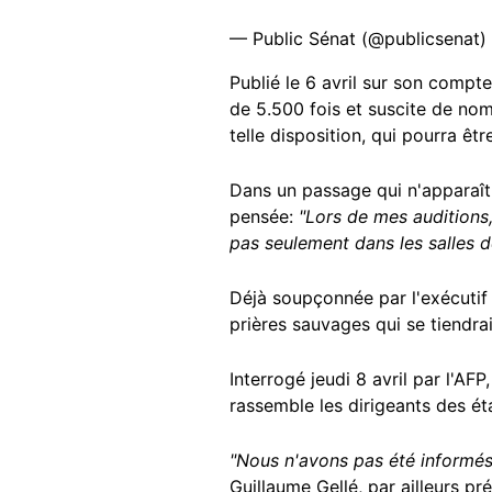
— Public Sénat (@publicsenat)
Publié le 6 avril sur son compte
de 5.500 fois et suscite de no
telle disposition, qui pourra êt
Dans un passage qui n'apparaît 
pensée:
"Lors de mes auditions
pas seulement dans les salles d
Déjà soupçonnée par l'exécutif
prières sauvages qui se tiendr
Interrogé jeudi 8 avril par l'AF
rassemble les dirigeants des ét
"Nous n'avons pas été informés
Guillaume Gellé, par ailleurs 