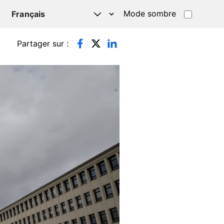
Mode sombre
TSAPP
Partager sur :