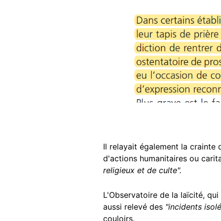
Image
Il relayait également la crainte
d'actions humanitaires ou carit
religieux et de culte".
L'Observatoire de la laïcité, qu
aussi relevé des
"incidents isol
couloirs.