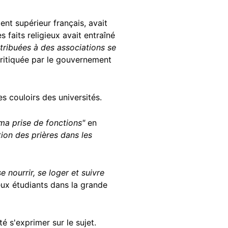
nt supérieur français, avait
 faits religieux avait entraîné
ttribuées à des associations se
 critiquée par le gouvernement
es couloirs des universités.
 ma prise de fonctions"
en
ion des prières dans les
 nourrir, se loger et suivre
reux étudiants dans la grande
té s'exprimer sur le sujet.