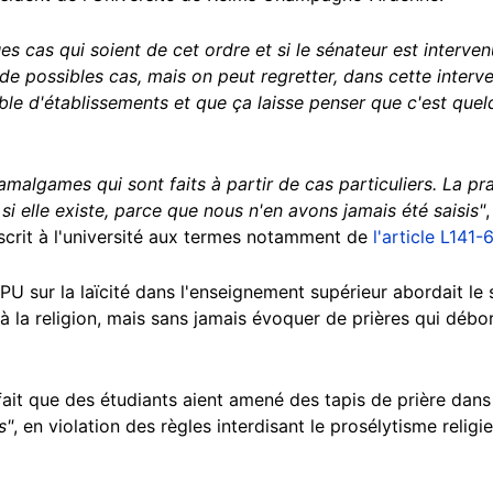
ques cas qui soient de cet ordre et si le sénateur est interve
a de possibles cas, mais on peut regretter, dans cette inter
ble d'établissements et que ça laisse penser que c'est que
amalgames qui sont faits à partir de cas particuliers. La pra
 si elle existe, parce que nous n'en avons jamais été saisis"
oscrit à l'université aux termes notamment de
l'article L141-
PU sur la laïcité dans l'enseignement supérieur abordait le 
 à la religion, mais sans jamais évoquer de prières qui débo
fait que des étudiants aient amené des tapis de prière dans
s"
, en violation des règles interdisant le prosélytisme reli