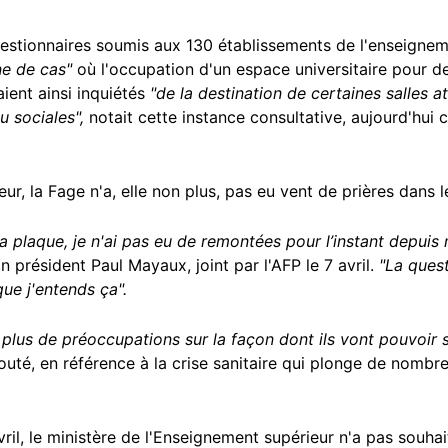
stionnaires soumis aux 130 établissements de l'enseigneme
ne de cas"
où l'occupation d'un espace universitaire pour des
ient ainsi inquiétés
"de la destination de certaines salles a
u sociales",
notait cette instance consultative, aujourd'hui
ur, la Fage n'a, elle non plus, pas eu vent de prières dans l
la plaque, je n'ai pas eu de remontées pour l’instant depuis
 président Paul Mayaux, joint par l'AFP le 7 avril.
"La quest
que j'entends ça".
plus de préoccupations sur la façon dont ils vont pouvoir se
ajouté, en référence à la crise sanitaire qui plonge de nomb
vril, le ministère de l'Enseignement supérieur n'a pas souhai