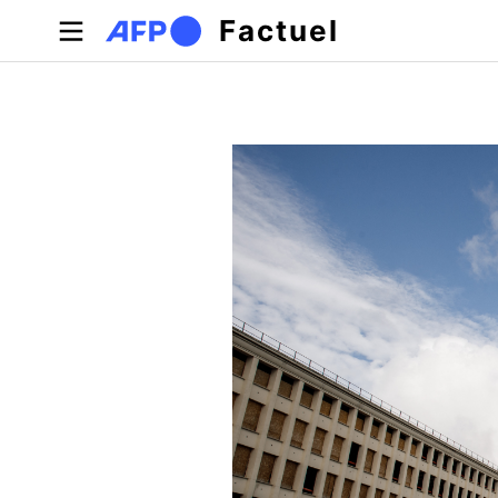
Aller au contenu principal
Factuel
Onglets principaux