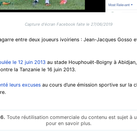
Capture d'écran Facebook faite le 27/06/2019
garre entre deux joueurs ivoiriens : Jean-Jacques Gosso e
oulée le 12 juin 2013
au stade Houphouët-Boigny à Abidjan,
ntre la Tanzanie le 16 juin 2013.
nté leurs excuses
au cours d’une émission sportive sur la ch
re.
6.
Toute réutilisation commerciale du contenu est sujet à
pour en savoir plus.