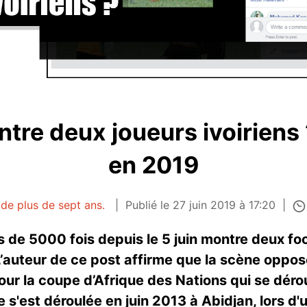
tre deux joueurs ivoiriens
en 2019
 de plus de sept ans.
Publié le 27 juin 2019 à 17:20
de 5000 fois depuis le 5 juin montre deux foo
L’auteur de ce post affirme que la scène oppos
our la coupe d’Afrique des Nations qui se dér
 s'est déroulée en juin 2013 à Abidjan, lors d