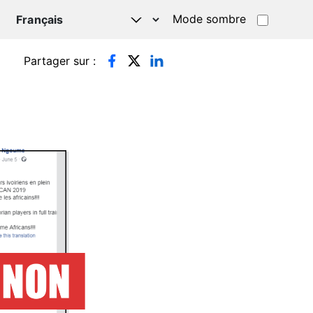
Mode sombre
TSAPP
Partager sur :