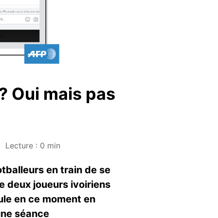
 ? Oui mais pas
Lecture : 0 min
tballeurs en train de se
e deux joueurs ivoiriens
oule en ce moment en
'une séance