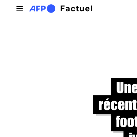
Aller au contenu principal
Factuel
Onglets principaux