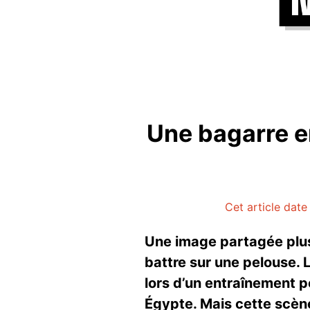
Une bagarre en
Cet article date
Une image partagée plus 
battre sur une pelouse. 
lors d’un entraînement p
Égypte. Mais cette scène