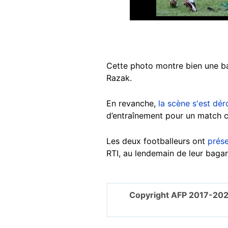
Cette photo montre bien une ba
Razak.
En revanche,
la scène s'est dér
d’entraînement pour un match co
Les deux footballeurs ont
prése
RTI, au lendemain de leur bagar
Copyright AFP 2017-202