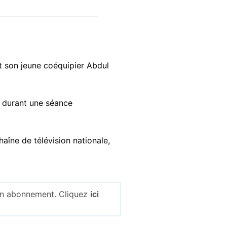
t son jeune coéquipier Abdul
 durant une séance
aîne de télévision nationale,
 un abonnement. Cliquez
ici