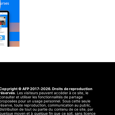
Copyright © AFP 2017-2026. Droits de reproduction
réservés
. Les visiteurs peuvent accéder à ce site, le
consulter et utiliser les fonctionnalités de partage
proposées pour un usage personnel. Sous cette seule
réserve, toute reproduction, communication au public,
distribution de tout ou partie du contenu de ce site, par
quelque moyen et à quelque fin que ce soit, sans licence