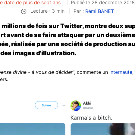
le date de plus de sept ans.
Publié le 28 décembre 2018 
Lecture : 3 min
Par :
Rémi BANET
6 millions de fois sur Twitter, montre deux 
t avant de se faire attaquer par un deuxième f
uée, réalisée par une société de production a
des images d'illustration.
pense divine - à vous de décider
", commente un
internaute
,
ers.