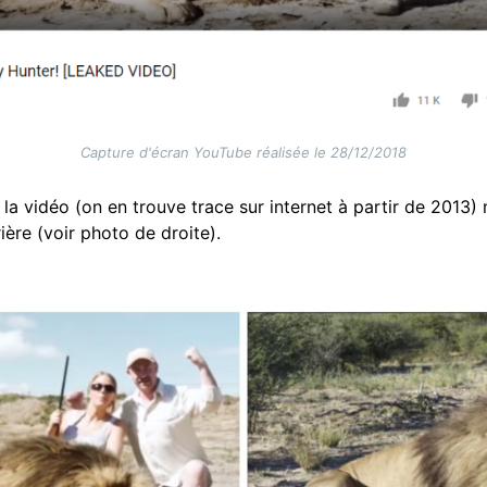
Capture d'écran YouTube réalisée le 28/12/2018
 la vidéo (on en trouve trace sur internet à partir de 2013
ère (voir photo de droite).