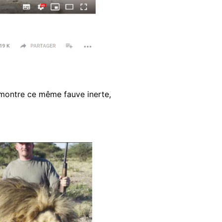
) montre ce même fauve inerte,