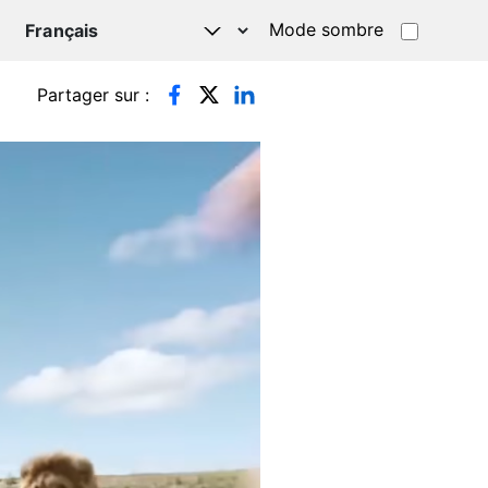
Mode sombre
TSAPP
Partager sur :