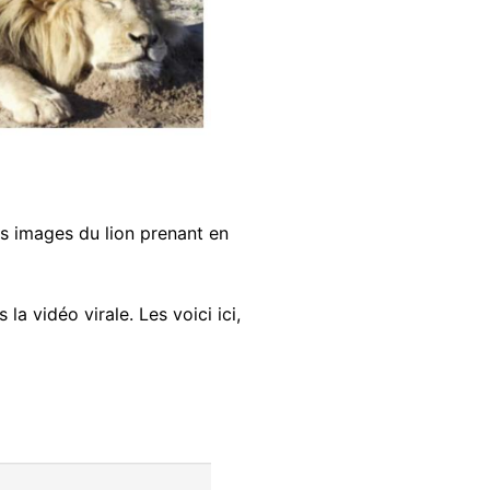
es images du lion prenant en
 la vidéo virale. Les voici ici,