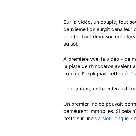
Sur la vidéo, un couple, tout s
deuxième lion surgit dans leur 
bondit. Tout deux sortent alors 
au sol.
A première vue, la vidéo - de ma
la piste de rhinocéros avaient 
comme l'expliquait cette
dépêc
Pour autant, cette vidéo est tr
Un premier indice pouvait perme
demeurent immobiles. Si cela n’e
nette sur une
version longue
- e