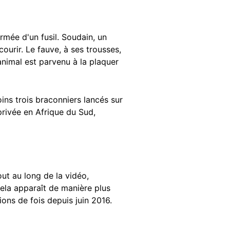
rmée d'un fusil. Soudain, un
urir. Le fauve, à ses trousses,
animal est parvenu à la plaquer
oins trois braconniers lancés sur
privée en Afrique du Sud,
ut au long de la vidéo,
cela apparaît de manière plus
ions de fois depuis juin 2016.