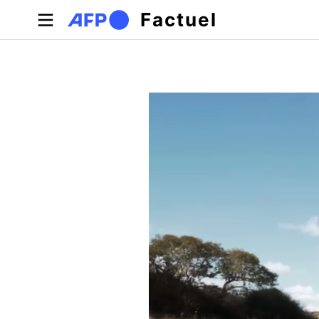
Aller au contenu principal
Factuel
Onglets principaux