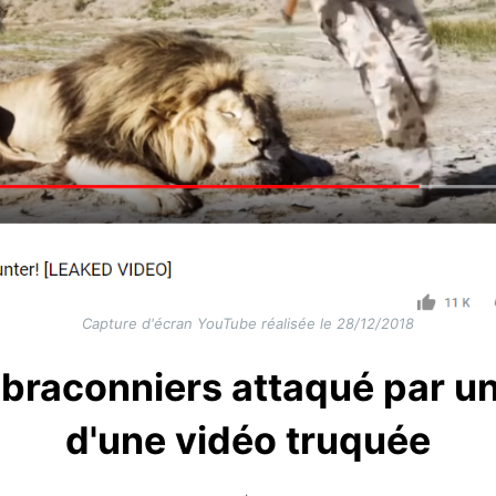
Capture d'écran YouTube réalisée le 28/12/2018
raconniers attaqué par un li
d'une vidéo truquée