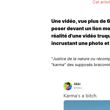
Cet artic
Une vidéo, vue plus de 
poser devant un lion mor
réalité d'une vidéo truq
incrustant une photo et 
"
Justice de la nature ou récom
"
karma
" des supposés braconni
Image