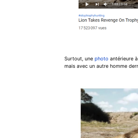
Surtout, une
photo
antérieure à
mais avec un autre homme derri
Image