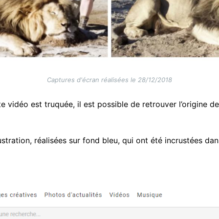
Captures d'écran réalisées le 28/12/2018
 vidéo est truquée, il est possible de retrouver l’origine d
lustration, réalisées sur fond bleu, qui ont été incrustées dans