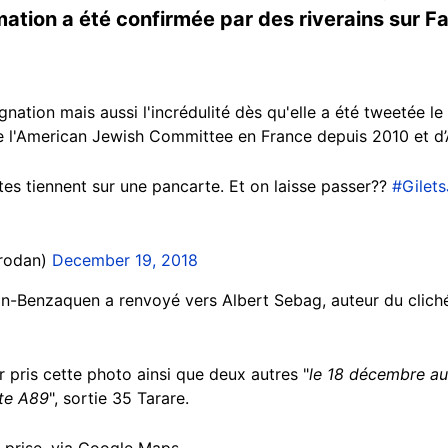
rmation a été confirmée par des riverains sur F
ignation mais aussi l'incrédulité dès qu'elle a été tweetée
e l'American Jewish Committee en France depuis 2010 et d
es tiennent sur une pancarte. Et on laisse passer??
#Gilet
rodan)
December 19, 2018
-Benzaquen a renvoyé vers Albert Sebag, auteur du cliché 
r pris cette photo ainsi que deux autres "
le 18 décembre au
ute A89
", sortie 35 Tarare.
é prise, via Google Maps.