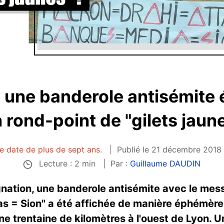
, une banderole antisémite
 rond-point de "gilets jaun
le date de plus de sept ans.
Publié le 21 décembre 2018 
Lecture : 2 min
Par :
Guillaume DAUDIN
ignation, une banderole antisémite avec le me
as = Sion" a été affichée de manière éphémère
 une trentaine de kilomètres à l'ouest de Lyon.