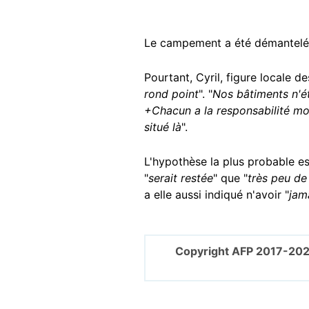
Le campement a été démantelé
Pourtant, Cyril, figure locale de
rond point
". "
Nos bâtiments n'é
+Chacun a la responsabilité mor
situé là
".
L'hypothèse la plus probable e
"
serait restée
" que "
très peu d
a elle aussi indiqué n'avoir "
jam
Copyright AFP 2017-202