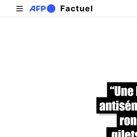
Aller au contenu principal
Factuel
Onglets principaux