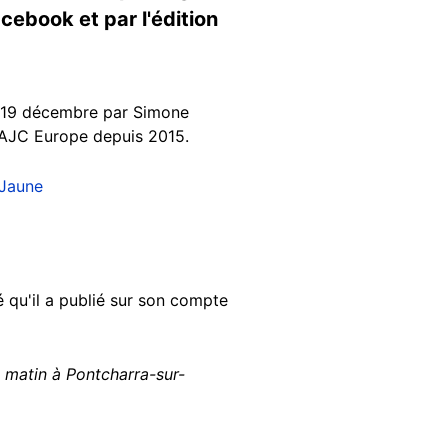
acebook et par l'édition
 le 19 décembre par Simone
’AJC Europe depuis 2015.
sJaune
qu'il a publié sur son compte
 matin à Pontcharra-sur-