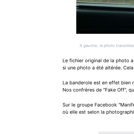
A gauche, la photo transmise
Le fichier original de la photo
si une photo a été altérée. Cela
La banderole est en effet bien r
Nos confrères de "Fake Off", qu
Sur le groupe Facebook "Manifest
où elle est selon la photographi