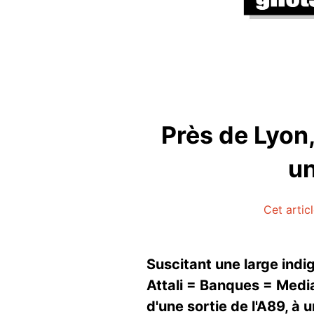
Près de Lyon
un
Cet artic
Suscitant une large ind
Attali = Banques = Medi
d'une sortie de l'A89, à