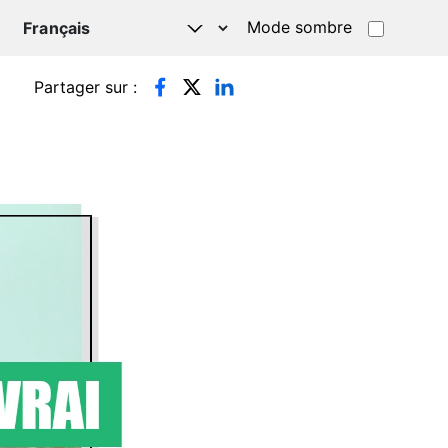
Mode sombre
TSAPP
Partager sur :