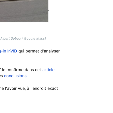
 (Albert Sebag / Google Maps)
g-in InVID
qui permet d'analyser
s" le confirme dans cet
article
.
mes
conclusions
.
é l'avoir vue, à l'endroit exact