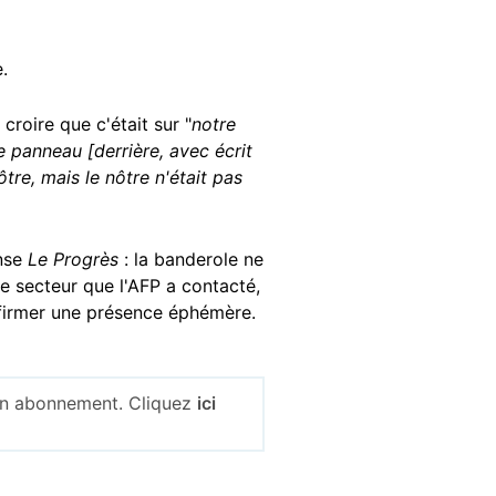
.
croire que c'était sur "
notre
e panneau [derrière, avec écrit
tre, mais le nôtre n'était pas
ense
Le Progrès
: la banderole ne
e secteur que l'AFP a contacté,
nfirmer une présence éphémère.
 un abonnement. Cliquez
ici