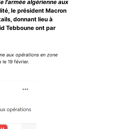
de l'armée algérienne aux
ité, le président Macron
tails, donnant lieu à
jid Tebboune ont par
nne aux opérations en zone
le 19 février.