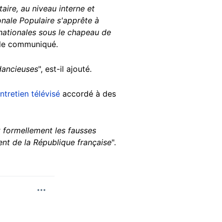
taire, au niveau interne et
onale Populaire s'apprête à
 nationales sous le chapeau de
e le communiqué.
dancieuses
", est-il ajouté.
ntretien télévisé
accordé à des
 formellement les fausses
ent de la République française
".