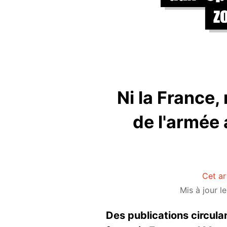
Ni la France, 
de l'armée 
Cet ar
Mis à jour l
Des publications circula