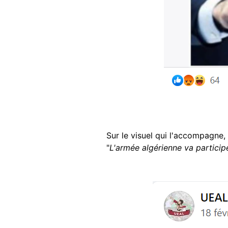
Sur le visuel qui l'accompagne,
"
L'armée algérienne va partici
Image