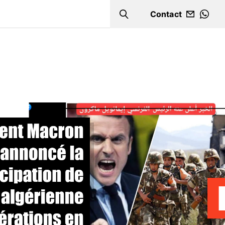
Contact
Search
WHA