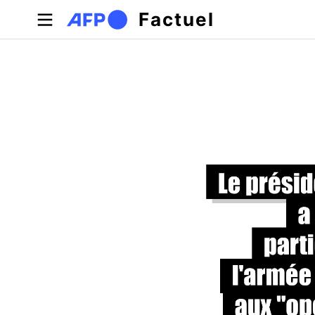
Aller au contenu principal
Factuel
Onglets principaux