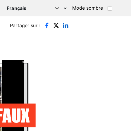
Mode sombre
TSAPP
Partager sur :