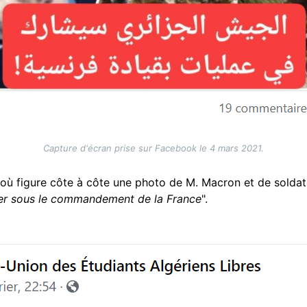
Capture d'écran prise sur Facebook le 4 mars 2021.
 où figure côte à côte une photo de M. Macron et de soldats
per sous le commandement de la France
".