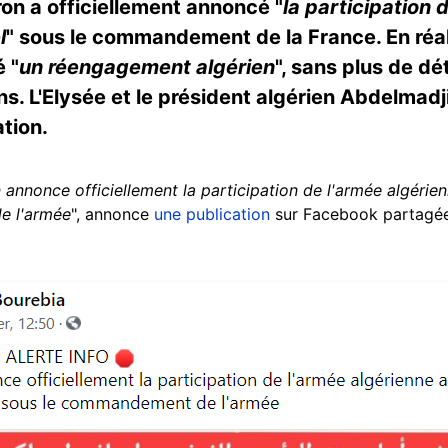
n a officiellement annoncé "
la participation 
l
" sous le commandement de la France. En réal
 "
un réengagement algérien
", sans plus de dé
ons. L'Elysée et le président algérien Abdelmad
ation.
annonce officiellement la participation de l'armée algérie
e l'armée
", annonce
une publication
sur Facebook partagée 