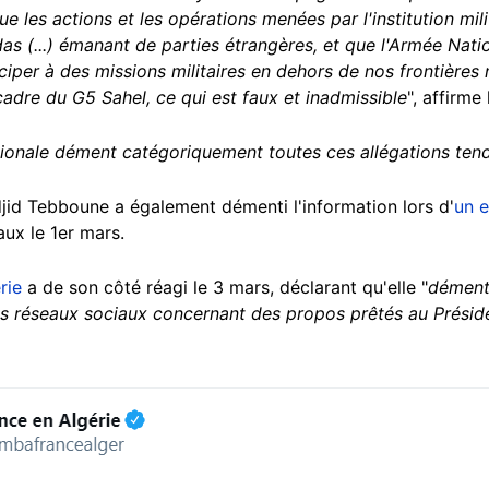
que les actions et les opérations menées par l'institution mili
s (...) émanant de parties étrangères, et que l'Armée Nati
iper à des missions militaires en dehors de nos frontières
adre du G5 Sahel, ce qui est faux et inadmissible
", affirm
tionale dément catégoriquement toutes ces allégations ten
jid Tebboune a également démenti l'information lors d'
un e
ux le 1er mars.
rie
a de son côté réagi le 3 mars, déclarant qu'elle "
dément
les réseaux sociaux concernant des propos prêtés au Présid