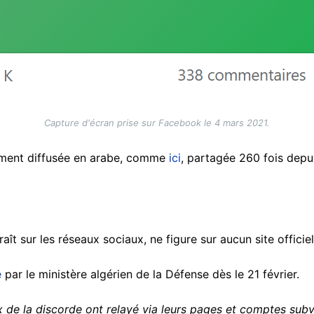
Capture d'écran prise sur Facebook le 4 mars 2021.
ement diffusée en arabe, comme
ici
, partagée 260 fois depuis
aît sur les réseaux sociaux, ne figure sur aucun site officie
e
par le ministère algérien de la Défense dès le 21 février.
x de la discorde ont relayé via leurs pages et comptes subv