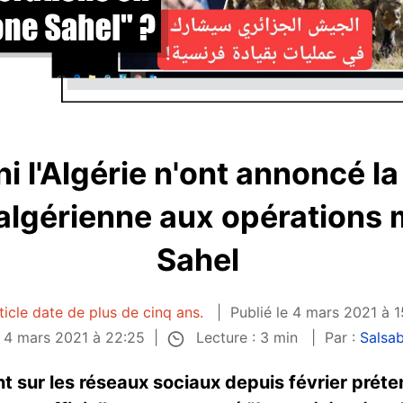
ni l'Algérie n'ont annoncé l
algérienne aux opérations m
Sahel
ticle date de plus de cinq ans.
Publié le 4 mars 2021 à 
Lecture : 3 min
e 4 mars 2021 à 22:25
Par :
Salsa
nt sur les réseaux sociaux depuis février prét