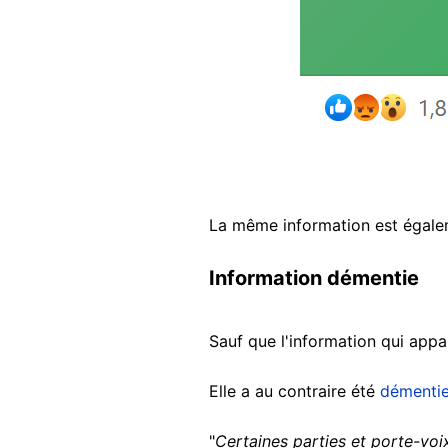
La même information est égal
Information démentie
Sauf que l'information qui appar
Elle a au contraire été
démenti
"
Certaines parties et porte-voi