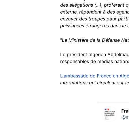
des allégations (...), proférant 
externe, répondent à des agenda
envoyer des troupes pour partic
puissances étrangères dans le c
"
Le Ministère de la Défense Na
Le président algérien Abdelmad
responsables de médias nationa
L'ambassade de France en Algé
informations qui circulent sur 
Image