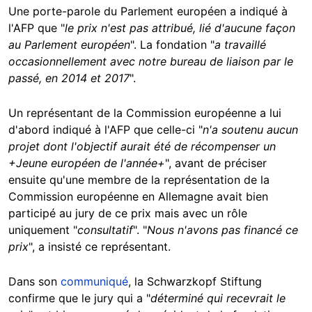
Une porte-parole du Parlement européen a indiqué à
l'AFP que "
le prix n'est pas attribué, lié d'aucune façon
au Parlement européen
". La fondation "
a travaillé
occasionnellement avec notre bureau de liaison par le
passé, en 2014 et 2017
".
Un représentant de la Commission européenne a lui
d'abord indiqué à l'AFP que celle-ci "
n'a soutenu aucun
projet dont l'objectif aurait été de récompenser un
+Jeune européen de l'année+
", avant de préciser
ensuite qu'une membre de la représentation de la
Commission européenne en Allemagne avait bien
participé au jury de ce prix mais avec un rôle
uniquement "
consultatif
". "
Nous n'avons pas financé ce
prix
", a insisté ce représentant.
Dans son
communiqué
, la Schwarzkopf Stiftung
confirme que le jury qui a "
déterminé qui recevrait le