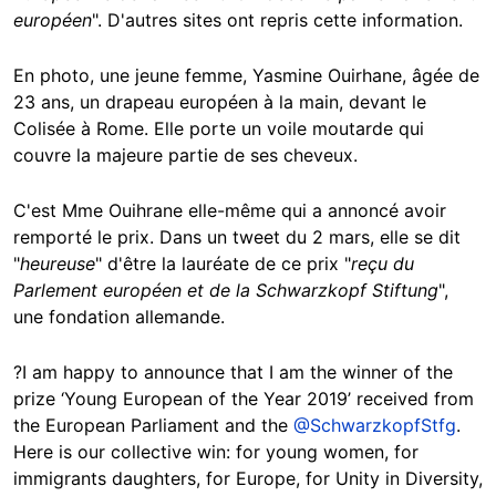
européen
". D'autres sites ont repris cette information.
En photo, une jeune femme, Yasmine Ouirhane, âgée de
23 ans, un drapeau européen à la main, devant le
Colisée à Rome. Elle porte un voile moutarde qui
couvre la majeure partie de ses cheveux.
C'est Mme Ouihrane elle-même qui a annoncé avoir
remporté le prix. Dans un tweet du 2 mars, elle se dit
"
heureuse
" d'être la lauréate de ce prix "
reçu du
Parlement européen et de la Schwarzkopf Stiftung
",
une fondation allemande.
?I am happy to announce that I am the winner of the
prize ‘Young European of the Year 2019’ received from
the European Parliament and the
@SchwarzkopfStfg
.
Here is our collective win: for young women, for
immigrants daughters, for Europe, for Unity in Diversity,