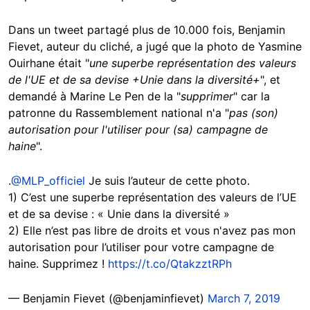
Dans un tweet partagé plus de 10.000 fois, Benjamin
Fievet, auteur du cliché, a jugé que la photo de Yasmine
Ouirhane était "
une superbe représentation des valeurs
de l'UE et de sa devise +Unie dans la diversité+
", et
demandé à Marine Le Pen de la "
supprimer
" car la
patronne du Rassemblement national n'a "
pas (son)
autorisation pour l'utiliser pour (sa) campagne de
haine
".
.
@MLP_officiel
Je suis l’auteur de cette photo.
1) C’est une superbe représentation des valeurs de l’UE
et de sa devise : « Unie dans la diversité »
2) Elle n’est pas libre de droits et vous n'avez pas mon
autorisation pour l’utiliser pour votre campagne de
haine. Supprimez !
https://t.co/QtakzztRPh
— Benjamin Fievet (@benjaminfievet)
March 7, 2019