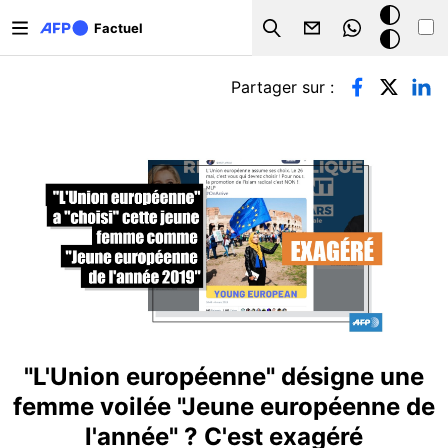
Aller au contenu principal
Mode
Factuel
Search
sombre
Onglets principaux
Partager sur :
"L'Union européenne" désigne une
femme voilée "Jeune européenne de
l'année" ? C'est exagéré