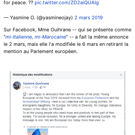
for peace. ??
pic.twitter.com/ZD2aiQUAIg
— Yasmine O. (@yasmineojay)
2 mars 2019
Sur Facebook, Mme Ouihrane -- qui se présente comme
"
mi-Italienne, mi-Marocaine
" -- a fait la même annonce
le 2 mars, mais elle l'a modifiée le 6 mars en retirant la
mention au Parlement européen.
Image