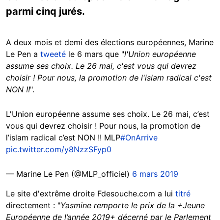
parmi cinq jurés.
A deux mois et demi des élections européennes, Marine
Le Pen a
tweeté
le 6 mars que "
l'Union européenne
assume ses choix. Le 26 mai, c'est vous qui devrez
choisir ! Pour nous, la promotion de l'islam radical c'est
NON !!
".
L'Union européenne assume ses choix. Le 26 mai, c’est
vous qui devrez choisir ! Pour nous, la promotion de
l’islam radical c’est NON !! MLP
#OnArrive
pic.twitter.com/y8NzzSFyp0
— Marine Le Pen (@MLP_officiel)
6 mars 2019
Le site d'extrême droite Fdesouche.com a lui
titré
directement : "
Yasmine remporte le prix de la +Jeune
Européenne de l’année 2019+ décerné par le Parlement