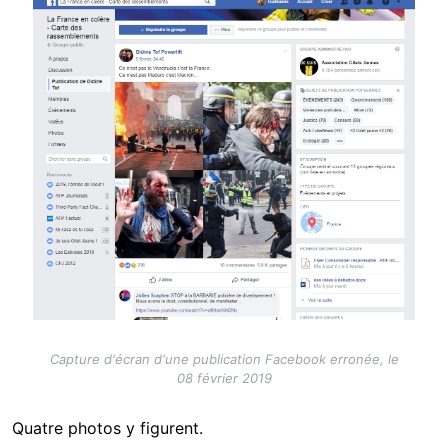
Image
Capture d'écran d'une publication Facebook erronée, le
08 février 2019
Quatre photos y figurent.