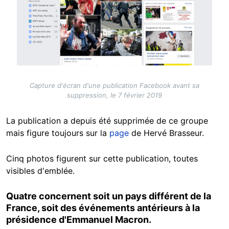
Capture d'écran d'une publication Facebook avant sa
suppression, le 7 février 2019
La publication a depuis été supprimée de ce groupe
mais figure toujours sur la
page
de Hervé Brasseur.
Cinq photos figurent sur cette publication, toutes
visibles d'emblée.
Quatre concernent soit un pays différent de la
France, soit des événements antérieurs à la
présidence d'Emmanuel Macron.