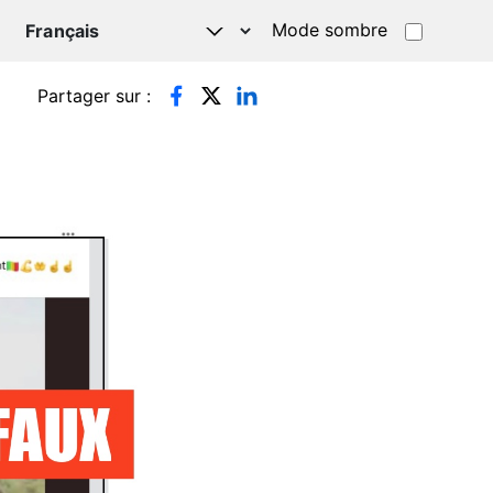
Mode sombre
TSAPP
Partager sur :