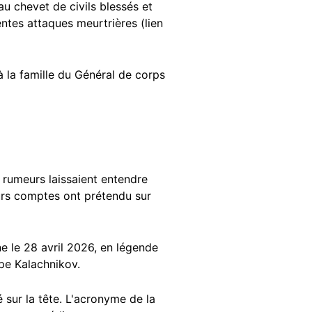
u chevet de civils blessés et
ntes attaques meurtrières (lien
 la famille du Général de corps
 rumeurs laissaient entendre
ieurs comptes ont prétendu sur
e le 28 avril 2026, en légende
ype Kalachnikov.
é sur la tête. L'acronyme de la