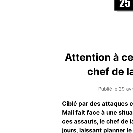
Attention à c
chef de l
Publié le 29 av
Ciblé par des attaques co
Mali fait face à une situ
ces assauts, le chef de 
jours, laissant planner le