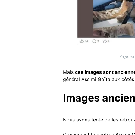
Captures
Mais
ces images sont anciennes
général Assimi Goïta aux côtés
Images ancie
Nous avons tenté de les retrou
Concernant la photo d'Assimi G