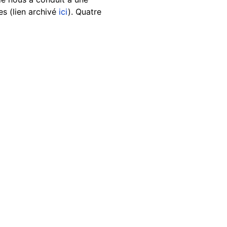
s (lien archivé
ici
). Quatre