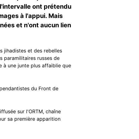
'intervalle ont prétendu
images à l'appui. Mais
années et n'ont aucun lien
 jihadistes et des rebelles
s paramilitaires russes de
e à une junte plus affaiblie que
épendantistes du Front de
diffusée sur l'ORTM, chaîne
our sa première apparition