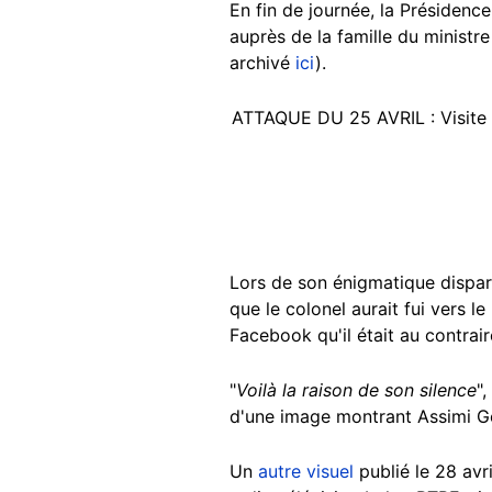
En fin de journée, la Présidenc
auprès de la famille du ministr
archivé
ici
).
ATTAQUE DU 25 AVRIL : Visite d
Lors de son énigmatique dispar
que le colonel aurait fui vers l
Facebook qu'il était au contrair
"
Voilà la raison de son silence
"
d'une image montrant Assimi Goï
Un
autre visuel
publié le 28 avri