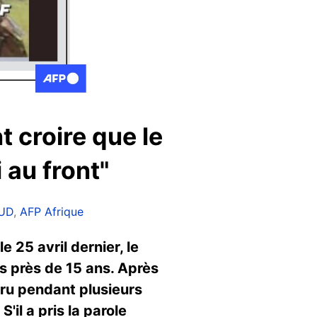
 croire que le
 au front"
AUD
,
AFP Afrique
 25 avril dernier, le
is près de 15 ans. Après
aru pendant plusieurs
'il a pris la parole