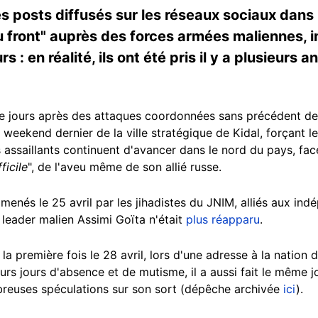
 posts diffusés sur les réseaux sociaux dans l
 au front" auprès des forces armées maliennes, 
 : en réalité, ils ont été pris il y a plusieurs 
tre jours après des attaques coordonnées sans précédent des
weekend dernier de la ville stratégique de Kidal, forçant le
es assaillants continuent d'avancer dans le nord du pays, fac
ficile
", de l'aveu même de son allié russe.
enés le 25 avril par les jihadistes du JNIM, alliés aux ind
e leader malien Assimi Goïta n'était
plus réapparu
.
 la première fois le 28 avril, lors d'une adresse à la nation 
urs jours d'absence et de mutisme, il a aussi fait le même j
breuses spéculations sur son sort (dépêche archivée
ici
).