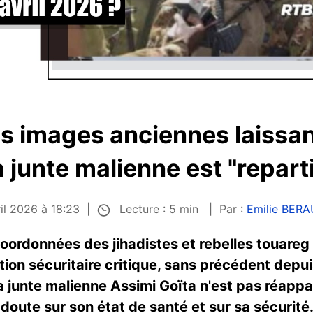
es images anciennes laissant
a junte malienne est "reparti
Lecture : 5 min
ril 2026 à 18:23
Par :
Emilie BER
ordonnées des jihadistes et rebelles touareg le
ation sécuritaire critique, sans précédent depu
la junte malienne Assimi Goïta n'est pas réapp
 doute sur son état de santé et sur sa sécurité. S