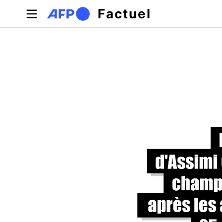
Aller au contenu principal
Factuel
Onglets principaux