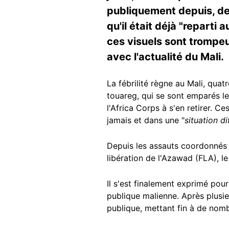
publiquement depuis, des
qu'il était déjà "reparti
ces visuels sont trompeurs
avec l'actualité du Mali.
La fébrilité règne au Mali, qua
touareg, qui se sont emparés le 
l'Africa Corps à s'en retirer. C
jamais et dans une "
situation dif
Depuis les assauts coordonnés m
libération de l'Azawad (FLA), l
Il s'est finalement exprimé pour
publique malienne. Après plusie
publique, mettant fin à de nom