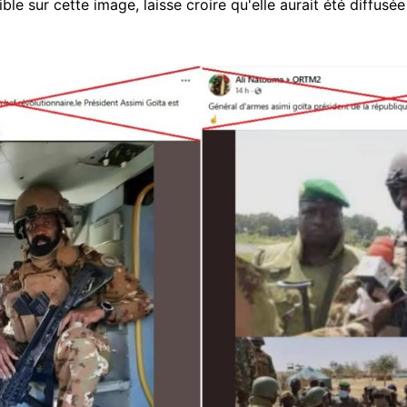
ible sur cette image, laisse croire qu'elle aurait été diffus