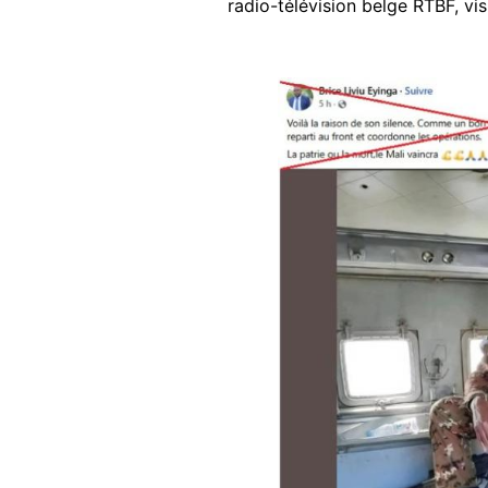
radio-télévision belge RTBF, vis
Image