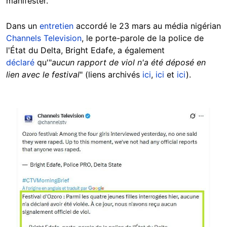
manifester.
Dans un
entretien
accordé le 23 mars au média nigérian
Channels Television
, le porte-parole de la police de
l'État du Delta, Bright Edafe, a également
déclaré
qu'"
aucun rapport de viol n'a été déposé en
lien avec le festival
" (liens archivés
ici
,
ici
et
ici
).
Image