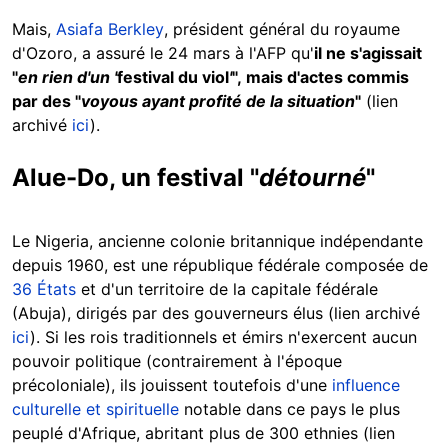
Mais,
Asiafa Berkley
, président général du royaume
d'Ozoro, a assuré le 24 mars à l'AFP qu'
il ne s'agissait
"
en rien d'un '
festival du viol
'
", mais d'actes commis
par des "
voyous ayant profité de la situation
"
(lien
archivé
ici
).
Alue-Do, un festival "
détourné
"
Le Nigeria, ancienne colonie britannique indépendante
depuis 1960, est une république fédérale composée de
36 États
et d'un territoire de la capitale fédérale
(Abuja), dirigés par des gouverneurs élus (lien archivé
ici
).
Si les rois traditionnels et émirs n'exercent aucun
pouvoir politique (contrairement à l'époque
précoloniale), ils jouissent toutefois d'une
influence
culturelle et spirituelle
notable dans ce pays le plus
peuplé d'Afrique, abritant plus de 300 ethnies (lien