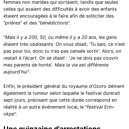
femmes non mariées qui sortaient, tandis que seules
celles qui avaient des difficultés à avoir des enfants
étaient encouragées à le faire afin de solliciter des
"
prières
" et des "
bénédictions
".
"
Mais il y a 200, 50, ou même il y a 20 ans, les gens
étaient très obéissants. On vous disait, '
Tu sais, ce n'est
pas pour toi, donc tu n'es pas censée sortir
'. Alors, on
restait à l'écart. On se disait : '
Je ne dois pas couvrir
mes parents de honte'
. Mais la vie est différente
aujourd'hui"
.
Enfin, le président général du royaume d'Ozoro dément
également la rumeur selon laquelle le festival durerait
sept jours, précisant que cette durée correspond en
réalité à un autre événement local, le "
festival Erin-
okpe
".
Une quinzaine d'arrestations