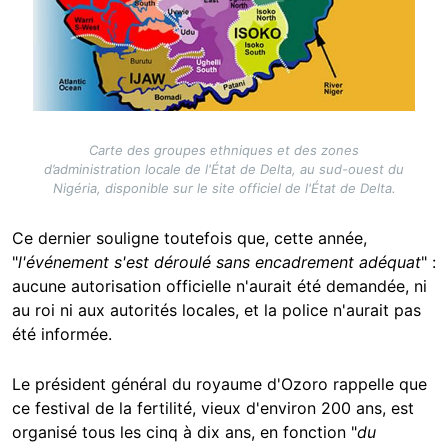
Carte des groupes ethniques et des zones
d’administration locale de l'État de Delta, au sud-ouest du
Nigéria, disponible sur le site officiel de l'État de Delta.
Ce dernier souligne
toutefois que, cette année,
"
l'événement s'est déroulé sans encadrement adéquat
" :
aucune autorisation officielle n'aurait été demandée, ni
au roi ni aux autorités locales, et la police n'aurait pas
été informée.
Le président général du royaume d'Ozoro rappelle que
ce festival de la fertilité, vieux d'environ 200 ans, est
organisé tous les cinq à dix ans, en fonction "
du