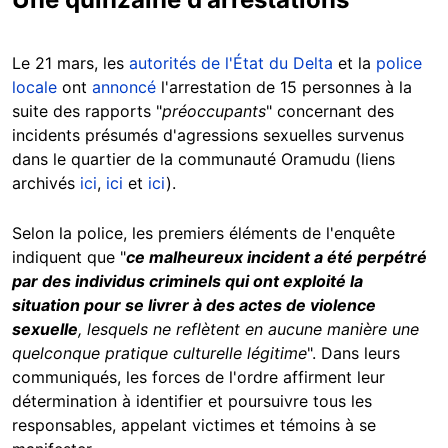
Le 21 mars, les
autorités de l'État du Delta
et la
police
locale
ont
annoncé
l'arrestation de 15 personnes à la
suite des rapports "
préoccupants
" concernant des
incidents présumés d'agressions sexuelles survenus
dans le quartier de la communauté Oramudu (liens
archivés
ici
,
ici
et
ici
).
Selon la police, les premiers éléments de l'enquête
indiquent que "
ce malheureux incident a été perpétré
par des individus criminels qui ont exploité la
situation
pour se livrer à des actes de violence
sexuelle
, lesquels ne reflètent en aucune manière une
quelconque pratique culturelle légitime
". Dans leurs
communiqués, les forces de l'ordre affirment leur
détermination à identifier et poursuivre tous les
responsables, appelant victimes et témoins à se