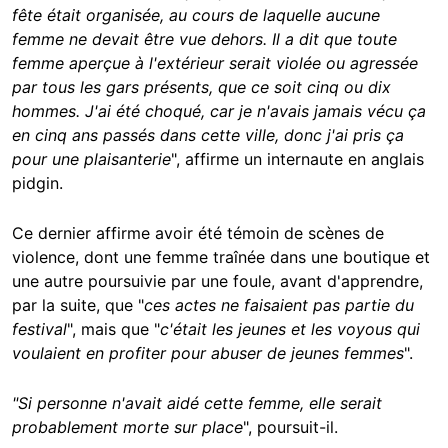
fête était organisée, au cours de laquelle aucune
femme ne devait être vue dehors. Il a dit que toute
femme aperçue à l'extérieur serait violée ou agressée
par tous les gars présents, que ce soit cinq ou dix
hommes. J'ai été choqué, car je n'avais jamais vécu ça
en cinq ans passés dans cette ville, donc j'ai pris ça
pour une plaisanterie
", affirme un internaute en anglais
pidgin.
Ce dernier affirme avoir été témoin de scènes de
violence, dont une femme traînée dans une boutique et
une autre poursuivie par une foule, avant d'apprendre,
par la suite, que "
ces actes ne faisaient pas partie du
festival
", mais que "
c'était les jeunes et les voyous qui
voulaient en profiter pour abuser de jeunes femmes
".
"Si personne n'avait aidé cette femme, elle serait
probablement morte sur place
", poursuit-il.