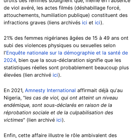
droits des femmes soulignent que, même en l'absence
de viol avéré, les actes filmés (déshabillage forcé,
attouchements, humiliation publique) constituent des
infractions graves (liens archivés
ici
et
ici
).
21% des femmes nigérianes âgées de 15 à 49 ans ont
subi des violences physiques ou sexuelles selon
l'
Enquête nationale sur la démographie et la santé de
2024
, bien que la sous-déclaration signifie que les
statistiques réelles sont probablement beaucoup plus
élevées (lien archivé
ici
).
En 2021,
Amnesty International
affirmait déjà qu'au
Nigeria, "
les cas de viol, qui ont atteint un niveau
endémique, sont sous-déclarés en raison de la
réprobation sociale et de la culpabilisation des
victimes
" (lien archivé
ici
).
Enfin, cette affaire illustre le rôle ambivalent des