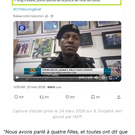
Capture d'écran prise le 24 mars 2026 sur X. Encadré vert
ajouté par l'AFP.
"
Nous avons parlé à quatre filles, et toutes ont dit que