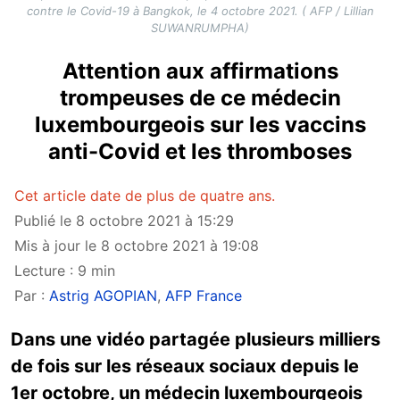
contre le Covid-19 à Bangkok, le 4 octobre 2021. ( AFP / Lillian
SUWANRUMPHA)
Attention aux affirmations
trompeuses de ce médecin
luxembourgeois sur les vaccins
anti-Covid et les thromboses
Cet article date de plus de quatre ans.
Publié le 8 octobre 2021 à 15:29
Mis à jour le 8 octobre 2021 à 19:08
Lecture : 9 min
Par :
Astrig AGOPIAN
,
AFP France
Dans une vidéo partagée plusieurs milliers
de fois sur les réseaux sociaux depuis le
1er octobre, un médecin luxembourgeois