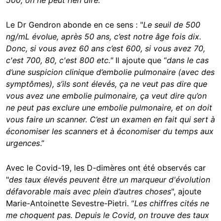
Le Dr Gendron abonde en ce sens : "
Le seuil de 500
ng/mL évolue, après 50 ans, c’est notre âge fois dix.
Donc, si vous avez 60 ans c’est 600, si vous avez 70,
c'est 700, 80, c'est 800 etc."
Il ajoute que “
dans le cas
d’une suspicion clinique d’embolie pulmonaire (avec des
symptômes), s’ils sont élevés, ça ne veut pas dire que
vous avez une embolie pulmonaire, ça veut dire qu’on
ne peut pas exclure une embolie pulmonaire, et on doit
vous faire un scanner. C’est un examen en fait qui sert à
économiser les scanners et à économiser du temps aux
urgences
.”
Avec le Covid-19, les D-dimères ont été observés car
"
d
es taux élevés peuvent être un marqueur d'évolution
défavorable mais avec plein d’autres choses
", ajoute
Marie-Antoinette Sevestre-Pietri. “
Les chiffres cités ne
me choquent pas. Depuis le Covid, on trouve des taux