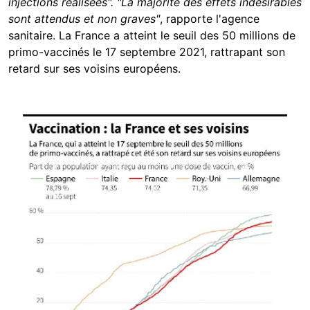
injections réalisées". "La majorité des effets indésirables
sont attendus et non graves"
, rapporte l'agence
sanitaire. La France a atteint le seuil des 50 millions de
primo-vaccinés le 17 septembre 2021, rattrapant son
retard sur ses voisins européens.
Image