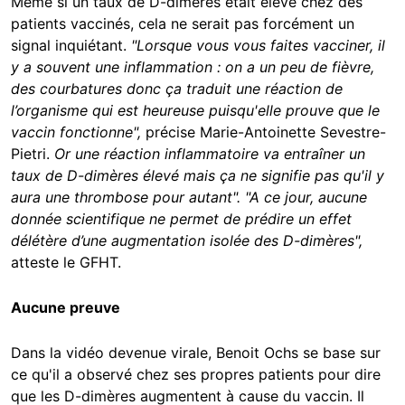
Même si un taux de D-dimères était élevé chez des
patients vaccinés, cela ne serait pas forcément un
signal inquiétant.
"Lorsque vous vous faites vacciner, il
y a souvent une inflammation : on a un peu de fièvre,
des courbatures donc ça traduit une réaction de
l’organisme qui est heureuse puisqu'elle prouve que le
vaccin fonctionne",
précise Marie-Antoinette Sevestre-
Pietri.
Or une réaction inflammatoire va entraîner un
taux de D-dimères élevé mais ça ne signifie pas qu'il y
aura une thrombose pour autant". "A ce jour, aucune
donnée scientifique ne permet de prédire un effet
délétère d’une augmentation isolée des D-dimères",
atteste le GFHT.
Aucune preuve
Dans la vidéo devenue virale, Benoit Ochs se base sur
ce qu'il a observé chez ses propres patients pour dire
que les D-dimères augmentent à cause du vaccin. Il