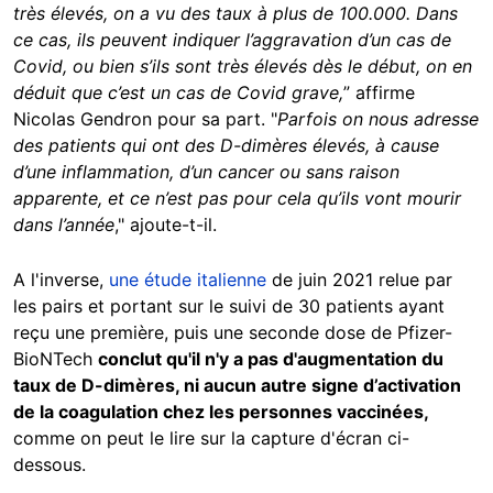
très élevés, on a vu des taux à plus de 100.000. Dans
ce cas, ils peuvent indiquer l’aggravation d’un cas de
Covid, ou bien s’ils sont très élevés dès le début, on en
déduit que c’est un cas de Covid grave,
” affirme
Nicolas Gendron pour sa part. "
Parfois on nous adresse
des patients qui ont des D-dimères élevés, à cause
d’une inflammation, d’un cancer ou sans raison
apparente, et ce n’est pas pour cela qu’ils vont mourir
dans l’année
," ajoute-t-il.
A l'inverse,
une étude italienne
de juin 2021 relue par
les pairs et portant sur le suivi de 30 patients ayant
reçu une première, puis une seconde dose de Pfizer-
BioNTech
conclut qu'il n'y a pas d'augmentation du
taux de D-dimères, ni aucun autre signe d’activation
de la coagulation chez les personnes vaccinées,
comme on peut le lire sur la capture d'écran ci-
dessous.