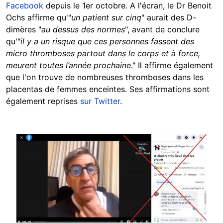
Facebook
depuis le 1er octobre. A l'écran, le Dr Benoit
Ochs affirme qu'"
un patient sur cinq
" aurait des D-
dimères "
au dessus des normes
", avant de conclure
qu'"
il y a un risque que ces personnes fassent des
micro thromboses partout dans le corps et à force,
meurent toutes l’année prochaine
." Il affirme également
que l'on trouve de nombreuses thromboses dans les
placentas de femmes enceintes. Ses affirmations sont
également reprises
sur Twitter
.
Image