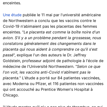
enceintes.
Une étude
publiée le 11 mai par l'université américaine
de Northwestern a conclu que les vaccins contre le
Covid-19 n'abimaient pas les placentas des femmes
enceintes. "
Le placenta est comme la boîte noire d'un
avion. S'il y a un problème pendant la grossesse, nous
constatons généralement des changements dans le
placenta qui nous aident à comprendre ce qu'il s'est
passé
", explique l'un des auteurs le Dr. Jeffrey
Goldstein, professeur adjoint de pathologie à l'école de
médecine de l'Université Northwestern. "
Selon ce que
l'on voit, les vaccins anti-Covid n'abîment pas le
placenta.
" L'étude a porté sur 84 patientes vaccinées,
avec Moderna ou Pfizer, et 116 patientes non vaccinées
qui ont accouché au Prentice Women's Hospital à
Chicago.
"
L’étude montre qu’il n’y a pas plus de thrombus, ce qui