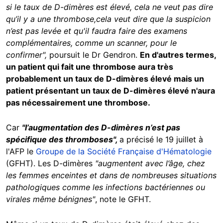
si le taux de D-dimères est élevé, cela ne veut pas dire
qu’il y a une thrombose,cela veut dire que la suspicion
n’est pas levée et qu'il faudra faire des examens
complémentaires, comme un scanner, pour le
confirmer",
poursuit le Dr Gendron.
En d'autres termes,
un patient qui fait une thrombose aura très
probablement un taux de D-dimères élevé mais un
patient présentant un taux de D-dimères élevé n'aura
pas nécessairement une thrombose.
Car
"l’augmentation des D-dimères n’est pas
spécifique des thromboses",
a précisé le 19 juillet à
l'AFP le
Groupe de la Société Française d'Hématologie
(GFHT). Les D-dimères
"augmentent avec l’âge, chez
les femmes enceintes et dans de nombreuses situations
pathologiques comme les infections bactériennes ou
virales même bénignes"
, note le GFHT.