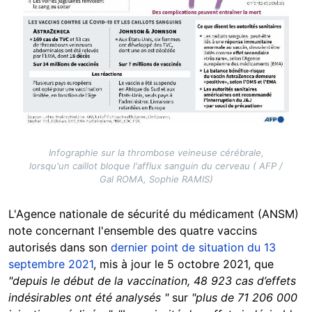
Infographie sur la thrombose veineuse cérébrale,
lorsqu'un caillot bloque l'afflux sanguin du cerveau ( AFP /
Gal ROMA, Sophie RAMIS)
L'Agence nationale de sécurité du médicament (ANSM)
note concernant l'ensemble des quatre vaccins
autorisés dans son
dernier point de situation du 13
septembre 2021
, mis à jour le 5 octobre 2021, que
"depuis le début de la vaccination, 48 923 cas d’effets
indésirables ont été analysés "
sur
"plus de 71 206 000