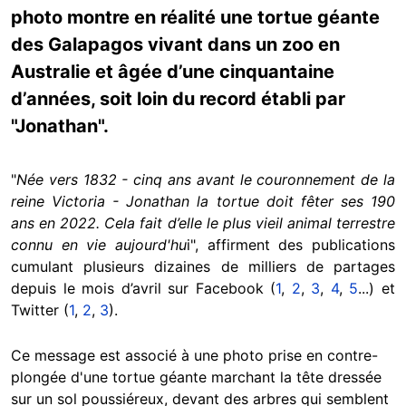
photo montre en réalité une tortue géante
des Galapagos vivant dans un zoo en
Australie et âgée d’une cinquantaine
d’années, soit loin du record établi par
"Jonathan".
"
Née vers 1832 - cinq ans avant le couronnement de la
reine Victoria - Jonathan la tortue doit fêter ses 190
ans en 2022. Cela fait d’elle le plus vieil animal terrestre
connu en vie aujourd'hu
i", affirment des publications
cumulant plusieurs dizaines de milliers de partages
depuis le mois d’avril sur Facebook (
1
,
2
,
3
,
4
,
5
...) et
Twitter (
1
,
2
,
3
).
Ce message est associé à une photo prise en contre-
plongée d'une tortue géante marchant la tête dressée
sur un sol poussiéreux, devant des arbres qui semblent