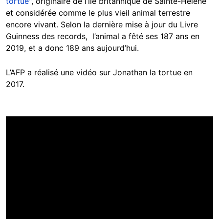
tortue"
, originaire de l’île britannique de Sainte-Hélène
et considérée comme le plus vieil animal terrestre
encore vivant. Selon la dernière mise à jour du Livre
Guinness des records, l’animal a fêté ses 187 ans en
2019, et a donc 189 ans aujourd’hui.
L’AFP a réalisé une vidéo sur Jonathan la tortue en
2017.