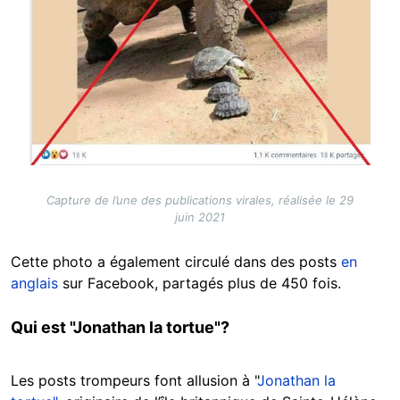
Capture de l’une des publications virales, réalisée le 29
juin 2021
Cette photo a également circulé dans des posts
en
anglais
sur Facebook, partagés plus de 450 fois.
Qui est "Jonathan la tortue"?
Les posts trompeurs font allusion à "
Jonathan la