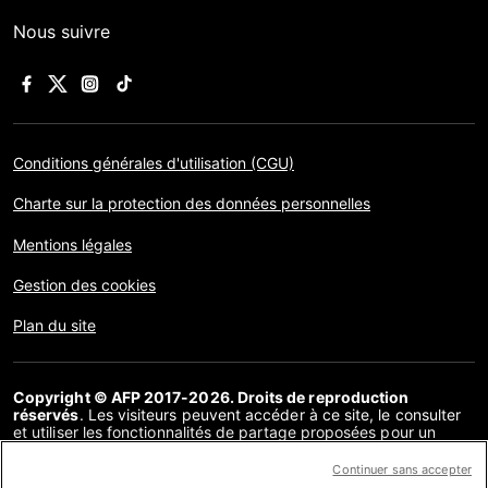
Nous suivre
Conditions générales d'utilisation (CGU)
Charte sur la protection des données personnelles
Mentions légales
Gestion des cookies
Plan du site
Copyright © AFP 2017-2026. Droits de reproduction
réservés
. Les visiteurs peuvent accéder à ce site, le consulter
et utiliser les fonctionnalités de partage proposées pour un
usage personnel. Sous cette seule réserve, toute reproduction,
communication au public, distribution de tout ou partie du
Continuer sans accepter
contenu de ce site, par quelque moyen et à quelque fin que ce