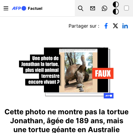
Aller au contenu principal
Mode
Factuel
Search
sombre
Onglets principaux
Partager sur :
Cette photo ne montre pas la tortue
Jonathan, âgée de 189 ans, mais
une tortue géante en Australie