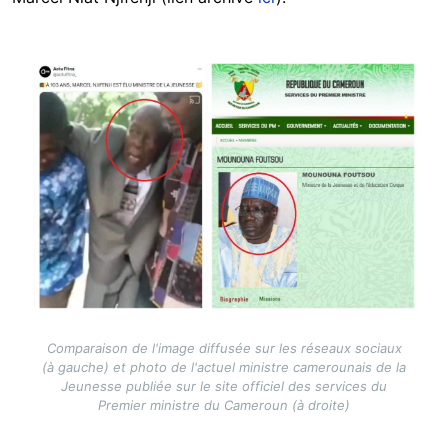
Image
Comparaison de l'image diffusée sur les réseaux sociaux
(à gauche) et photo de l'actuel ministre camerounais de la
Jeunesse publiée sur le site officiel des services du
Premier ministre du Cameroun (à droite)