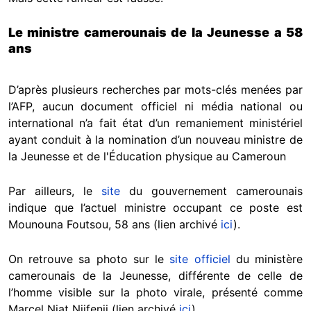
Le ministre camerounais de la Jeunesse a 58
ans
D’après plusieurs recherches par mots-clés menées par
l’AFP, aucun document officiel ni média national ou
international n’a fait état d’un remaniement ministériel
ayant conduit à la nomination d’un nouveau ministre de
la Jeunesse et de l'Éducation physique au Cameroun
Par ailleurs, le
site
du gouvernement camerounais
indique que l’actuel ministre occupant ce poste est
Mounouna Foutsou, 58 ans (lien archivé
ici
).
On retrouve sa photo sur le
site officiel
du ministère
camerounais de la Jeunesse, différente de celle de
l’homme visible sur la photo virale, présenté comme
Marcel Niat Njifenji (lien archivé
ici
).