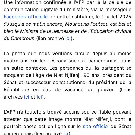
Une information confirmée à l’AFP par la la cellule de
communication digitale du ministère, via la messagerie
Facebook officielle
de cette institution, le 1 juillet 2025
:"
Jusqu'à ce matin encore, Mounouna Foutsou est bel et
bien le Ministre de la Jeunesse et de l'Education civique
du Cameroun
"(lien archivé
ici
).
La photo que nous vérifions circule depuis au moins
quatre ans sur les réseaux sociaux camerounais, dans
un autre contexte. Les personnes qui la partagent se
moquent de l'âge de Niat Njifenji, 90 ans, président du
Sénat et successeur constitutionnel du président de la
République en cas de vacance du pouvoir (liens
archivés
ici
et
ici
).
L’AFP n’a toutefois trouvé aucune source fiable pouvant
attester que cette image montre Niat Njifenji, dont le
portrait photo est en ligne sur le
site officiel
du Sénat
camerounais (lien archivé
ici
).