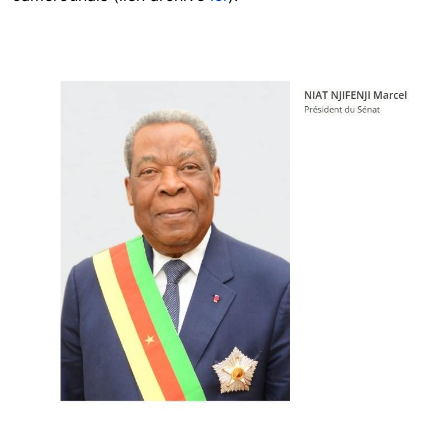
Image