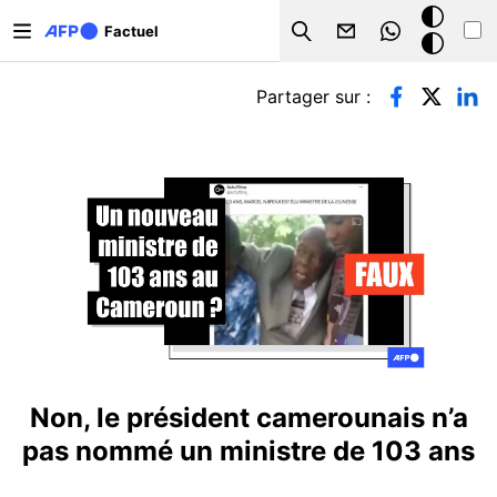
Aller au contenu principal
Mode
Factuel
Search
sombre
Onglets principaux
Partager sur :
Non, le président camerounais n’a
pas nommé un ministre de 103 ans