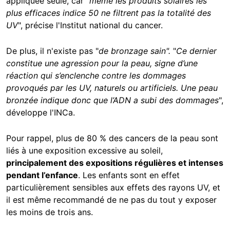
appliquée seule, car "
même les produits solaires les
plus efficaces indice 50 ne filtrent pas la totalité des
UV
", précise l'Institut national du cancer.
De plus, il n'existe pas "
de bronzage sain".
"
Ce dernier
constitue une agression pour la peau, signe d’une
réaction qui s’enclenche contre les dommages
provoqués par les UV, naturels ou artificiels. Une peau
bronzée indique donc que l’ADN a subi des dommages
",
développe l'INCa.
Pour rappel, plus de 80 % des cancers de la peau sont
liés à une exposition excessive au soleil,
principalement des expositions régulières et intenses
pendant l’enfance
. Les enfants sont en effet
particulièrement sensibles aux effets des rayons UV, et
il est même recommandé de ne pas du tout y exposer
les moins de trois ans.