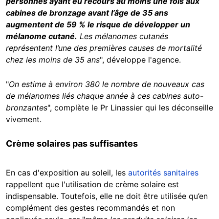
personnes ayant eu recours au moins une fois aux
cabines de bronzage avant l’âge de 35 ans
augmentent de 59 % le risque de développer un
mélanome cutané.
Les mélanomes cutanés
représentent l’une des premières causes de mortalité
chez les moins de 35 ans
", développe l'agence.
"
On estime à environ 380 le nombre de nouveaux cas
de mélanomes liés chaque année à ces cabines auto-
bronzantes
", complète le Pr Linassier qui les déconseille
vivement.
Crème solaires pas suffisantes
En cas d'exposition au soleil, les
autorités sanitaires
rappellent que l'utilisation de crème solaire est
indispensable. Toutefois, elle ne doit être utilisée qu’en
complément des gestes recommandés et non