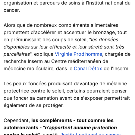
organisation et parcours de soins à l’Institut national du
cancer.
Alors que de nombreux compléments alimentaires
promettent d'accélérer et accentuer le bronzage, tout
en prémunissant des coups de soleil, "
les données
disponibles sur leur efficacité et leur sûreté sont très
parcellaires
", explique
Virginie Prod’homme
, chargée de
recherche Inserm au Centre méditerranéen de
médecine moléculaire, dans le
Canal Détox
de l'Inserm.
Les peaux foncées produisant davantage de mélanine
protectrice contre le soleil, certains pourraient penser
que foncer sa carnation avant de s'exposer permettrait
également de se protéger.
Cependant,
les compléments - tout comme les
autobronzants - "
n’apportent aucune protection
contre le soleil
"
, avertit
l'Institut national du cancer
.