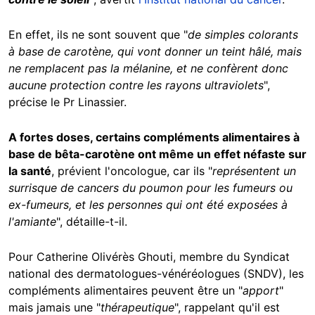
En effet, ils ne sont souvent que "
de simples colorants
à base de carotène, qui vont donner un teint hâlé, mais
ne remplacent pas la mélanine, et ne confèrent donc
aucune protection contre les rayons ultraviolets
",
précise le Pr Linassier.
A fortes doses,
certains compléments alimentaires à
base de bêta-carotène
ont même un effet néfaste sur
la santé
, prévient l'oncologue, car ils "
représentent un
surrisque de cancers du poumon pour les fumeurs ou
ex-fumeurs, et les personnes qui ont été exposées à
l'amiante
", détaille-t-il.
Pour Catherine Olivérès Ghouti, membre du Syndicat
national des dermatologues-vénéréologues (SNDV), les
compléments alimentaires peuvent être un "
apport
"
mais jamais une "
thérapeutique
", rappelant qu'il est