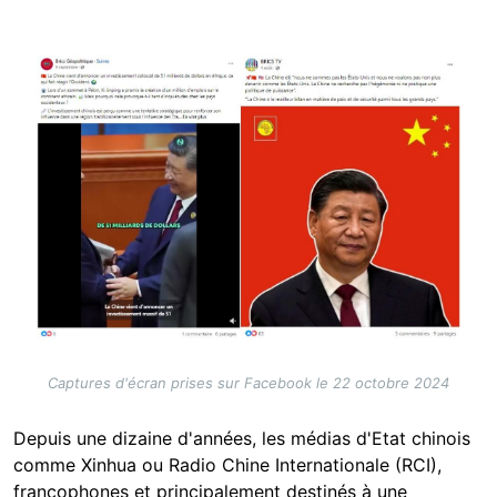
Image
Captures d'écran prises sur Facebook le 22 octobre 2024
Depuis une dizaine d'années, les médias d'Etat chinois
comme Xinhua ou Radio Chine Internationale (RCI),
francophones et principalement destinés à une