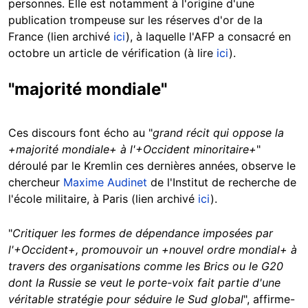
personnes. Elle est notamment à l'origine d'une
publication trompeuse sur les réserves d'or de la
France (lien archivé
ici
), à laquelle l'AFP a consacré en
octobre un article de vérification (à lire
ici
).
"majorité mondiale"
Ces discours font écho au "
grand récit qui oppose la
+majorité mondiale+ à l'+Occident minoritaire+
"
déroulé par le Kremlin ces dernières années, observe le
chercheur
Maxime Audinet
de l'Institut de recherche de
l'école militaire, à Paris (lien archivé
ici
).
"
Critiquer les formes de dépendance imposées par
l'+Occident+, promouvoir un +nouvel ordre mondial+ à
travers des organisations comme les Brics ou le G20
dont la Russie se veut le porte-voix fait partie d'une
véritable stratégie pour séduire le Sud global
", affirme-