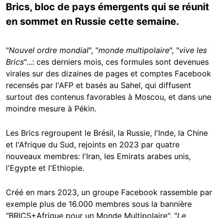
Brics, bloc de pays émergents qui se réunit
en sommet en Russie cette semaine.
"
Nouvel ordre mondial
", "
monde multipolaire
", "
vive les
Brics
"...: ces derniers mois, ces formules sont devenues
virales sur des dizaines de pages et comptes Facebook
recensés par l'AFP et basés au Sahel, qui diffusent
surtout des contenus favorables à Moscou, et dans une
moindre mesure à Pékin.
Les Brics regroupent le Brésil, la Russie, l'Inde, la Chine
et l'Afrique du Sud, rejoints en 2023 par quatre
nouveaux membres: l'Iran, les Emirats arabes unis,
l'Egypte et l'Ethiopie.
Créé en mars 2023, un groupe Facebook rassemble par
exemple plus de 16.000 membres sous la bannière
"BRICS+Afrique pour un Monde Multipolaire". "
Le