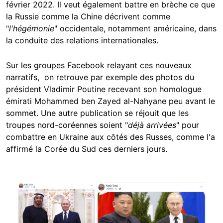
février 2022. Il veut également battre en brèche ce que
la Russie comme la Chine décrivent comme
"
l'hégémonie
" occidentale, notamment américaine, dans
la conduite des relations internationales.
Sur les groupes Facebook relayant ces nouveaux
narratifs, on retrouve par exemple des photos du
président Vladimir Poutine recevant son homologue
émirati Mohammed ben Zayed al-Nahyane peu avant le
sommet. Une autre publication se réjouit que les
troupes nord-coréennes soient "
déjà arrivées
" pour
combattre en Ukraine aux côtés des Russes, comme l'a
affirmé la Corée du Sud ces derniers jours.
Image