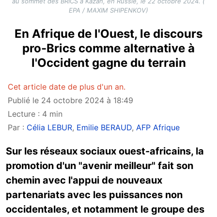
au sommet des BRICS à Kazan, en Russie, le 22 octobre 2024. (
EPA / MAXIM SHIPENKOV)
En Afrique de l'Ouest, le discours
pro-Brics comme alternative à
l'Occident gagne du terrain
Cet article date de plus d'un an.
Publié le 24 octobre 2024 à 18:49
Lecture : 4 min
Par :
Célia LEBUR
,
Emilie BERAUD
,
AFP Afrique
Sur les réseaux sociaux ouest-africains, la
promotion d'un "avenir meilleur" fait son
chemin avec l'appui de nouveaux
partenariats avec les puissances non
occidentales, et notamment le groupe des