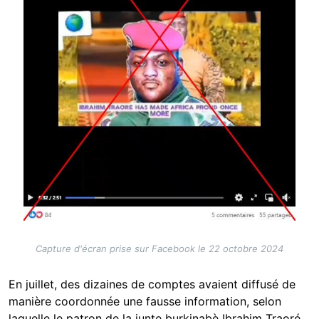
Capture d'écran prise sur Facebook le 22 octobre 2024
En juillet, des dizaines de comptes avaient diffusé de
manière coordonnée une fausse information, selon
laquelle le patron de la junte burkinabè Ibrahim Traoré