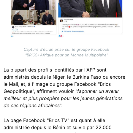
Capture d'écran prise sur le groupe Facebook
"BRICS+Afrique pour un Monde Multipolaire"
La plupart des profils identifiés par l'AFP sont
administrés depuis le Niger, le Burkina Faso ou encore
le Mali, et, à l'image du groupe Facebook "Brics
Geopolitique", affirment vouloir "
façonner un avenir
meilleur et plus prospère pour les jeunes générations
de ces régions africaines
".
La page Facebook "Brics TV" est quant à elle
administrée depuis le Bénin et suivie par 22.000