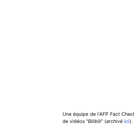
Une équipe de l'AFP Fact Chec
de vidéos "
Bilibili
" (archivé
ici
).