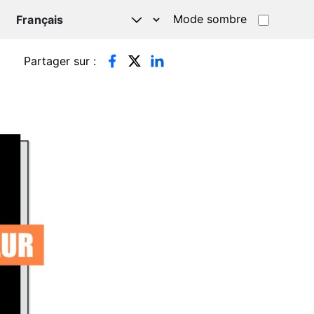
Mode sombre
TSAPP
Partager sur :