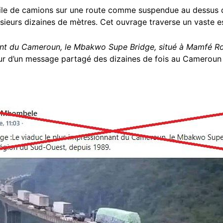
file de camions sur une route comme suspendue au dessus 
usieurs dizaines de mètres. Cet ouvrage traverse un vaste e
ant du Cameroun, le Mbakwo Supe Bridge, situé à Mamfé Ro
uteur d’un message partagé des dizaines de fois au Cameroun