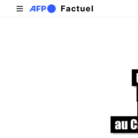
Aller au contenu principal
Factuel
Onglets principaux