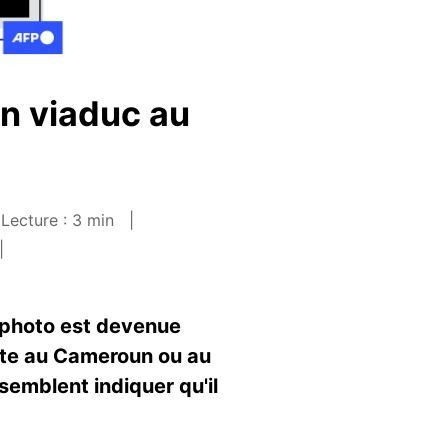
un viaduc au
Lecture : 3 min
a photo est devenue
uite au Cameroun ou au
semblent indiquer qu'il