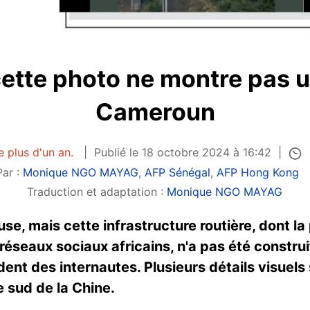
cette photo ne montre pas 
Cameroun
e plus d'un an.
Publié le 18 octobre 2024 à 16:42
Par :
Monique NGO MAYAG
,
AFP Sénégal
,
AFP Hong Kong
Traduction et adaptation :
Monique NGO MAYAG
use, mais cette infrastructure routière, dont l
s réseaux sociaux africains, n'a pas été constr
nt des internautes. Plusieurs détails visuels 
e sud de la Chine.