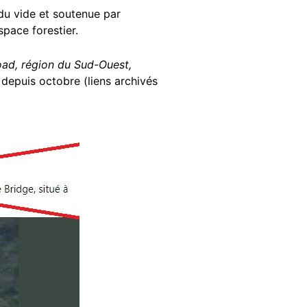
du vide et soutenue par
space forestier.
ad, région du Sud-Ouest,
 depuis octobre (liens archivés