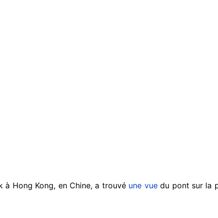
k à Hong Kong, en Chine, a trouvé
une vue
du pont sur la 