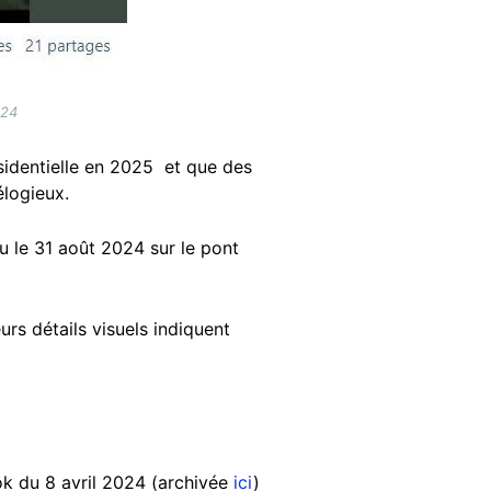
024
sidentielle en 2025 et que des
élogieux.
 le 31 août 2024 sur le pont
urs détails visuels indiquent
ok du 8 avril 2024 (archivée
ici
)