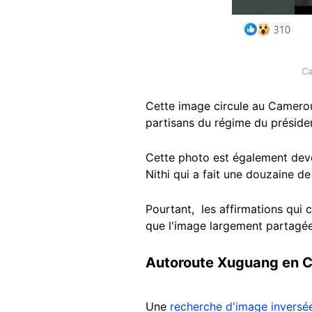
Ca
Cette image circule au Camerou
partisans du régime du présiden
Cette photo est également deven
Nithi qui a fait une douzaine d
Pourtant, les affirmations qui 
que l'image largement partagé
Autoroute Xuguang en C
Une
recherche d'image inversé