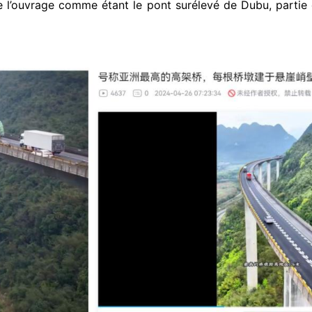
ie l’ouvrage comme étant le pont surélevé de Dubu, partie