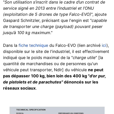
"
Son utilisation s’inscrit dans le cadre d’un contrat de
service signé en 2013 entre l’industriel et l’ONU
(exploitation de 5 drones de type Falco-EVO)
", ajoute
Gaspard Schnitzler, précisant que l'engin est "
capable
de transporter une charge (payload) pouvant peser
jusqu’à 100 kg maximum
."
Dans la
fiche technique
du Falco-EVO (lien archivé
ici
),
disponible sur le site de l'industriel, il est effectivement
indiqué que le poids maximal de la "
charge utile
" [la
quantité de marchandises ou de personnes qu'un
véhicule peut transporter, Ndlr] du véhicule
ne peut
pas dépasser 100 kg, bien loin des 400 kg "
d'or pur,
de pistolets et de parachutes"
dénoncés sur les
réseaux sociaux
.
Image