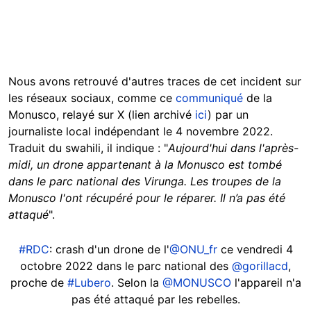
Nous avons retrouvé d'autres traces de cet incident sur
les réseaux sociaux, comme ce
communiqué
de la
Monusco, relayé sur X (lien archivé
ici
) par un
journaliste local indépendant le 4 novembre 2022.
Traduit du swahili, il indique : "
Aujourd'hui dans l'après-
midi, un drone appartenant à la Monusco est tombé
dans le parc national des Virunga. Les troupes de la
Monusco l'ont récupéré pour le réparer. Il n’a pas été
attaqué
".
#RDC
: crash d'un drone de l'
@ONU_fr
ce vendredi 4
octobre 2022 dans le parc national des
@gorillacd
,
proche de
#Lubero
. Selon la
@MONUSCO
l'appareil n'a
pas été attaqué par les rebelles.