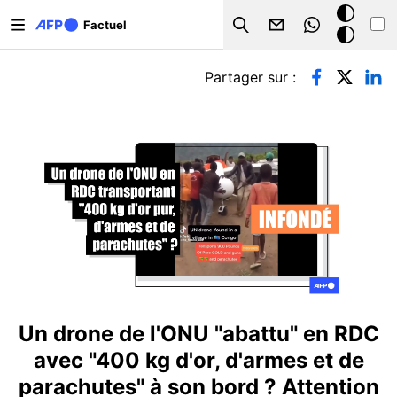
Aller au contenu principal
Mode
Factuel
Search
sombre
Onglets principaux
Partager sur :
Un drone de l'ONU "abattu" en RDC
avec "400 kg d'or, d'armes et de
parachutes" à son bord ? Attention