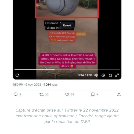
Capture d'écran prise sur Twitter le 22 novembre 2022
montrant une boule optronique / Encadré rouge ajouté
par la rédaction de l'AFP