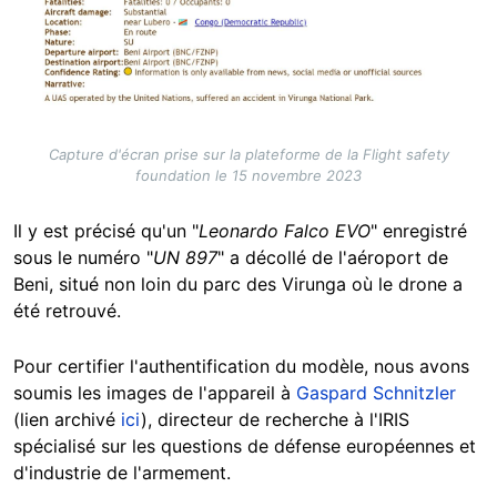
Capture d'écran prise sur la plateforme de la Flight safety
foundation le 15 novembre 2023
Il y est précisé qu'un "
Leonardo Falco EVO
" enregistré
sous le numéro "
UN 897
" a décollé de l'aéroport de
Beni, situé non loin du parc des Virunga où le drone a
été retrouvé.
Pour certifier l'authentification du modèle, nous avons
soumis les images de l'appareil à
Gaspard Schnitzler
(lien archivé
ici
), directeur de recherche à l'IRIS
spécialisé sur les questions de défense européennes et
d'industrie de l'armement.