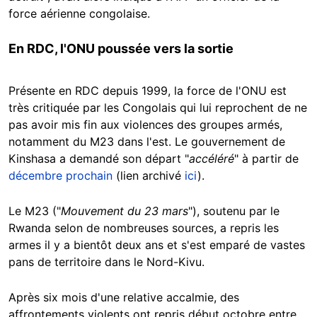
force aérienne congolaise.
En RDC, l'ONU poussée vers la sortie
Présente en RDC depuis 1999, la force de l'ONU est
très critiquée par les Congolais qui lui reprochent de ne
pas avoir mis fin aux violences des groupes armés,
notamment du M23 dans l'est. Le gouvernement de
Kinshasa a demandé son départ "
accéléré
" à partir de
décembre prochain
(lien archivé
ici
).
Le M23 ("
Mouvement du 23 mars
"), soutenu par le
Rwanda selon de nombreuses sources, a repris les
armes il y a bientôt deux ans et s'est emparé de vastes
pans de territoire dans le Nord-Kivu.
Après six mois d'une relative accalmie, des
affrontements violents ont repris début octobre entre