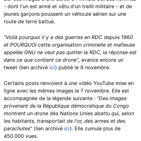
- dont l'un est armé et vêtu d'un treilli militaire - et de
jeunes garçons poussent un véhicule aérien sur une
route de terre battue.
"
Voilà pourquoi il y a des guerres en RDC depuis 1960
et POURQUOI cette organisation criminelle et mafieuse
appelée ONU ne veut pas quitter la RDC, la réponse est
dans ce que contient ce drone"
, avance encore un
tweet (lien archivé
ici
) publié le 9 novembre.
Certains posts renvoient à une vidéo YouTube mise en
ligne avec les mêmes images le 7 novembre. Elle est
accompagnée de la légende suivante : "
Des images
provenant de la République démocratique du Congo
montrent un drone des Nations Unies abattu qui, selon
les habitants, transportait de l'or, des armes et des
parachutes
" (lien archivé
ici
). Elle cumule plus de
450.000 vues.