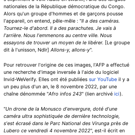
nationales de la République démocratique du Congo.
Alors qu'un groupe d'hommes et de garçons pousse
l'appareil, on entend, pêle-mêle : "
Il a des caméras.
Tournez-le d'abord. Il a des parachutes. Je vais à
l'arrière. Nous l'emmenons au centre ville. Nous
essayons de trouver un moyen de le libérer.
[Le groupe
dit à l'unisson, Ndlr]
Allons-y, allons-y
".
Pour retrouver l'origine de ces images, l'AFP a effectué
une recherche d'image inversée à l'aide du logiciel
Invid-WeVerify. Elles ont été publiées
sur YouTube
il y a
un peu plus d'un an, le 8 novembre 2022, par une
chaîne dénommée "
Afro infos 243
" (lien archivé
ici
).
"
Un drone de la Monusco d'envergure, doté d'une
caméra ultra sophistiquée de dernière technologie,
s'est écrasé dans le Parc National des Virunga près de
Lubero ce vendredi 4 novembre 2022
", est-il écrit en