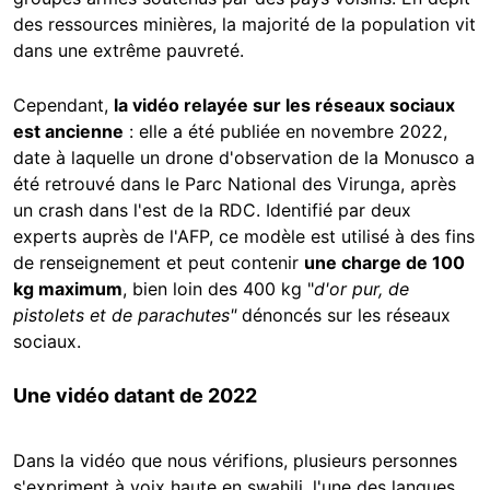
des ressources minières, la majorité de la population vit
dans une extrême pauvreté.
Cependant,
la vidéo relayée sur les réseaux sociaux
est ancienne
: elle a été publiée en novembre 2022,
date à laquelle un drone d'observation de la Monusco a
été retrouvé dans le Parc National des Virunga, après
un crash dans l'est de la RDC. Identifié par deux
experts auprès de l'AFP, ce modèle est utilisé à des fins
de renseignement et peut contenir
une charge de 100
kg maximum
, bien loin des 400 kg "
d'or pur, de
pistolets et de parachutes"
dénoncés sur les réseaux
sociaux.
Une vidéo datant de 2022
Dans la vidéo que nous vérifions, plusieurs personnes
s'expriment à voix haute en swahili, l'une des langues