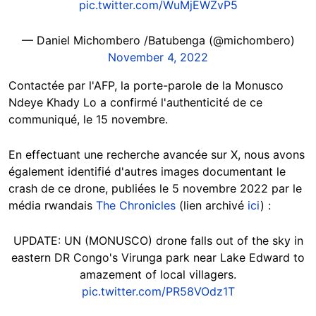
pic.twitter.com/WuMjEWZvP5
— Daniel Michombero /Batubenga (@michombero)
November 4, 2022
Contactée par l'AFP, la porte-parole de la Monusco
Ndeye Khady Lo a confirmé l'authenticité de ce
communiqué, le 15 novembre.
En effectuant une recherche avancée sur X, nous avons
également identifié d'autres images documentant le
crash de ce drone, publiées le 5 novembre 2022 par le
média rwandais
The Chronicles
(lien archivé
ici
) :
UPDATE: UN (MONUSCO) drone falls out of the sky in
eastern DR Congo's Virunga park near Lake Edward to
amazement of local villagers.
pic.twitter.com/PR58VOdz1T