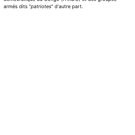
armés dits "
patriotes
" d'autre part.