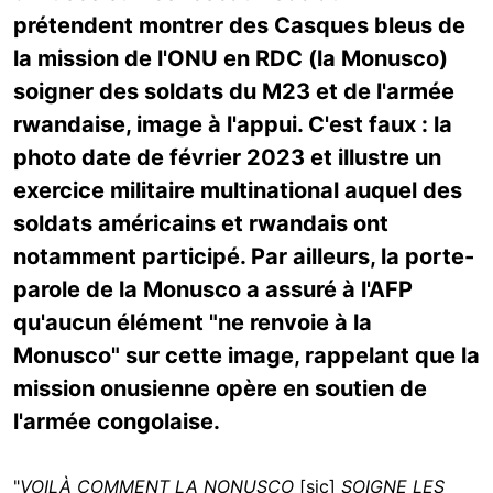
prétendent montrer des Casques bleus de
la mission de l'ONU en RDC (la Monusco)
soigner des soldats du M23 et de l'armée
rwandaise, image à l'appui. C'est faux : la
photo date de février 2023 et illustre un
exercice militaire multinational auquel des
soldats américains et rwandais ont
notamment participé. Par ailleurs, la porte-
parole de la Monusco a assuré à l'AFP
qu'aucun élément "ne renvoie à la
Monusco" sur cette image, rappelant que la
mission onusienne opère en soutien de
l'armée congolaise.
"
VOILÀ COMMENT LA NONUSCO
[sic]
SOIGNE LES