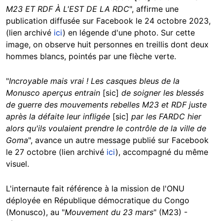
M23 ET RDF À L'EST DE LA RDC
", affirme une
publication diffusée sur Facebook le 24 octobre 2023,
(lien archivé
ici
) en légende d'une photo. Sur cette
image, on observe huit personnes en treillis dont deux
hommes blancs, pointés par une flèche verte.
"
Incroyable mais vrai ! Les casques bleus de la
Monusco aperçus entrain
[sic]
de soigner les blessés
de guerre des mouvements rebelles M23 et RDF juste
après la défaite leur infligée
[sic]
par les FARDC hier
alors qu'ils voulaient prendre le contrôle de la ville de
Goma
", avance un autre message publié sur Facebook
le 27 octobre (lien archivé
ici
), accompagné du même
visuel.
L'internaute fait référence à la mission de l'ONU
déployée en République démocratique du Congo
(Monusco), au "
Mouvement du 23 mars
" (M23) -