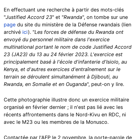
En effectuant une recherche à partir des mots-clés
"
Justified Accord 23
" et "
Rwanda
", on tombe sur une
page
du site du ministère de la Défense rwandais (lien
archivé
ici
). "
Les forces de défense du Rwanda ont
envoyé du personnel militaire dans l'exercice
multinational portant le nom de code Justified Accord
23 (JA23) du 13 au 24 février 2023. L'exercice est
principalement basé à l'école d'infanterie d'Isiolo, au
Kenya, et d'autres exercices d'entraînement sur le
terrain se déroulent simultanément à Djibouti, au
Rwanda, en Somalie et en Ouganda
", peut-on y lire.
Cette photographie illustre donc un exercice militaire
organisé en février dernier ; il n'est pas lié avec les
récents affrontements dans le Nord-Kivu en RDC, ni
avec le M23 ou les membres de la Monusco.
Contactée par l'AFP le 2 novembre, la porte-parole de