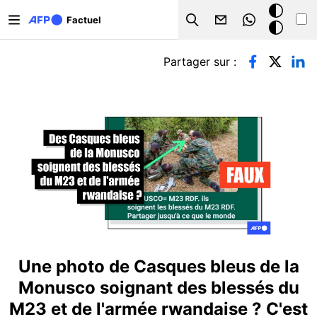
Aller au contenu principal
Mode
Factuel
Search
sombre
Onglets principaux
Partager sur :
Une photo de Casques bleus de la
Monusco soignant des blessés du
M23 et de l'armée rwandaise ? C'est