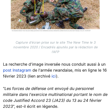
Capture d'écran prise sur le site The New Time le 3
novembre 2020 / Encadrés ajoutés par la rédaction de
l'AFP
La recherche d'image inversée nous conduit aussi à un
post Instagram
de l'armée rwandaise, mis en ligne le 16
février 2023 (lien archivé
ici
).
"
Les forces de défense ont envoyé du personnel
militaire dans l'exercice multinational portant le nom de
code Justified Accord 23 (JA23) du 13 au 24 février
2023
", est-il écrit en légende.