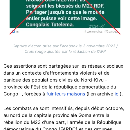
Capture d'écran prise sur Facebook le 3 novembre 2023 /
Croix rouge ajoutée par la rédaction de l'AFP
Ces assertions sont partagées sur les réseaux sociaux
dans un contexte d'affrontements violents et de
panique des populations civiles du Nord-Kivu -
province de l'Est de la république démocratique du
Congo -, forcées à
fuir leurs maisons
(lien archivé
ici
).
Les combats se sont intensifiés, depuis début octobre,
au nord de la capitale provinciale Goma entre la
rébellion du M23 d'une part, l'armée de la République
démocratique du Congo (FARDC) et des groupes