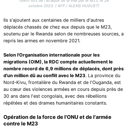
fuient lors de l'attaque de la ville par le M23, le 26
octobre 2023. ( AFP / ALEXIS HUGUET)
Ils s'ajoutent aux centaines de milliers d'autres
déplacés chassés de chez eux depuis que le M23,
soutenu par le Rwanda selon de nombreuses sources, a
repris les armes en novembre 2021.
Selon l'Organisation internationale pour les
migrations (OIM), la RDC compte actuellement le
nombre record de 6,9 millions de déplacés, dont près
d'un million dû au conflit avec le M23
. La province du
Nord-Kivu, frontalière du Rwanda et de l'Ouganda, est
au cœur des violences armées en cours depuis près de
30 ans dans l'est congolais, avec des rébellions
répétées et des drames humanitaires constants.
Opération de la force de l'ONU et de l'armée
contre le M23