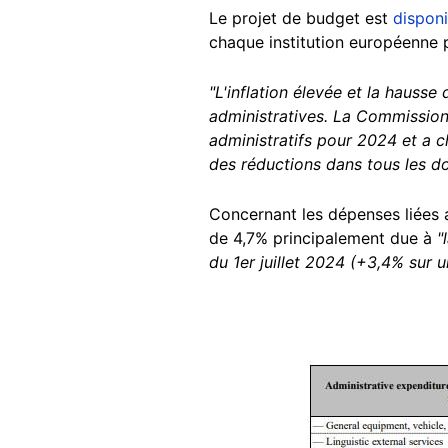
Le projet de budget est
disponi
chaque institution européenne
"L'inflation élevée et la hauss
administratives. La Commissio
administratifs pour 2024 et a 
des réductions dans tous les d
Concernant les dépenses liées
de 4,7% principalement due à
"l
du 1er juillet 2024 (+3,4% sur u
Image