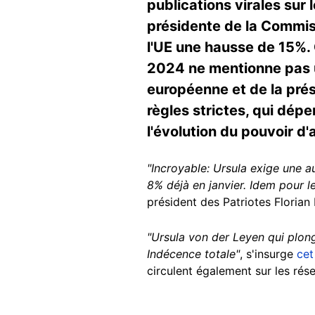
publications virales sur 
présidente de la Commiss
l'UE une hausse de 15%.
2024 ne mentionne pas un
européenne et de la pré
règles strictes, qui dép
l'évolution du pouvoir d
"Incroyable: Ursula exige une 
8% déjà en janvier. Idem pour l
président des Patriotes Florian
"Ursula von der Leyen qui plon
Indécence totale"
, s'insurge
cet
circulent également sur les ré