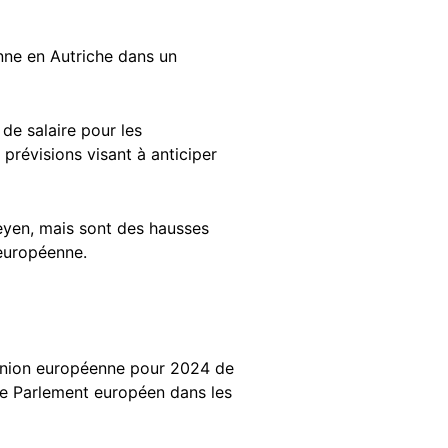
nne en Autriche dans un
 de salaire pour les
prévisions visant à anticiper
eyen, mais sont des hausses
 européenne.
'Union européenne pour 2024 de
le Parlement européen dans les