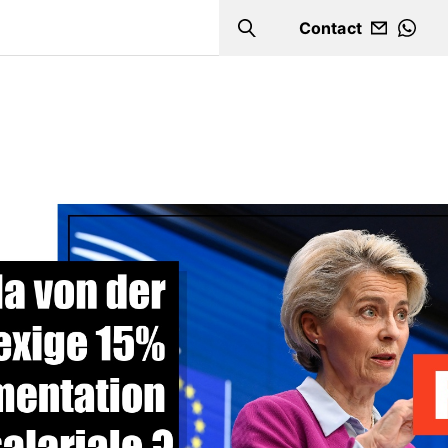
Contact
Search
WHA