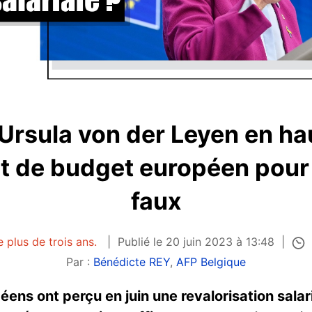
d'Ursula von der Leyen en h
et de budget européen pour
faux
e plus de trois ans.
Publié le 20 juin 2023 à 13:48
Par :
Bénédicte REY
,
AFP Belgique
éens ont perçu en juin une revalorisation salar