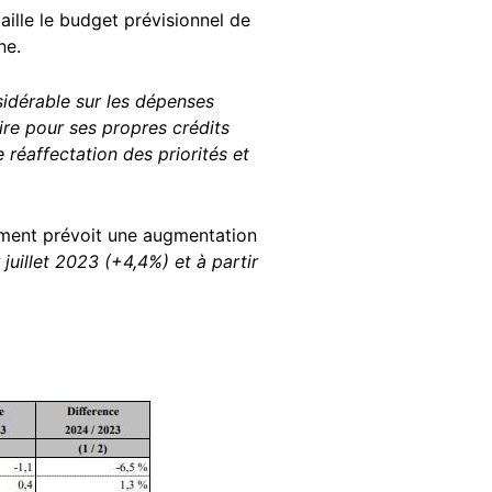
étaille le budget prévisionnel de
ne.
nsidérable sur les dépenses
re pour ses propres crédits
réaffectation des priorités et
ument prévoit une augmentation
 juillet 2023 (+4,4%) et à partir