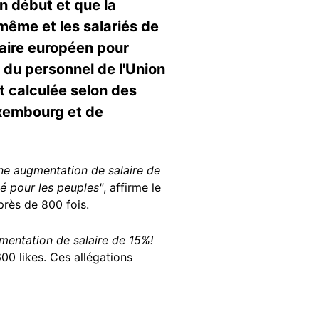
un début et que la
même et les salariés de
taire européen pour
 du personnel de l'Union
 calculée selon des
Luxembourg et de
ne augmentation de salaire de
té pour les peuples"
, affirme le
rès de 800 fois.
mentation de salaire de 15%!
00 likes. Ces allégations