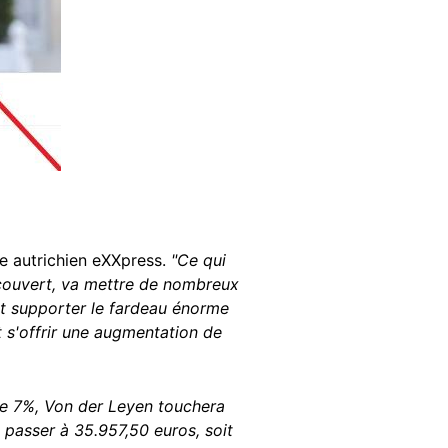
ne autrichien eXXpress.
"Ce qui
écouvert, va mettre de nombreux
nt supporter le fardeau énorme
t s'offrir une augmentation de
de 7%, Von der Leyen touchera
 passer à 35.957,50 euros, soit