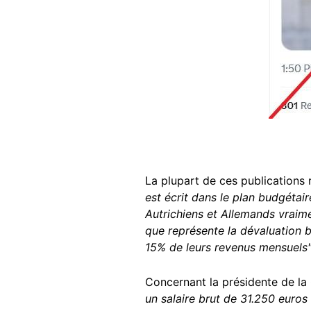
La plupart de ces publications 
est écrit dans le plan budgéta
Autrichiens et Allemands vraime
que représente la dévaluation br
15% de leurs revenus mensuels
Concernant la présidente de l
un salaire brut de 31.250 euros