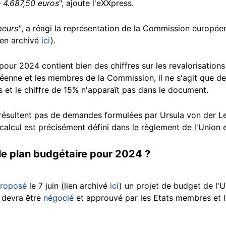
 4.687,50 euros
", ajoute l'eXXpress.
peurs"
, a réagi la représentation de la Commission europée
ien archivé
ici
).
our 2024 contient bien des chiffres sur les revalorisations
éenne et les membres de la Commission, il ne s'agit que de 
 et le chiffre de 15% n'apparaît pas dans le document.
e résultent pas de demandes formulées par Ursula von der L
alcul est précisément défini dans le règlement de l'Union
le plan budgétaire pour 2024 ?
roposé
le 7 juin (lien archivé
ici
) un projet de budget de l
i devra être
négocié
et approuvé par les Etats membres et 