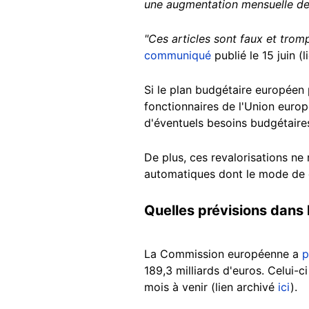
une augmentation mensuelle de
"Ces articles sont faux et trom
communiqué
publié le 15 juin (l
Si le plan budgétaire européen p
fonctionnaires de l'Union europ
d'éventuels besoins budgétaires
De plus, ces revalorisations n
automatiques dont le mode de c
Quelles prévisions dans 
La Commission européenne a
p
189,3 milliards d'euros. Celui-c
mois à venir (lien archivé
ici
).