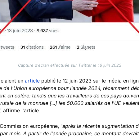
Capture d'écran effectuée sur Twitter le 16 juin 2023
relaient un
article
publié le 12 juin 2023 sur le média en lig
ire de l'Union européenne pour l'année 2024, récemment d
nt en colère: tandis que les travailleurs de ces pays doive
utale de la monnaie [...] les 50.000 salariés de l'UE veulen
"
, affirme l'article.
a Commission européenne,
"
après la récente augmentation 
 par mois. A partir de l'année prochaine, ce montant devrait