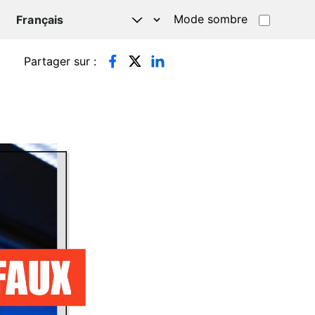
Mode sombre
TSAPP
Partager sur :