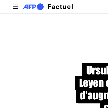
Aller au contenu principal
Factuel
Onglets principaux