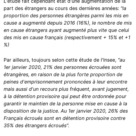
L'étude fait cependant état d'une augmentation de la
part des étrangers au cours des dernières années:
"la
proportion des personnes étrangères parmi les mis en
cause a augmenté depuis 2016 (16%), le nombre de mis
en cause étrangers ayant augmenté plus vite que celui
des mis en cause français (respectivement + 15% et +1
%)
Par ailleurs, toujours selon cette étude de l'Insee,
"au
1er janvier 2020, 21% des personnes écrouées sont
étrangères, en raison de la plus forte proportion de
peines d'emprisonnement prononcées à leur encontre
mais aussi d'un recours plus fréquent, avant jugement,
à la détention provisoire qui peut être ordonnée pour
garantir le maintien de la personne mise en cause à la
disposition de la justice. Au 1er janvier 2020, 26% des
Français écroués sont en détention provisoire contre
35% des étrangers écroués".