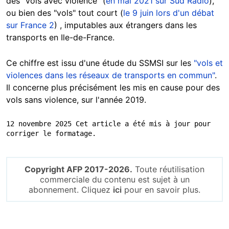
des "vols avec violence" (
en mai 2021 sur Sud Radio
),
ou bien des "vols" tout court (
le 9 juin lors d'un débat
sur France 2
) , imputables aux étrangers dans les
transports en Ile-de-France.
Ce chiffre est issu d'une étude du SSMSI sur les
"vols et
violences dans les réseaux de transports en commun"
.
Il concerne plus précisément les mis en cause pour des
vols sans violence, sur l'année 2019.
12 novembre 2025 Cet article a été mis à jour pour 
corriger le formatage.
Copyright AFP 2017-2026.
Toute réutilisation
commerciale du contenu est sujet à un
abonnement. Cliquez
ici
pour en savoir plus.