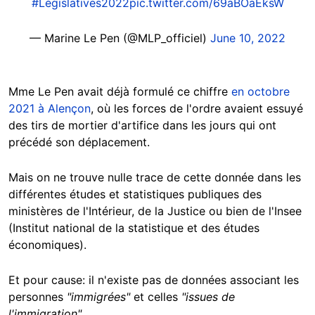
#Législatives2022
pic.twitter.com/69aBOaEksW
— Marine Le Pen (@MLP_officiel)
June 10, 2022
Mme Le Pen avait déjà formulé ce chiffre
en octobre
2021 à Alençon
, où les forces de l'ordre avaient essuyé
des tirs de mortier d'artifice dans les jours qui ont
précédé son déplacement.
Mais on ne trouve nulle trace de cette donnée dans les
différentes études et statistiques publiques des
ministères de l'Intérieur, de la Justice ou bien de l'Insee
(Institut national de la statistique et des études
économiques).
Et pour cause: il n'existe pas de données associant les
personnes
"immigrées"
et celles
"issues de
l'immigration"
.