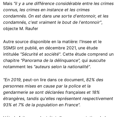
Mais
"il y a une différence considérable entre les crimes
connus, les crimes en instance et les crimes
condamnés. On est dans une sorte d'entonnoir, et les
condamnés, c'est vraiment le bout de l'entonnoir"
,
objecte M. Raufer
Autre source disponible en la matière: l'Insee et le
SSMSI ont publié, en décembre 2021, une étude
intitulée
"Sécurité et société"
. Cette étude comprend un
chapitre
"Panorama de la délinquance",
qui ausculte
notamment les
"auteurs selon la nationalité"
.
"En 2019,
peut-on lire dans ce document,
82% des
personnes mises en cause par la police et la
gendarmerie se sont déclarées françaises et 18%
étrangères, tandis qu'elles représentent respectivement
93% et 7% de la population en France".