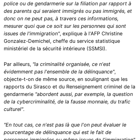
police ou de gendarmerie sur la filiation par rapport à
des parents qui seraient immigrés ou pas immigrés, et
donc on ne peut pas, à travers ces informations,
mesurer quoi que ce soit sur les personnes qui sont
issues de l'immigration"
, explique à l'AFP Christine
Gonzalez-Demichel, cheffe du service statistique
ministériel de la sécurité intérieure (SSMSI).
Par ailleurs,
"la criminalité organisée, ce n'est
évidemment pas l'ensemble de la délinquance"
,
objecte-t-on de même source, en soulignant que les
rapports du Sirasco et du Renseignement criminel de la
gendarmerie
"abordent aussi, par exemple, la question
de la cybercriminalité, de la fausse monnaie, du trafic
culturel"
.
"En tout cas, ce n'est pas là que l'on peut évaluer le
pourcentage de délinquance qui est le fait de
personnes immigrées ou même issues de l'immigration"
,