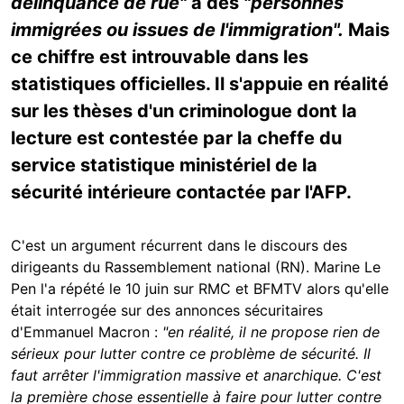
délinquance de rue"
à des
"personnes
immigrées ou issues de l'immigration".
Mais
ce chiffre est introuvable dans les
statistiques officielles. Il s'appuie en réalité
sur les thèses d'un criminologue dont la
lecture est contestée par la cheffe du
service statistique ministériel de la
sécurité intérieure contactée par l'AFP.
C'est un argument récurrent dans le discours des
dirigeants du Rassemblement national (RN). Marine Le
Pen l'a répété le 10 juin sur RMC et BFMTV alors qu'elle
était interrogée sur des annonces sécuritaires
d'Emmanuel Macron :
"en réalité, il ne propose rien de
sérieux pour lutter contre ce problème de sécurité. Il
faut arrêter l'immigration massive et anarchique. C'est
la première chose essentielle à faire pour lutter contre