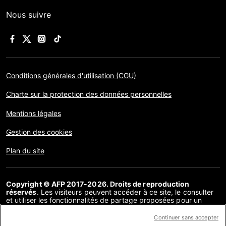
Nous suivre
Conditions générales d'utilisation (CGU)
Charte sur la protection des données personnelles
Mentions légales
Gestion des cookies
Plan du site
Copyright © AFP 2017-2026. Droits de reproduction
réservés
. Les visiteurs peuvent accéder à ce site, le consulter
et utiliser les fonctionnalités de partage proposées pour un
usage personnel. Sous cette seule réserve, toute reproduction,
communication au public, distribution de tout ou partie du
Continuer sans accepter
contenu de ce site, par quelque moyen et à quelque fin que ce