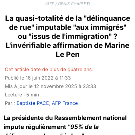
(AFP / DENIS CHARLET)
La quasi-totalité de la "délinquance
de rue" imputable "aux immigrés"
ou "issus de l'immigration" ?
L'invérifiable affirmation de Marine
Le Pen
Cet article date de plus de quatre ans.
Publié le 16 juin 2022 à 11:33
Mis à jour le 12 novembre 2025 à 23:33
Lecture : 5 min
Par :
Baptiste PACE
,
AFP France
La présidente du Rassemblement national
impute régulièrement
"95% de la