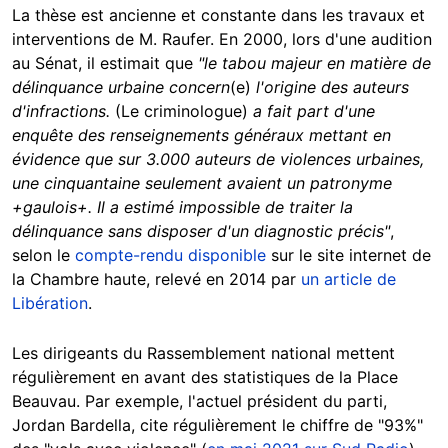
La thèse est ancienne et constante dans les travaux et
interventions de M. Raufer. En 2000, lors d'une audition
au Sénat, il estimait que
"le tabou majeur en matière de
délinquance urbaine concern
(e)
l'origine des auteurs
d'infractions.
(Le criminologue)
a fait part d'une
enquête des renseignements généraux mettant en
évidence que sur 3.000 auteurs de violences urbaines,
une cinquantaine seulement avaient un patronyme
+gaulois+. Il a estimé impossible de traiter la
délinquance sans disposer d'un diagnostic précis"
,
selon le
compte-rendu disponible
sur le site internet de
la Chambre haute, relevé en 2014 par
un article de
Libération
.
Les dirigeants du Rassemblement national mettent
régulièrement en avant des statistiques de la Place
Beauvau. Par exemple, l'actuel président du parti,
Jordan Bardella, cite régulièrement le chiffre de "93%"