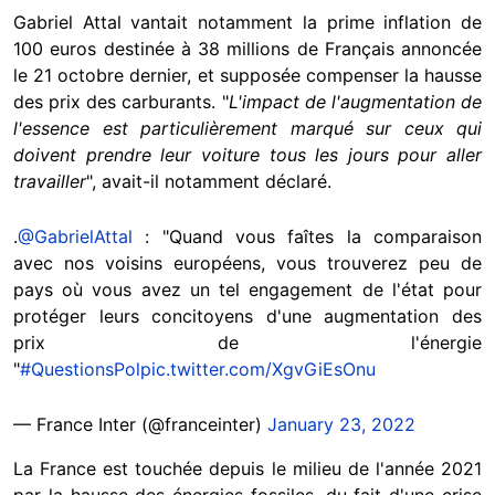
Gabriel Attal vantait notamment la prime inflation de
100 euros destinée à 38 millions de Français annoncée
le 21 octobre dernier, et supposée compenser la hausse
des prix des carburants. "
L'impact de l'augmentation de
l'essence est particulièrement marqué sur ceux qui
doivent prendre leur voiture tous les jours pour aller
travailler
", avait-il notamment déclaré.
.
@GabrielAttal
: "Quand vous faîtes la comparaison
avec nos voisins européens, vous trouverez peu de
pays où vous avez un tel engagement de l'état pour
protéger leurs concitoyens d'une augmentation des
prix de l'énergie
"
#QuestionsPol
pic.twitter.com/XgvGiEsOnu
— France Inter (@franceinter)
January 23, 2022
La France est touchée depuis le milieu de l'année 2021