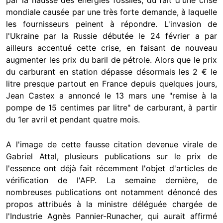
par la hausse des énergies fossiles, du fait d'une crise
mondiale causée par une très forte demande, à laquelle
les fournisseurs peinent à répondre. L'invasion de
l'Ukraine par la Russie débutée le 24 février a par
ailleurs accentué cette crise, en faisant de nouveau
augmenter les prix du baril de pétrole. Alors que le prix
du carburant en station dépasse désormais les 2 € le
litre presque partout en France depuis quelques jours,
Jean Castex a annoncé le 13 mars une "remise à la
pompe de 15 centimes par litre" de carburant, à partir
du 1er avril et pendant quatre mois.
A l'image de cette fausse citation devenue virale de
Gabriel Attal, plusieurs publications sur le prix de
l'essence ont déjà fait récemment l'objet d'articles de
vérification de l'AFP. La semaine dernière, de
nombreuses publications ont notamment dénoncé des
propos attribués à la ministre déléguée chargée de
l'Industrie Agnès Pannier-Runacher, qui aurait affirmé