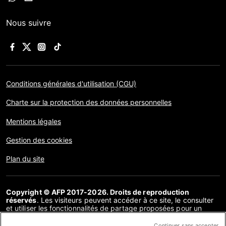
Nous suivre
Conditions générales d'utilisation (CGU)
Charte sur la protection des données personnelles
Mentions légales
Gestion des cookies
Plan du site
Copyright © AFP 2017-2026. Droits de reproduction
réservés
. Les visiteurs peuvent accéder à ce site, le consulter
et utiliser les fonctionnalités de partage proposées pour un
usage personnel. Sous cette seule réserve, toute reproduction,
communication au public, distribution de tout ou partie du
Continuer sans accepter