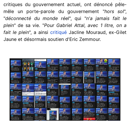
critiques du gouvernement actuel, ont dénoncé pêle-
mêle un porte-parole du gouvernement "
hors sol
",
"
déconnecté du monde réel
", qui "
n'a jamais fait le
plein
" de sa vie. "
Pour Gabriel Attal, avec 1 litre, on a
fait le plein
", a ainsi
critiqué
Jacline Mouraud, ex-Gilet
Jaune et désormais soutien d'Eric Zemmour.
Image