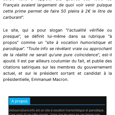
Français avaient largement de quoi voir venir puisque
cette prime permet de faire 50 pleins à 2€ le litre de
carburant
".
Le site, qui a pour slogan "
l'actualité vérifiée ou
presque
", se définit lui-même dans sa rubrique "à
propos" comme un "
site à vocation humoristique et
parodique
". "
Toute info se révélant vraie ou approchant
de la réalité ne serait qu'une pure coïncidence
", est-il
ajouté. Il est par ailleurs coutumier du fait, et publie des
citations satiriques sur les membres du gouvernement
actuel, et sur le président sortant et candidat à la
présidentielle, Emmanuel Macron.
Image