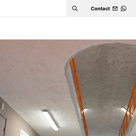
Contact
Search
WHA