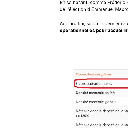
En se basant, comme Frédéric Pé
de l'élection d'Emmanuel Macro
Aujourd'hui, selon le dernier ra
opérationnelles pour accueill
Image