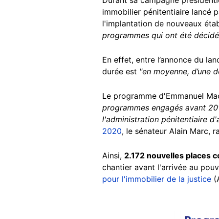
immobilier pénitentiaire lancé
l'implantation de nouveaux étab
programmes qui ont été décidé
En effet, entre l’annonce du la
durée est
"en moyenne, d’une d
Le programme d'Emmanuel Macron
programmes engagés avant 2017
l'administration pénitentiaire d
2020
, le sénateur Alain Marc, 
Ainsi,
2.172 nouvelles places 
chantier avant l'arrivée au pouvo
pour l'immobilier de la justice
(A
Image