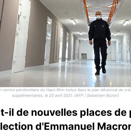
un centre pénitentiaire du Haut-Rhin inclus dans le plan décennal de cr
supplémentaires, le 20 avril 2021. (AFP / Sebastien Bozon)
-il de nouvelles places de
élection d'Emmanuel Macro