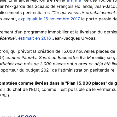
 par l'ex-garde des Sceaux de François Hollande, Jean-Jacq
lissements pénitentiaires.
"Ce qui va sortir prochainement 
s avant"
,
expliquait le 15 novembre 2017
le porte-parole de
ncement d’un programme immobilier et la livraison du dernier
écennie",
estimait en 2016
Jean-Jacques Urvoas.
, qui prévoit la création de 15.000 nouvelles places de 
, comme Paris-La Santé ou Baumettes II à Marseille, ce 
'afficher que près de 2.000 places ont d'ores-et-déjà été liv
rapporteur du budget 2021 de l'administration pénitentiaire.
comptées comme livrées dans le "Plan 15.000 places" d
ir du chef de l'Etat, comme il est possible de le vérifier sur 
PIJ).