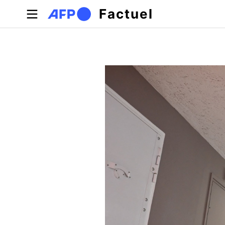
Aller au contenu principal
Factuel
Onglets principaux