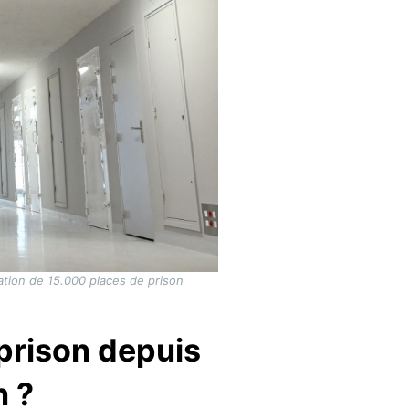
éation de 15.000 places de prison
 prison depuis
n ?