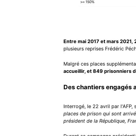
Entre mai 2017 et mars 2021, 2
plusieurs reprises Frédéric Pé
Malgré ces places supplémentair
accueillir, et 849 prisonniers
Des chantiers engagés 
Interrogé, le 22 avril par l'AFP, 
places de prison qui sont arri
président de la République, Fra
Durant sa campagne présidenti