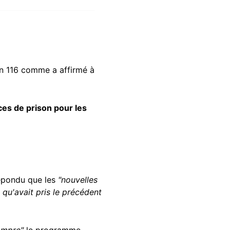
on 116 comme a affirmé à
ces de prison pour les
épondu que les
"nouvelles
qu'avait pris le précédent
ompre"
le programme