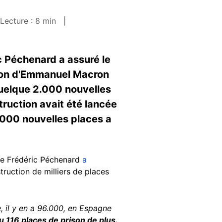
Lecture : 8 min
ic Péchenard a assuré le
ection d'Emmanuel Macron
 quelque 2.000 nouvelles
truction avait été lancée
.000 nouvelles places a
nale Frédéric Péchenard
a
ruction de milliers de places
, il y en a 96.000, en Espagne
eu 116 places de prison de plus.