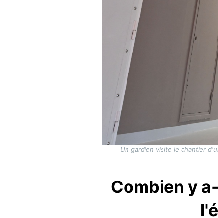
Un gardien visite le chantier d'
Combien y a-t
l'