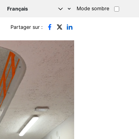
Mode sombre
TSAPP
Partager sur :