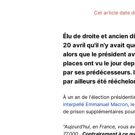
Cet article date d
Élu de droite et ancien d
20 avril qu'il n'y avait 
alors que le président a
places ont vu le jour de
par ses prédécesseurs. I
par ailleurs été rééchel
À un an de l'élection président
interpellé Emmanuel Macron, le 
de prison supplémentaires pour
"Aujourd’hui, en France, vous a
77.000 .
Contrairement à ce que 