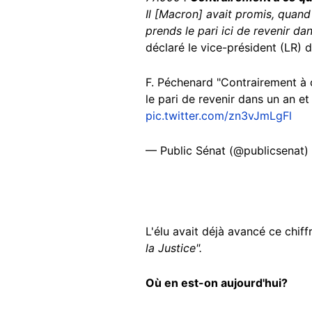
Il [Macron] avait promis, quand i
prends le pari ici de revenir dan
déclaré le vice-président (LR) d
F. Péchenard "Contrairement à ce
le pari de revenir dans un an et 
pic.twitter.com/zn3vJmLgFl
— Public Sénat (@publicsenat)
L'élu avait déjà avancé ce chif
la Justice".
Où en est-on aujourd'hui?