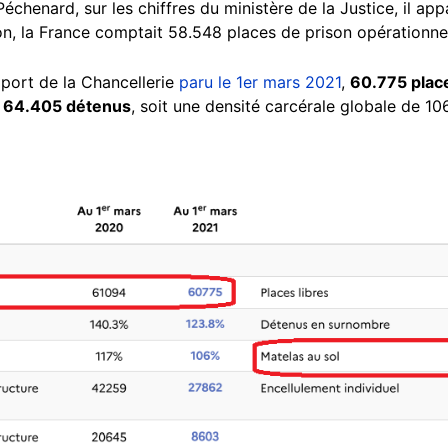
chenard, sur les chiffres du ministère de la Justice, il app
n, la France comptait 58.548 places de prison opérationne
pport de la Chancellerie
paru le 1er mars 2021
,
60.775 plac
ir 64.405 détenus
, soit une densité carcérale globale de 1