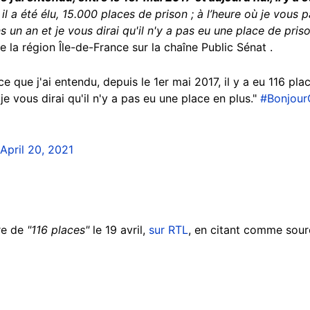
l a été élu, 15.000 places de prison ; à l’heure où je vous par
s un an et je vous dirai qu'il n'y a pas eu une place de priso
e la région Île-de-France sur la chaîne Public Sénat .
 que j'ai entendu, depuis le 1er mai 2017, il y a eu 116 pla
je vous dirai qu'il n'y a pas eu une place en plus."
#Bonjour
April 20, 2021
fre de
"116 places"
le 19 avril,
sur RTL
, en citant comme sou