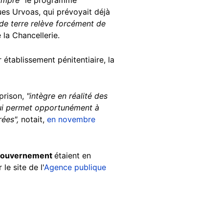
ues Urvoas, qui prévoyait déjà
de terre relève forcément de
 la Chancellerie.
 établissement pénitentiaire, la
prison,
"intègre en réalité des
qui permet opportunément à
rées",
notait,
en novembre
u gouvernement
étaient en
le site de l'
Agence publique