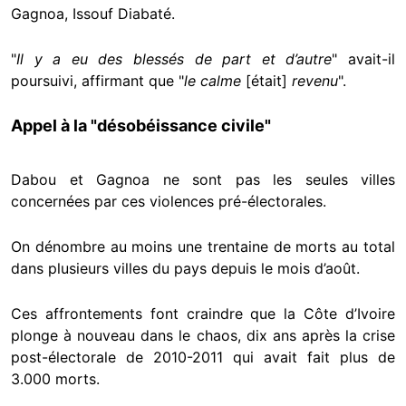
Gagnoa, Issouf Diabaté.
"
Il y a eu des blessés de part et d’autre
" avait-il
poursuivi, affirmant que "
le calme
[était]
revenu
".
Appel à la "désobéissance civile"
Dabou et Gagnoa ne sont pas les seules villes
concernées par ces violences pré-électorales.
On dénombre au moins une trentaine de morts au total
dans plusieurs villes du pays depuis le mois d’août.
Ces affrontements font craindre que la Côte d’Ivoire
plonge à nouveau dans le chaos, dix ans après la crise
post-électorale de 2010-2011 qui avait fait plus de
3.000 morts.