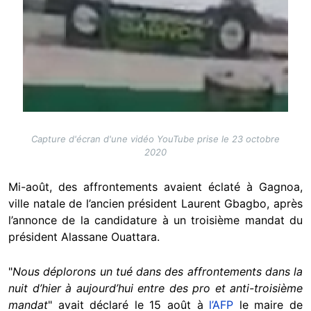
Capture d'écran d'une vidéo YouTube prise le 23 octobre
2020
Mi-août, des affrontements avaient éclaté à Gagnoa,
ville natale de l’ancien président Laurent Gbagbo, après
l’annonce de la candidature à un troisième mandat du
président Alassane Ouattara.
"
Nous déplorons un tué dans des affrontements dans la
nuit d’hier à aujourd’hui entre des pro et anti-troisième
mandat
" avait déclaré le 15 août à
l’AFP
le maire de