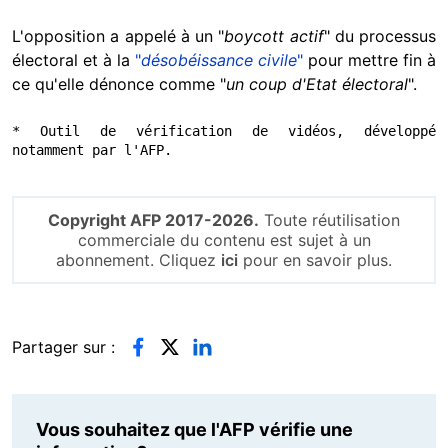
L'opposition a appelé à un "
boycott actif
" du processus
électoral et à la
"
désobéissance civile
"
pour mettre fin à
ce qu'elle dénonce comme "
un coup d'Etat électoral
".
* Outil de vérification de vidéos, développé 
notamment par l'AFP.
Copyright AFP 2017-2026.
Toute réutilisation
commerciale du contenu est sujet à un
abonnement. Cliquez
ici
pour en savoir plus.
Partager sur :
Vous souhaitez que l'AFP vérifie une