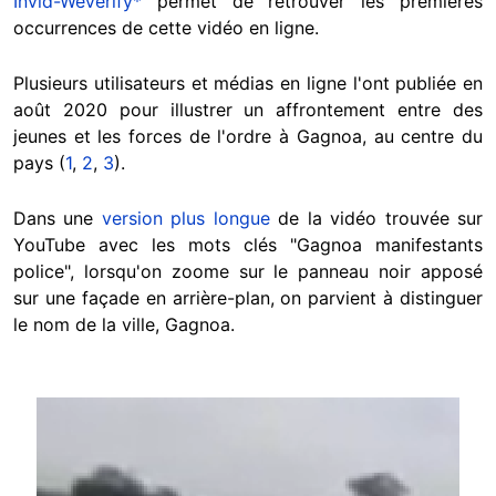
Invid-WeVerify*
permet de retrouver les premières
occurrences de cette vidéo en ligne.
Plusieurs utilisateurs et médias en ligne l'ont publiée en
août 2020 pour illustrer un affrontement entre des
jeunes et les forces de l'ordre à Gagnoa, au centre du
pays (
1
,
2
,
3
).
Dans une
version plus longue
de la vidéo trouvée sur
YouTube avec les mots clés "Gagnoa manifestants
police", lorsqu'on zoome sur le panneau noir apposé
sur une façade en arrière-plan, on parvient à distinguer
le nom de la ville, Gagnoa.
Image