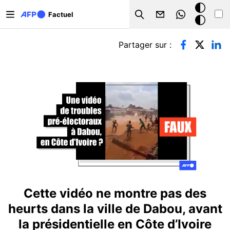
Aller au contenu principal
Mode
Factuel
Search
sombre
Onglets principaux
Partager sur :
Cette vidéo ne montre pas des
heurts dans la ville de Dabou, avant
la présidentielle en Côte d’Ivoire