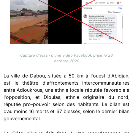
Capture d'écran d'une vidéo Facebook prise le 23
octobre 2020
La ville de Dabou, située à 50 km à l'ouest d'Abidjan,
est le théâtre d'affrontements intercommunautaires
entre Adioukrous, une ethnie locale réputée favorable à
l'opposition, et Dioulas, ethnie originaire du nord,
réputée pro-pouvoir selon des habitants. Le bilan est
d’au moins 16 morts et 67 blessés, selon le dernier bilan
gouvernemental.