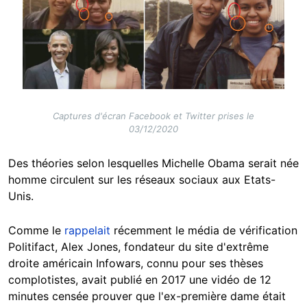
Captures d'écran Facebook et Twitter prises le
03/12/2020
Des théories selon lesquelles Michelle Obama serait née
homme circulent sur les réseaux sociaux aux Etats-
Unis.
Comme le
rappelait
récemment le média de vérification
Politifact, Alex Jones, fondateur du site d'extrême
droite américain Infowars, connu pour ses thèses
complotistes, avait publié en 2017 une vidéo de 12
minutes censée prouver que l'ex-première dame était