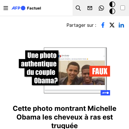
Aller au contenu principal
Mode
Factuel
Search
sombre
Onglets principaux
Partager sur :
Cette photo montrant Michelle
Obama les cheveux à ras est
truquée