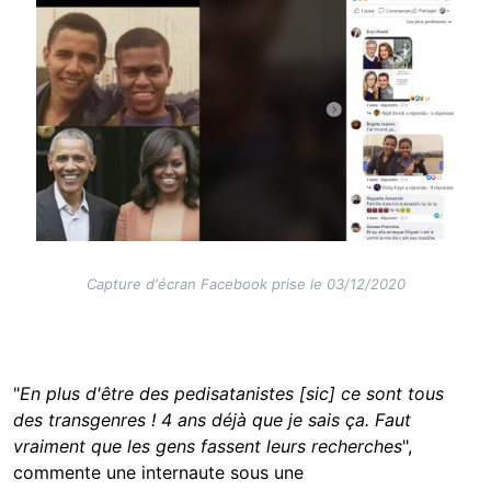
Capture d'écran Facebook prise le 03/12/2020
"
En plus d'être des pedisatanistes [sic] ce sont
tous
des transgenres ! 4 ans déjà que je sais ça. Faut
vraiment que les gens fassent leurs recherches
",
commente une internaute sous une