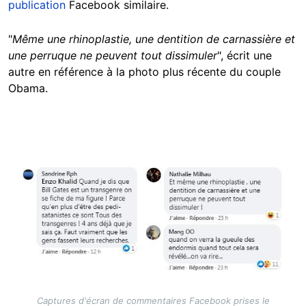
publication
Facebook similaire.
"
Même une rhinoplastie, une dentition de carnassière et
une perruque ne peuvent tout dissimuler
", écrit une
autre en référence à la photo plus récente du couple
Obama.
Image
Captures d'écran de commentaires Facebook prises le