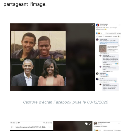
partageant l'image.
Image
Capture d'écran Facebook prise le 03/12/2020
Image