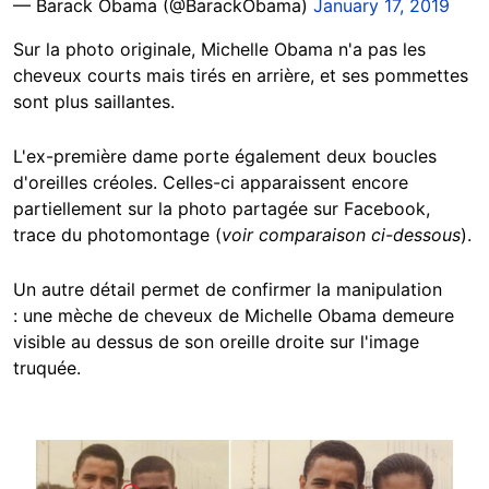
— Barack Obama (@BarackObama)
January 17, 2019
Sur la photo originale, Michelle Obama n'a pas les
cheveux courts mais tirés en arrière, et ses pommettes
sont plus saillantes.
L'ex-première dame porte également deux boucles
d'oreilles créoles. Celles-ci apparaissent encore
partiellement sur la photo partagée sur Facebook,
trace du photomontage (
voir comparaison ci-dessous
).
Un autre détail permet de confirmer la manipulation
: une mèche de cheveux de Michelle Obama demeure
visible au dessus de son oreille droite sur l'image
truquée.
Image