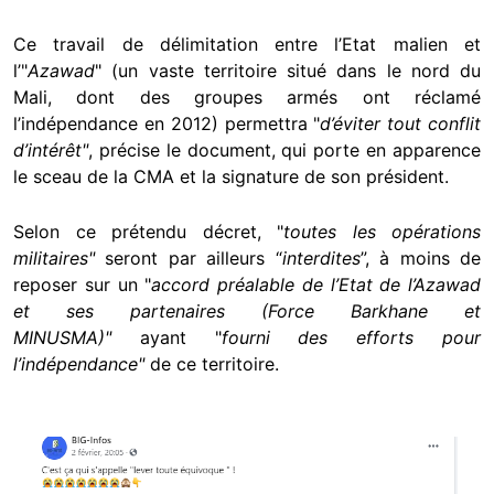
Ce travail de délimitation entre l’Etat malien et
l’"
Azawad
" (un vaste territoire situé dans le nord du
Mali, dont des groupes armés ont réclamé
l’indépendance en 2012) permettra "
d
’éviter tout conflit
d’intérêt
"
, précise le document, qui porte en apparence
le sceau de la CMA et la signature de son président.
Selon ce prétendu décret, "
toutes les opérations
militaires
"
seront par ailleurs “
interdites
”, à moins de
reposer sur un "
accord préalable de l’Etat de l’Azawad
et ses partenaires (Force Barkhane et
MINUSMA)"
ayant "
fourni des efforts pour
l’indépendance
"
de ce territoire.
Image