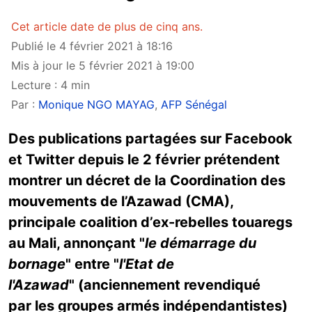
Cet article date de plus de cinq ans.
Publié le 4 février 2021 à 18:16
Mis à jour le 5 février 2021 à 19:00
Lecture : 4 min
Par :
Monique NGO MAYAG
,
AFP Sénégal
Des publications partagées sur Facebook
et Twitter depuis le 2 février prétendent
montrer un décret de la Coordination des
mouvements de l’Azawad (CMA),
principale coalition d’ex-rebelles touaregs
au Mali, annonçant "
le démarrage du
bornage
"
entre "
l'Etat de
l'Azawad
"
(anciennement revendiqué
par les groupes armés indépendantistes)