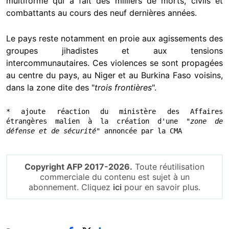
multiforme qui a fait des milliers de morts, civils et
combattants au cours des neuf dernières années.
Le pays reste notamment en proie aux agissements des
groupes jihadistes et aux tensions
intercommunautaires. Ces violences se sont propagées
au centre du pays, au Niger et au Burkina Faso voisins,
dans la zone dite des "
trois frontières
".
* ajoute réaction du ministère des Affaires 
étrangères malien à la création d'une "
zone de 
défense et de sécurité
" annoncée par la CMA
Copyright AFP 2017-2026.
Toute réutilisation
commerciale du contenu est sujet à un
abonnement. Cliquez
ici
pour en savoir plus.