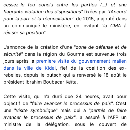
cessez-le feu conclu entre les parties (...) et une
flagrante violation des dispositions"
fixées par
"l’Accord
pour la paix et la réconciliation
" de 2015, a ajouté dans
un communiqué le ministère, en invitant "
la CMA à
réviser sa position
".
L'annonce de la création d'une "
zone de défense et de
sécurité
"
dans la région du Gourma est survenue trois
jours après la
première visite du gouvernement malien
dans la ville de Kidal
, fief de la coalition des ex-
rebelles, depuis le putsch qui a renversé le 18 août le
président Ibrahim Boubacar Keïta.
Cette visite, qui n’a duré que 24 heures, avait pour
objectif de "
faire avancer le processus de paix
". C’est
une "
visite symbolique
" mais qui a "
permis de faire
avancer le processus de paix"
, a assuré à l’AFP un
ministre de la délégation, sous le couvert de