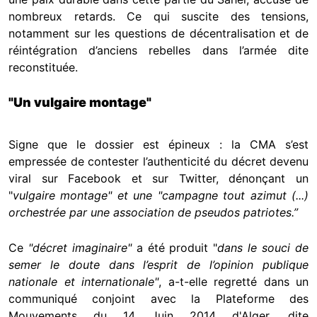
nombreux retards. Ce qui suscite des tensions,
notamment sur les questions de décentralisation et de
réintégration d’anciens rebelles dans l’armée dite
reconstituée.
"Un vulgaire montage"
Signe que le dossier est épineux : la CMA s’est
empressée de contester l’authenticité du décret devenu
viral sur Facebook et sur Twitter, dénonçant un
"
vulgaire montage
" et une "
campagne tout azimut (...)
orchestrée par une association de pseudos patriotes.
”
Ce
"
décret imaginaire
"
a été produit "
dans le souci de
semer le doute dans l’esprit de l’opinion publique
nationale et internationale
"
, a-t-elle regretté dans un
communiqué conjoint avec la Plateforme des
Mouvements du 14 Juin 2014 d'Alger, dite