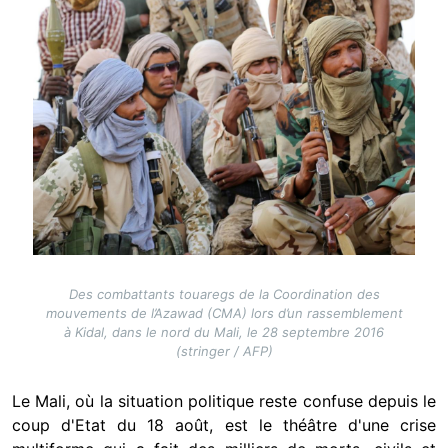
Des combattants touaregs de la Coordination des
mouvements de l’Azawad (CMA) lors d’un rassemblement
à Kidal, dans le nord du Mali, le 28 septembre 2016
(stringer / AFP)
Le Mali, où la situation politique reste confuse depuis le
coup d'Etat du 18 août, est le théâtre d'une crise