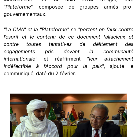
"
Plateforme
", composée de groupes armés pro-
gouvernementaux.
"
La CMA
" et la "
Plateforme
"
se
"p
ortent en faux contre
l’esprit et le contenu de ce document fallacieux et
contre toutes tentatives de délitement des
engagements pris devant la communauté
internationale
"
et réaffirment "
leur attachement
indéfectible à l’Accord pour la paix
", ajoute le
communiqué, daté du 2 février.
Image