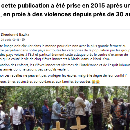
re cette publication a été prise en 2015 après 
i, en proie à des violences depuis près de 30 