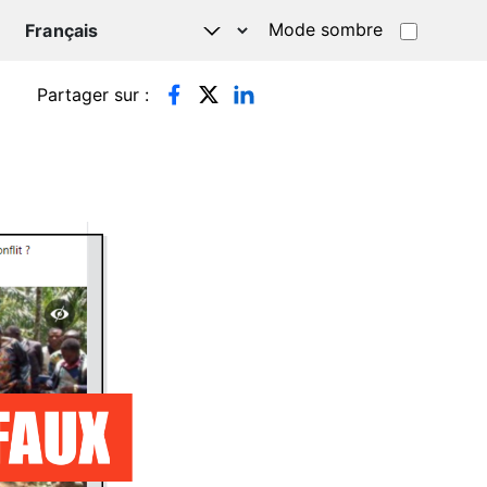
Mode sombre
TSAPP
Partager sur :