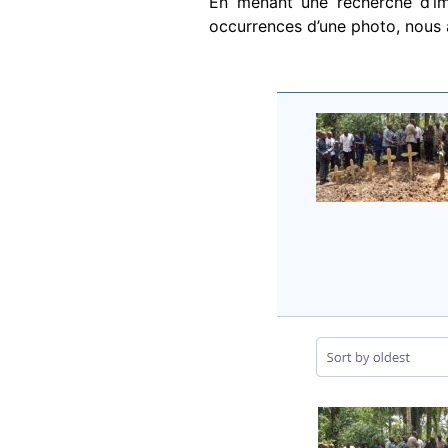
En menant une recherche d’im
occurrences d’une photo, nous 
Image