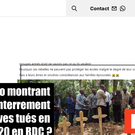
Contact
Search
WHA