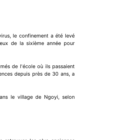
rus, le confinement a été levé
 ceux de la sixième année pour
és de l'école où ils passaient
lences depuis près de 30 ans, a
ans le village de Ngoyi, selon