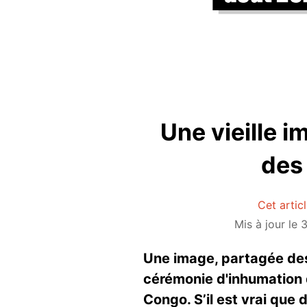
Une vieille 
des
Cet artic
Mis à jour le
Une image, partagée des
cérémonie d'inhumation 
Congo. S’il est vrai que 