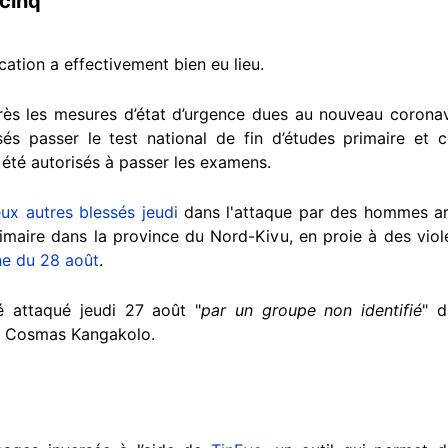
 cinq
cation a effectivement bien eu lieu.
ès les mesures d’état d’urgence dues au nouveau coronavi
és passer le test national de fin d’études primaire et
t été autorisés à passer les examens.
ux autres blessés jeudi
dans l'attaque par des hommes arm
imaire dans la province du Nord-Kivu, en proie à des vio
e du 28 août
.
é attaqué jeudi 27 août "
par un groupe non identifié
" d
re, Cosmas Kangakolo.