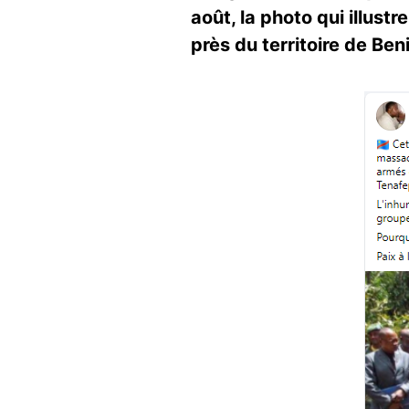
août, la photo qui illust
près du territoire de Ben
Image