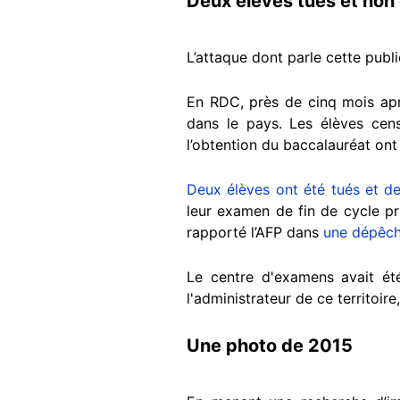
Deux élèves tués et non
L’attaque dont parle cette publi
En RDC, près de cinq mois apr
dans le pays. Les élèves cens
l’obtention du baccalauréat on
Deux élèves ont été tués et de
leur examen de fin de cycle pr
rapporté l’AFP dans
une dépêch
Le centre d'examens avait ét
l'administrateur de ce territoi
Une photo de 2015