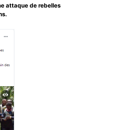
une attaque de rebelles
ans.