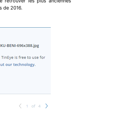
e retrouver les plus anciennes
es de 2016.