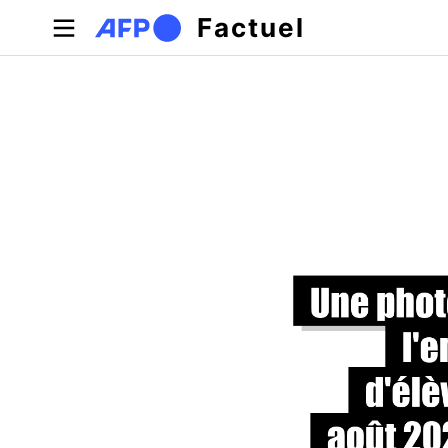
Aller au contenu principal
Factuel
Onglets principaux