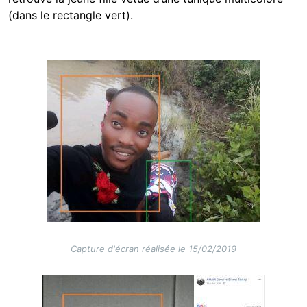
(dans le rectangle vert).
Image
Capture d'écran réalisée le 15/02/2019
Image