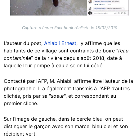
Capture d'écran Facebook réalisée le 15/02/2019
L’auteur du post,
Ahiabli Ernest
, y affirme que les
habitants de ce village sont contraints de boire “
l’eau
contaminée
” de la rivière depuis août 2018, date à
laquelle leur pompe à eau a selon lui cédé.
Contacté par l’AFP, M. Ahiabli affirme être l’auteur de la
photographie. Il a également transmis à l'AFP d’autres
clichés, pris par sa "
soeur
", et correspondant au
premier cliché.
Sur l’image de gauche, dans le cercle bleu, on peut
distinguer le garçon avec son marcel bleu ciel et son
récipient vert.