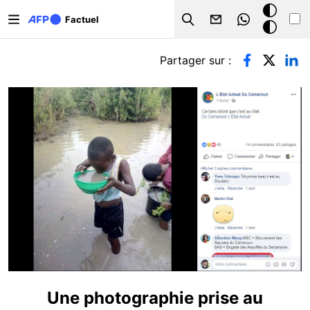
Aller au contenu principal
Mode
Factuel
Search
sombre
Onglets principaux
Partager sur :
Une photographie prise au