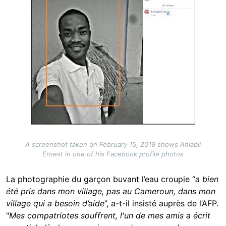
A screenshot taken on February 15, 2019 shows Ahiabli
Ernest in one of his Facebook profile photos
La photographie du garçon buvant l’eau croupie “
a bien
été pris dans mon village, pas au Cameroun, dans mon
village qui a besoin d’aide
”, a-t-il insisté auprès de l’AFP.
"
Mes compatriotes souffrent, l'un de mes amis a écrit