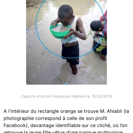
Capture d'écran Facebook réalisée le 15/02/2019
A l'intérieur du rectangle orange se trouve M. Ahiabli (la
photographie correspond à celle de son profil
Facebook), davantage identifiable sur ce cliché, où l’on
retrouve la jeune fille vêtue d’une tunique multicolore