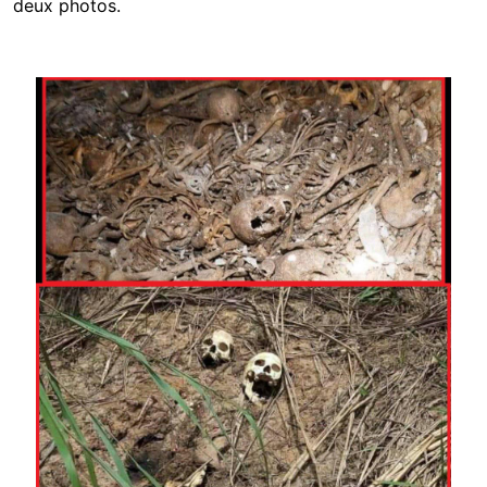
deux photos.
Image