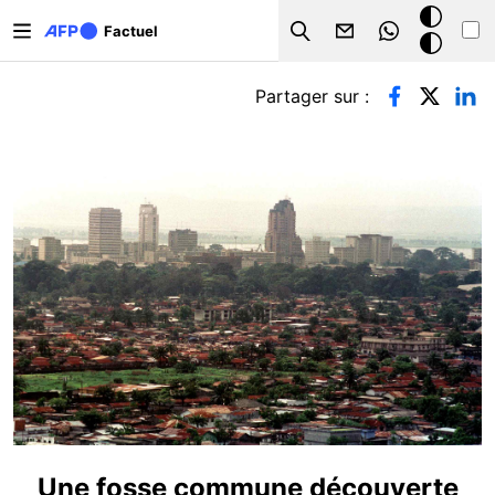
Aller au contenu principal
Mode
Factuel
Search
sombre
Onglets principaux
Partager sur :
Une fosse commune découverte