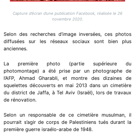
Capture d’écran d’une publication Facebook, réalisée le 26
novembre 2020.
Selon des recherches d’image inversées, ces photos
diffusées sur les réseaux sociaux sont bien plus
anciennes.
La première photo (partie supérieure du
photomontage) a été prise par un photographe de
l’AFP, Ahmad Gharabli, et montre des dizaines de
squelettes découverts en mai 2013 dans un cimetière
du district de Jaffa, à Tel Aviv (Israël), lors de travaux
de rénovation.
Selon un responsable de ce cimetière musulman, il
pourrait s’agir de corps de Palestiniens tués durant la
première guerre israélo-arabe de 1948.