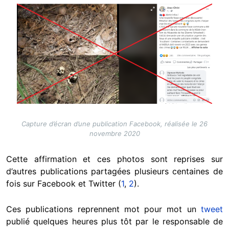
Image
Capture d’écran d’une publication Facebook, réalisée le 26
novembre 2020
Cette affirmation et ces photos sont reprises sur
d’autres publications partagées plusieurs centaines de
fois sur Facebook et Twitter (
1
,
2
).
Ces publications reprennent mot pour mot un
tweet
publié quelques heures plus tôt par le responsable de