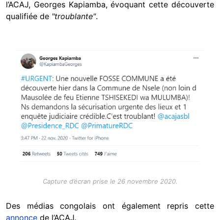
l’ACAJ, Georges Kapiamba, évoquant cette découverte
qualifiée de
"troublante"
.
Image
Capture d’écran prise le 26 novembre 2020.
Des médias congolais ont également repris cette
annonce
de l’ACAJ.