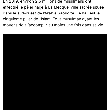
En 2019, environ 2.5 millions de musulmans ont
effectué le pèlerinage à La Mecque, ville sacrée située
dans le sud-ouest de l’Arabie Saoudite. Le hajj est le
cinquième pilier de l’Islam. Tout musulman ayant les
moyens doit l’accomplir au moins une fois dans sa vie.