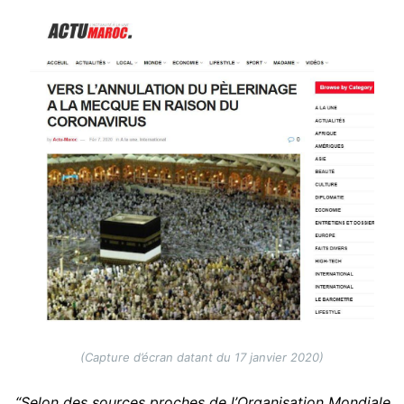
Image
(Capture d’écran datant du 17 janvier 2020)
“Selon des sources proches de l’Organisation Mondiale