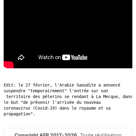
Edit: le 27 février, l'Arabie Saoudite a annoncé 
suspendre "temporairement" l'entrée sur son

 territoire des pèlerins se rendant à La Mecque, dans 
le but "de prévenir l'arrivée du nouveau

coronavirus (Covid-19) dans le royaume et sa 
Copyright AFP 2017-2026.
Toute réutilisation