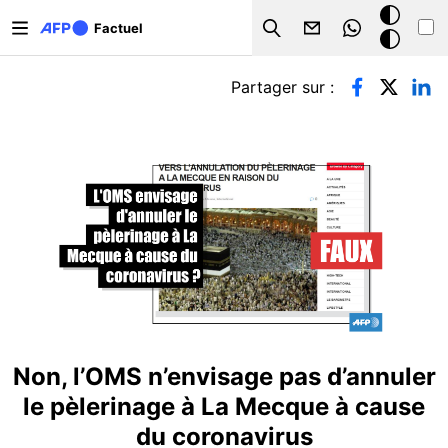
Aller au contenu principal
Mode
Factuel
Search
sombre
Onglets principaux
Partager sur :
Non, l’OMS n’envisage pas d’annuler
le pèlerinage à La Mecque à cause
du coronavirus