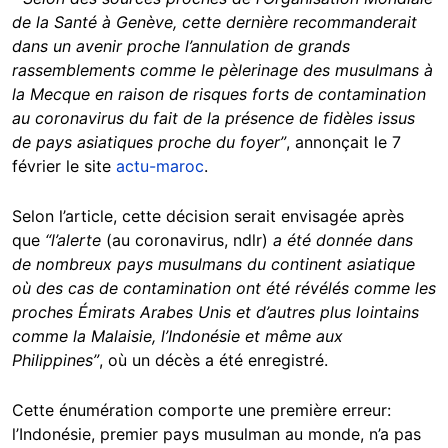
de la Santé à Genève, cette dernière recommanderait
dans un avenir proche l’annulation de grands
rassemblements comme le pèlerinage des musulmans à
la Mecque en raison de risques forts de contamination
au coronavirus du fait de la présence de fidèles issus
de pays asiatiques proche du foyer”
, annonçait le 7
février le site
actu-maroc
.
Selon l’article, cette décision serait envisagée après
que
“l’alerte
(au coronavirus, ndlr)
a été donnée dans
de nombreux pays musulmans du continent asiatique
où des cas de contamination ont été révélés comme les
proches Émirats Arabes Unis et d’autres plus lointains
comme la Malaisie, l’Indonésie et même aux
Philippines”
, où un décès a été enregistré.
Cette énumération comporte une première erreur:
l’Indonésie, premier pays musulman au monde, n’a pas