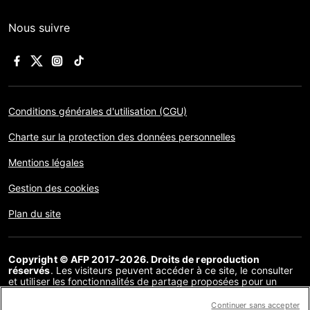
Nous suivre
Conditions générales d'utilisation (CGU)
Charte sur la protection des données personnelles
Mentions légales
Gestion des cookies
Plan du site
Copyright © AFP 2017-2026. Droits de reproduction
réservés
. Les visiteurs peuvent accéder à ce site, le consulter
et utiliser les fonctionnalités de partage proposées pour un
usage personnel. Sous cette seule réserve, toute reproduction,
communication au public, distribution de tout ou partie du
Continuer sans accepter