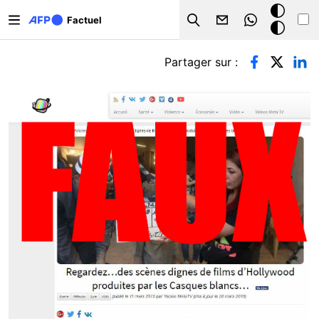
Aller au contenu principal
Mode
Factuel
Search
sombre
Onglets principaux
Partager sur :