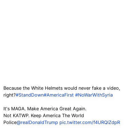
Because the White Helmets would never fake a video,
right?
#StandDown
#AmericaFirst
#NoWarWithSyria
It's MAGA. Make America Great Again.
Not KATWP. Keep America The World
Police
@realDonaldTrump
pic.twitter.com/f4URQlZdpR