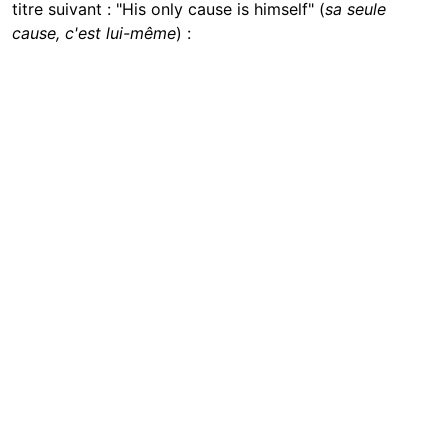
titre suivant : "His only cause is himself" (
sa seule
cause, c'est lui-même
) :