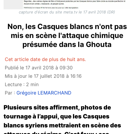
capture d'écran du site meta.tv le 17 avril 2018 (DR)
Non, les Casques blancs n'ont pas
mis en scène l'attaque chimique
présumée dans la Ghouta
Cet article date de plus de huit ans.
Publié le 17 avril 2018 à 09:30
Mis à jour le 17 juillet 2018 à 16:16
Lecture : 2 min
Par :
Grégoire LEMARCHAND
Plusieurs sites affirment, photos de
tournage à l’appui, que les Casques
blancs syriens mettraient en scène des