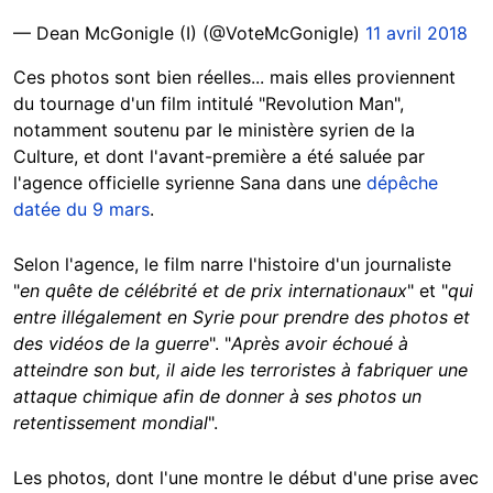
— Dean McGonigle (I) (@VoteMcGonigle)
11 avril 2018
Ces photos sont bien réelles... mais elles proviennent
du tournage d'un film intitulé "Revolution Man",
notamment soutenu par le ministère syrien de la
Culture, et dont l'avant-première a été saluée par
l'agence officielle syrienne Sana dans une
dépêche
datée du 9 mars
.
Selon l'agence, le film narre l'histoire d'un journaliste
"
en quête de célébrité et de prix internationaux
" et "
qui
entre illégalement en Syrie pour prendre des photos et
des vidéos de la guerre
". "
Après avoir échoué à
atteindre son but, il aide les terroristes à fabriquer une
attaque chimique afin de donner à ses photos un
retentissement mondial
".
Les photos, dont l'une montre le début d'une prise avec