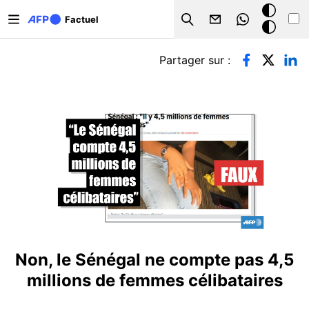
Aller au contenu principal
Mode
Factuel
Search
sombre
Onglets principaux
Partager sur :
Non, le Sénégal ne compte pas 4,5
millions de femmes célibataires