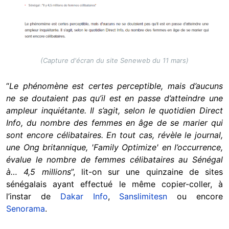
(Capture d'écran du site Seneweb du 11 mars)
“
Le phénomène est certes perceptible, mais d’aucuns
ne se doutaient pas qu’il est en passe d’atteindre une
ampleur inquiétante. Il s’agit, selon le quotidien Direct
Info, du nombre des femmes en âge de se marier qui
sont encore célibataires. En tout cas, révèle le journal,
une Ong britannique, 'Family Optimize' en l’occurrence,
évalue le nombre de femmes célibataires au Sénégal
à… 4,5 millions
”, lit-on sur une quinzaine de sites
sénégalais ayant effectué le même copier-coller, à
l’instar de
Dakar Info
,
Sanslimitesn
ou encore
Senorama
.