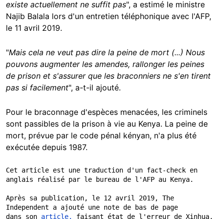
existe actuellement ne suffit pas
", a estimé le ministre
Najib Balala lors d'un entretien téléphonique avec l'AFP,
le 11 avril 2019.
"
Mais cela ne veut pas dire la peine de mort (...) Nous
pouvons augmenter les amendes, rallonger les peines
de prison et s'assurer que les braconniers ne s'en tirent
pas si facilement
", a-t-il ajouté.
Pour le braconnage d'espèces menacées, les criminels
sont passibles de la prison à vie au Kenya. La peine de
mort, prévue par le code pénal kényan, n'a plus été
exécutée depuis 1987.
Cet article est une traduction d'un fact-check en 
anglais réalisé par le bureau de l'AFP au Kenya.

Après sa publication, le 12 avril 2019, The 
Independent a ajouté une note de bas de page 

dans son 
article, 
faisant état de l'erreur de Xinhua, 