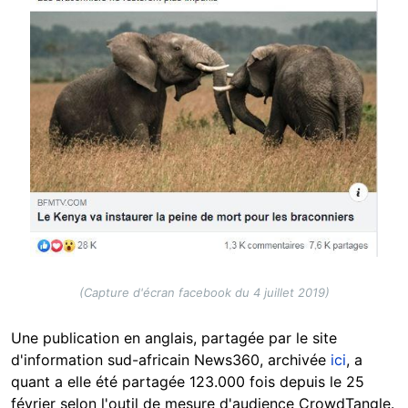
(Capture d'écran facebook du 4 juillet 2019)
Une publication en anglais, partagée par le site
d'information sud-africain News360, archivée
ici
, a
quant a elle été partagée 123.000 fois depuis le 25
février selon l'outil de mesure d'audience CrowdTangle.