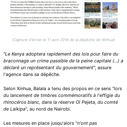
(Capture d'écran le 11 avril 2019 de la dépêche de Xinhua)
"
Le Kenya adoptera rapidement des lois pour faire du
braconnage un crime passible de la peine capitale (...) a
déclaré un représentant du gouvernement
", assure
l'agence dans sa dépêche.
Selon Xinhua, Balala a tenu des propos en ce sens "
lors
du lancement de timbres commémoratifs à l'effigie du
rhinocéros blanc, dans la réserve Ol Pejeta, du comté
de Laikipa
", au nord de Nairobi.
Les mesures en place jusqu'alors "
n'ont pas