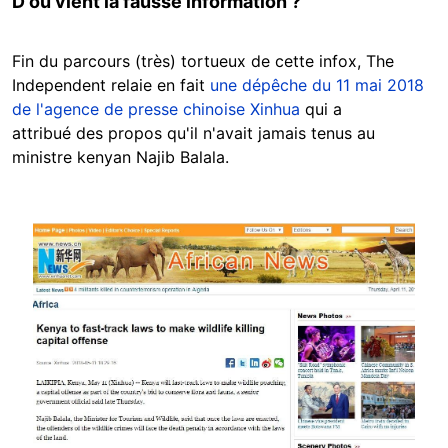
D'où vient la fausse information ?
Fin du parcours (très) tortueux de cette infox, The
Independent relaie en fait
une dépêche du 11 mai 2018
de l'agence de presse chinoise Xinhua
qui a
attribué des propos qu'il n'avait jamais tenus au
ministre kenyan Najib Balala.
Image