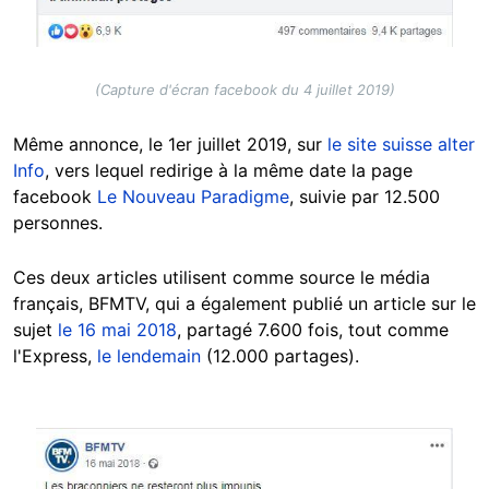
(Capture d'écran facebook du 4 juillet 2019)
Même annonce, le 1er juillet 2019, sur
le site suisse alter
Info
, vers lequel redirige à la même date la page
facebook
Le Nouveau Paradigme
, suivie par 12.500
personnes.
Ces deux articles utilisent comme source le média
français, BFMTV, qui a également publié un article sur le
sujet
le 16 mai 2018
, partagé 7.600 fois, tout comme
l'Express,
le lendemain
(12.000 partages).
Image