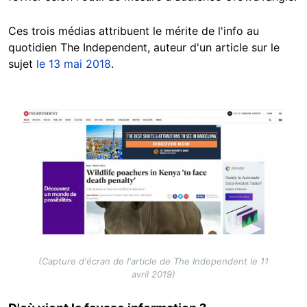
Ces trois médias attribuent le mérite de l'info au
quotidien The Independent, auteur d'un article sur le
sujet
le 13 mai 2018
.
Image
(Capture d'écran de l'article de The Independent le 11
avril 2019)