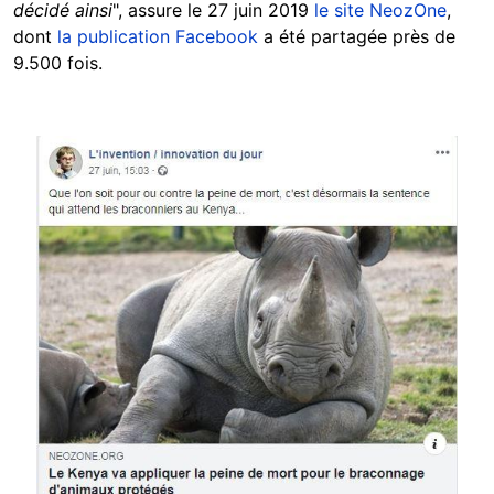
décidé ainsi
", assure le 27 juin 2019
le site NeozOne
,
dont
la publication Facebook
a été partagée près de
9.500 fois.
Image