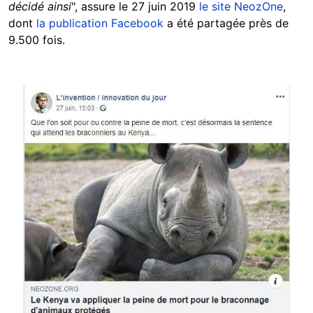
décidé ainsi
", assure le 27 juin 2019
le site NeozOne
,
dont
la publication Facebook
a été partagée près de
9.500 fois.
Image