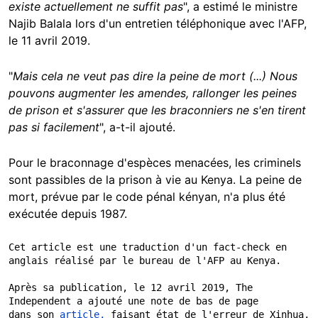
existe actuellement ne suffit pas
", a estimé le ministre
Najib Balala lors d'un entretien téléphonique avec l'AFP,
le 11 avril 2019.
"
Mais cela ne veut pas dire la peine de mort (...) Nous
pouvons augmenter les amendes, rallonger les peines
de prison et s'assurer que les braconniers ne s'en tirent
pas si facilement
", a-t-il ajouté.
Pour le braconnage d'espèces menacées, les criminels
sont passibles de la prison à vie au Kenya. La peine de
mort, prévue par le code pénal kényan, n'a plus été
exécutée depuis 1987.
Cet article est une traduction d'un fact-check en 
anglais réalisé par le bureau de l'AFP au Kenya.

Après sa publication, le 12 avril 2019, The 
Independent a ajouté une note de bas de page 

dans son 
article, 
faisant état de l'erreur de Xinhua, 