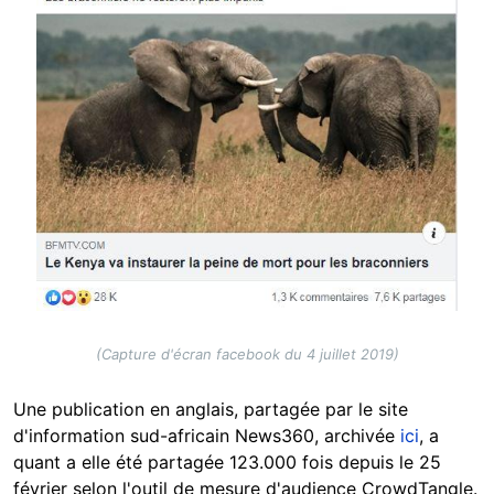
(Capture d'écran facebook du 4 juillet 2019)
Une publication en anglais, partagée par le site
d'information sud-africain News360, archivée
ici
, a
quant a elle été partagée 123.000 fois depuis le 25
février selon l'outil de mesure d'audience CrowdTangle.