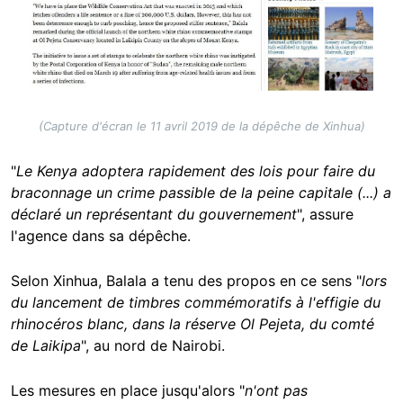
(Capture d'écran le 11 avril 2019 de la dépêche de Xinhua)
"
Le Kenya adoptera rapidement des lois pour faire du
braconnage un crime passible de la peine capitale (...) a
déclaré un représentant du gouvernement
", assure
l'agence dans sa dépêche.
Selon Xinhua, Balala a tenu des propos en ce sens "
lors
du lancement de timbres commémoratifs à l'effigie du
rhinocéros blanc, dans la réserve Ol Pejeta, du comté
de Laikipa
", au nord de Nairobi.
Les mesures en place jusqu'alors "
n'ont pas