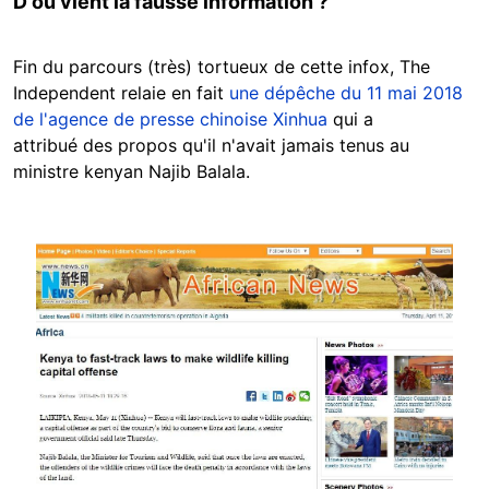
D'où vient la fausse information ?
Fin du parcours (très) tortueux de cette infox, The
Independent relaie en fait
une dépêche du 11 mai 2018
de l'agence de presse chinoise Xinhua
qui a
attribué des propos qu'il n'avait jamais tenus au
ministre kenyan Najib Balala.
Image