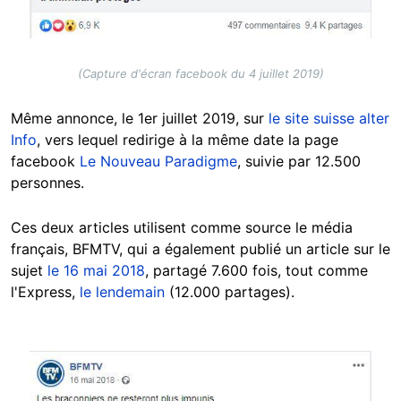
(Capture d'écran facebook du 4 juillet 2019)
Même annonce, le 1er juillet 2019, sur
le site suisse alter
Info
, vers lequel redirige à la même date la page
facebook
Le Nouveau Paradigme
, suivie par 12.500
personnes.
Ces deux articles utilisent comme source le média
français, BFMTV, qui a également publié un article sur le
sujet
le 16 mai 2018
, partagé 7.600 fois, tout comme
l'Express,
le lendemain
(12.000 partages).
Image