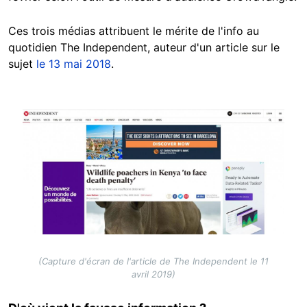
Ces trois médias attribuent le mérite de l'info au
quotidien The Independent, auteur d'un article sur le
sujet
le 13 mai 2018
.
Image
(Capture d'écran de l'article de The Independent le 11
avril 2019)