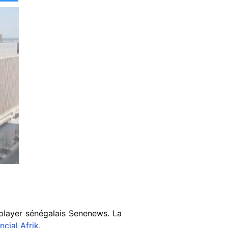
layer sénégalais Senenews. La
ncial Afrik
.