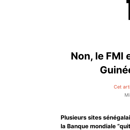
Non, le FMI 
Guinée
Cet art
Mi
Plusieurs sites sénégala
la Banque mondiale “quit