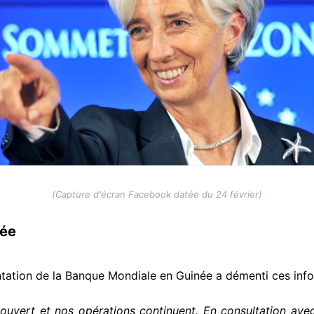
(Capture d'écran Facebook datée du 24 février)
née
entation de la Banque Mondiale en Guinée a démenti ces inf
ouvert et nos opérations continuent. En consultation avec