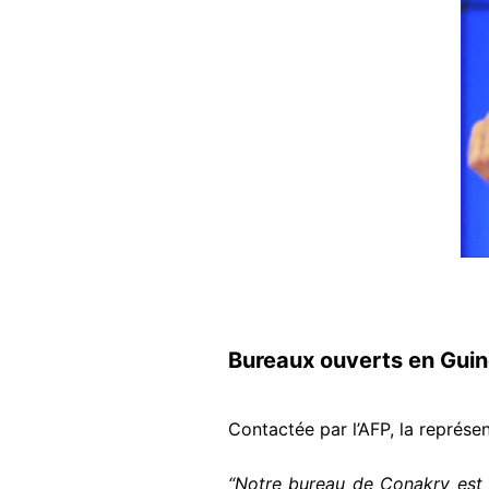
Bureaux ouverts en Gui
Contactée par l’AFP, la représ
“Notre bureau de Conakry est 