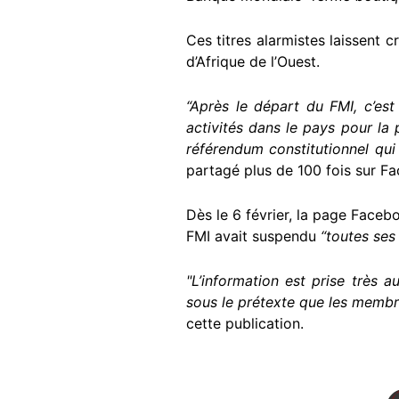
Ces titres alarmistes laissent c
d’Afrique de l’Ouest.
“Après le départ du FMI, c’es
activités dans le pays pour la p
référendum constitutionnel qui
partagé plus de 100 fois sur F
Dès le 6 février, la page Face
FMI avait suspendu
“toutes ses
"L’information est prise très a
sous le prétexte que les membre
cette publication.
Image