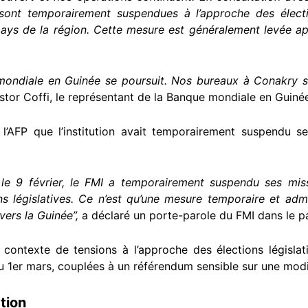
sont temporairement suspendues à l’approche des élection
ays de la région. Cette mesure est généralement levée apr
ndiale en Guinée se poursuit. Nos bureaux à Conakry so
tor Coffi, le représentant de la Banque mondiale en Guiné
 l’AFP que l’institution avait temporairement suspendu 
le 9 février, le FMI a temporairement suspendu ses miss
s législatives. Ce n’est qu’une mesure temporaire et admin
ers la Guinée”,
a déclaré un porte-parole du FMI dans le p
 contexte de tensions à l’approche des élections législati
au 1er mars, couplées à un référendum sensible sur une modif
tion