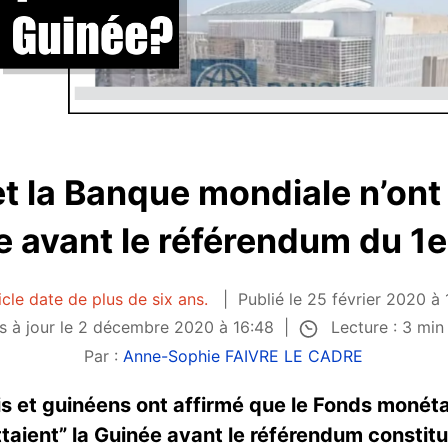
et la Banque mondiale n’ont 
 avant le référendum du 1
icle date de plus de six ans.
Publié le 25 février 2020 à
Lecture : 3 mi
s à jour le 2 décembre 2020 à 16:48
Par :
Anne-Sophie FAIVRE LE CADRE
is et guinéens ont affirmé que le Fonds monétai
taient” la Guinée avant le référendum constitut