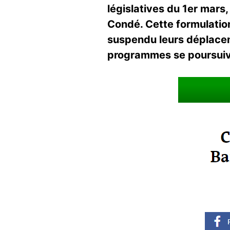
législatives du 1er mars
Condé. Cette formulation
suspendu leurs déplaceme
programmes se poursuiva
Image