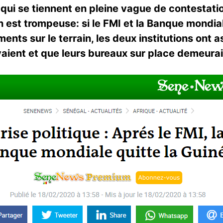
, qui se tiennent en pleine vague de contestat
 est trompeuse: si le FMI et la Banque mondia
nts sur le terrain, les deux institutions ont a
ient et que leurs bureaux sur place demeurai