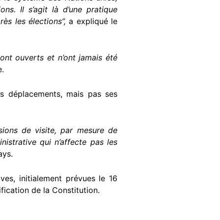
s. Il s’agit là d’une pratique
ès les élections”,
a expliqué le
nt ouverts et n’ont jamais été
e.
ses déplacements, mais pas ses
ions de visite, par mesure de
istrative qui n’affecte pas les
ays.
ves, initialement prévues le 16
ication de la Constitution.