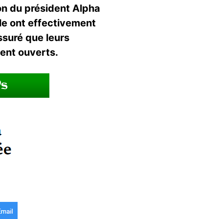
ion du président Alpha
le ont effectivement
ssuré que leurs
ent ouverts.