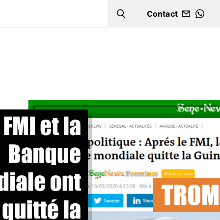
Contact
Search
WHA