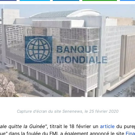
Capture d'écran du site Senenews, le 25 février 2020
ale quitte la Guinée"
, titrait le 18 février un
article
du purep
ue"
dans la foulée du FMI, a également annoncé le site
Fina