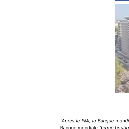
"Après le FMI, la Banque mondi
Banque mondiale
"ferme boutiq