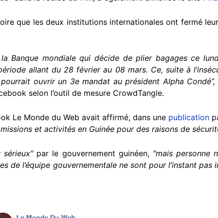
roire que les deux institutions internationales ont fermé l
t la Banque mondiale qui décide de plier bagages ce lund
ériode allant du 28 février au 08 mars. Ce, suite à l’inséc
 pourrait ouvrir un 3e mandat au président Alpha Condé”,
acebook selon l’outil de mesure CrowdTangle.
book Le Monde du Web avait affirmé, dans une
publication
pa
 missions et activités en Guinée pour des raisons de sécurit
u sérieux"
par le gouvernement guinéen,
"mais personne 
s de l’équipe gouvernementale ne sont pour l’instant pas i