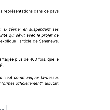
eurs représentations dans ce pays
i 17 février en suspendant ses
urité qui sévit avec le projet de
explique l'article de Senenews,
rtagée plus de 400 fois, que le
é”.
ne veut communiquer là-dessus
nformés officiellement"
, ajoutait