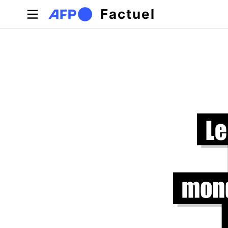
Aller au contenu principal
Factuel
Onglets principaux