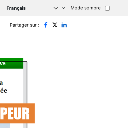
Mode sombre
TSAPP
Partager sur :