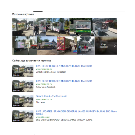
Image