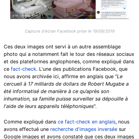
Capture d'écran Facebook prise le 19/09/2019
Ces deux images ont servi à un autre assemblage
photo qui a notamment fait le tour des réseaux sociaux
et des plateformes anglophones, comme expliqué dans
ce
fact-check
. L'une des publications Facebook, que
nous avons archivée ici, affirme en anglais que "
Le
cercueil à 17 milliards de dollars de Robert Mugabe a
été informatisé de manière à ce qu’après son
inhumation, sa famille puisse surveiller sa dépouille à
l'aide de leurs appareils téléphoniques
".
Comme expliqué dans
ce fact-check en anglais
, nous
avons effectué une
recherche d'images inversée
sur
Google images et avons constaté que ces deux images