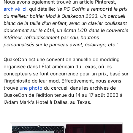
Nous avons également trouvé un article Pinterest,
archivé ici
, qui détaille: "
le PC Coffin a remporté le prix
du meilleur boîtier Mod à Quakecon 2003. Un cercueil
blanc de la taille d’un enfant, avec un clavier coulissant
doucement sur le côté, un écran LCD dans le couvercle
intérieur, refroidissement par eau, boutons
personnalisés sur le panneau avant, éclairage, etc.
"
QuakeCon est une convention annuelle de modding
organisée dans l'État américain du Texas, où les
concepteurs se font concurrence pour un prix, basé sur
l'ingéniosité de leur mod. Effectivement, nous avons
trouvé
une photo
du cercueil dans les archives de
QuakeCon de l’édition tenue du 14 au 17 août 2003 à
l’Adam Mark's Hotel à Dallas, au Texas.
Image