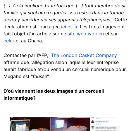
(...). Cela implique toutefois que […] tout membre de sa
famille qui souhaite regarder ses restes dans la tombe
devra y accéder via ses appareils téléphoniques"
. Cette
déclaration est partagée
ici
et
là
. Les trois images ont
fait l’objet d’un article sur ce
site web ivoirien
et sur
celui-ci
au Ghana.
Contactée par l’AFP,
The London Casket Company
affirme que l’allégation selon laquelle leur entreprise
aurait fabriqué et/ou vendu un cercueil numérique pour
Mugabe est "
fausse
".
D’où viennent les deux images d’un cercueil
informatique?
Image