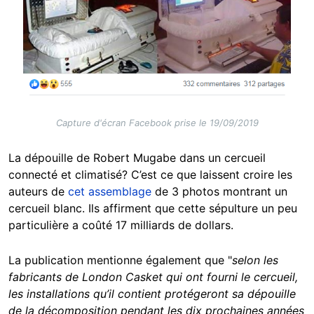
Capture d'écran Facebook prise le 19/09/2019
La dépouille de Robert Mugabe dans un cercueil
connecté et climatisé? C’est ce que laissent croire les
auteurs de
cet assemblage
de 3 photos montrant un
cercueil blanc. Ils affirment que cette sépulture un peu
particulière a coûté 17 milliards de dollars.
La publication mentionne également que "
selon les
fabricants de London Casket qui ont fourni le cercueil,
les installations qu’il contient protégeront sa dépouille
de la décomposition pendant les dix prochaines années