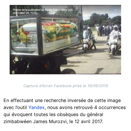
Image
Capture d'écran Facebook prise le 19/09/2019
En effectuant une recherche inversée de cette image
avec l’outil
Yandex
, nous avons retrouvé 4 occurrences
qui évoquent toutes les obsèques du général
zimbabwéen James Murozvi, le 12 avril 2017.