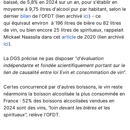
baissé, de 5,8% en 2024 sur un an, pour s'établir en
moyenne à 9,75 litres d'alcool pur par habitant, selon le
dernier
bilan
de l'OFDT (lien archivé
ici
) - ce
qui équivaut environ à 196 litres de bière ou 82 litres
de vin, ou bien encore 25 litres de spiritueux, rappelait
Mickael Naassila dans cet
article
de 2020 (lien archivé
ici
).
La DGS précise ne pas disposer "
d'évaluation
indépendante et fondée scientifiquement portant sur le
lien de causalité entre loi Evin et consommation de vin
".
Certes concurrencé par d'autres boissons, le vin reste
néanmoins la boisson alcoolisée la plus consommée en
France : 52% des boissons alcoolisées vendues en
2024 sont des vins,
"
loin devant les bières et les
spiritueux
", relève l'OFDT.