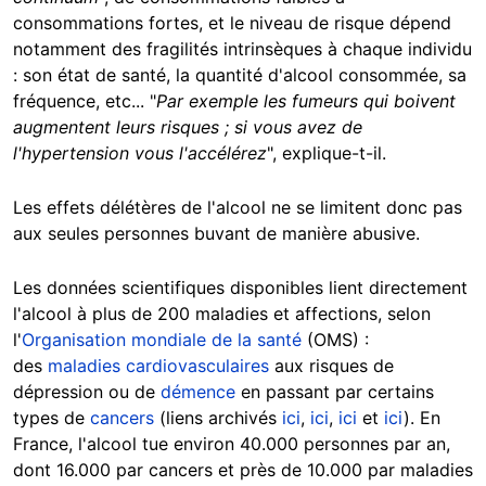
consommations fortes, et le niveau de risque dépend
notamment des fragilités intrinsèques à chaque individu
: son état de santé, la quantité d'alcool consommée, sa
fréquence, etc... "
Par exemple les fumeurs qui boivent
augmentent leurs risques ; si vous avez de
l'hypertension vous l'accélérez
", explique-t-il.
Les effets délétères de l'alcool ne se limitent donc pas
aux seules personnes buvant de manière abusive.
Les données scientifiques disponibles lient directement
l'alcool à plus de 200 maladies et affections, selon
l'
Organisation mondiale de la santé
(OMS) :
des
maladies cardiovasculaires
aux risques de
dépression ou de
démence
en passant par certains
types de
cancers
(liens archivés
ici
,
ici
,
ici
et
ici
). En
France, l'alcool tue environ 40.000 personnes par an,
dont 16.000 par cancers et près de 10.000 par maladies