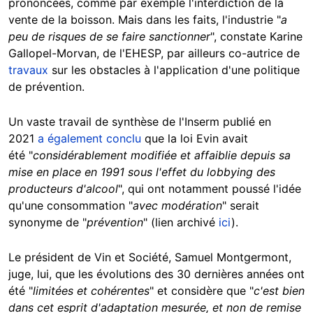
prononcées, comme par exemple l'interdiction de la
vente de la boisson. Mais dans les faits, l'industrie "
a
peu de risques de se faire sanctionner
", constate Karine
Gallopel-Morvan, de l'EHESP, par ailleurs co-autrice de
travaux
sur les obstacles à l'application d'une politique
de prévention.
Un vaste travail de synthèse de l'Inserm publié en
2021
a également conclu
que la loi Evin avait
été "
considérablement modifiée et affaiblie depuis sa
mise en place en 1991 sous l'effet du lobbying des
producteurs d'alcool
", qui ont notamment poussé l'idée
qu'une consommation "
avec modération
" serait
synonyme de "
prévention
" (lien archivé
ici
).
Le président de Vin et Société, Samuel Montgermont,
juge, lui, que les évolutions des 30 dernières années ont
été "
limitées et cohérentes
" et considère que "
c'est bien
dans cet esprit d'adaptation mesurée, et non de remise