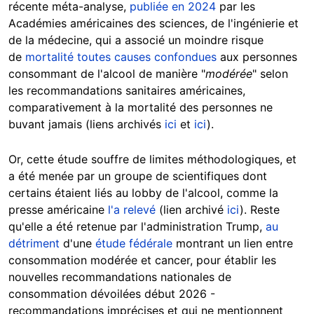
récente méta-analyse,
publiée en 2024
par les
Académies américaines des sciences, de l'ingénierie et
de la médecine, qui a associé un moindre risque
de
mortalité toutes causes confondues
aux personnes
consommant de l'alcool de manière "
modérée
" selon
les recommandations sanitaires américaines,
comparativement à la mortalité des personnes ne
buvant jamais (liens archivés
ici
et
ici
).
Or, cette étude souffre de limites méthodologiques, et
a été menée par un groupe de scientifiques dont
certains étaient liés au lobby de l'alcool, comme la
presse américaine
l'a relevé
(lien archivé
ici
). Reste
qu'elle a été retenue par l'administration Trump,
au
détriment
d'une
étude fédérale
montrant un lien entre
consommation modérée et cancer, pour établir les
nouvelles recommandations nationales de
consommation dévoilées début 2026 -
recommandations imprécises et qui ne mentionnent