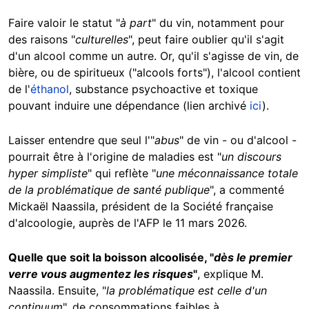
Faire valoir le statut "
à part
" du vin, notamment pour
des raisons "
culturelles
", peut faire oublier qu'il s'agit
d'un alcool comme un autre. Or, qu'il s'agisse de vin, de
bière, ou de spiritueux ("alcools forts"), l'alcool contient
de l'
éthanol
, substance psychoactive et toxique
pouvant induire une dépendance (lien archivé
ici
).
Laisser entendre que seul l'"
abus
" de vin - ou d'alcool -
pourrait être à l'origine de maladies est "
un discours
hyper simpliste
" qui reflète "
une méconnaissance totale
de la problématique de santé publique
", a commenté
Mickaël Naassila, président de la Société française
d'alcoologie, auprès de l'AFP le 11 mars 2026.
Quelle que soit la boisson alcoolisée, "
dès le premier
verre vous augmentez les risques
"
, explique M.
Naassila. Ensuite, "
la problématique est celle d'un
continuum
", de consommations faibles à