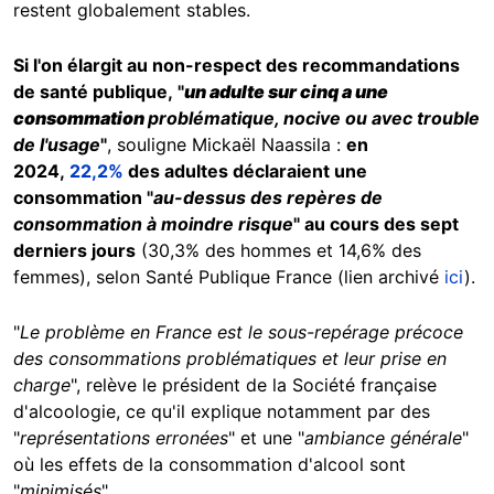
restent globalement stables.
Si l'on élargit au non-respect des recommandations
de santé publique, "
un adulte sur cinq a une
consommation
problématique, nocive ou avec trouble
de l'usage
"
, souligne Mickaël Naassila :
en
2024,
22,2%
des adultes déclaraient une
consommation "
au-dessus des repères de
consommation à moindre risque
" au cours des sept
derniers jours
(30,3% des hommes et 14,6% des
femmes), selon Santé Publique France (lien archivé
ici
).
"
Le problème en France est le sous-repérage précoce
des consommations problématiques et leur prise en
charge
", relève le président de la Société française
d'alcoologie, ce qu'il explique notamment par des
"
représentations erronées
" et une "
ambiance générale
"
où les effets de la consommation d'alcool sont
"
minimisés
".