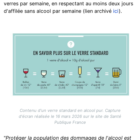
verres par semaine, en respectant au moins deux jours
d'affilée sans alcool par semaine (lien archivé
ici
).
Image
Contenu d'un verre standard en alcool pur. Capture
d'écran réalisée le 16 mars 2026 sur le site de Santé
Publique France
"
Protéger la population des dommages de l'alcool est