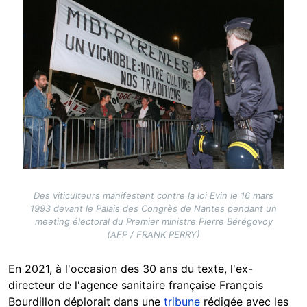
Image
Des viticulteurs manifestent contre la loi Evin le 16 mars
1993 devant le Palais des Congrès de Nantes pendant un
meeting électoral du Premier ministre Pierre Bérégovoy
(AFP / FRANK PERRY)
En 2021, à l'occasion des 30 ans du texte, l'ex-
directeur de l'agence sanitaire française François
Bourdillon déplorait dans une
tribune
rédigée avec les