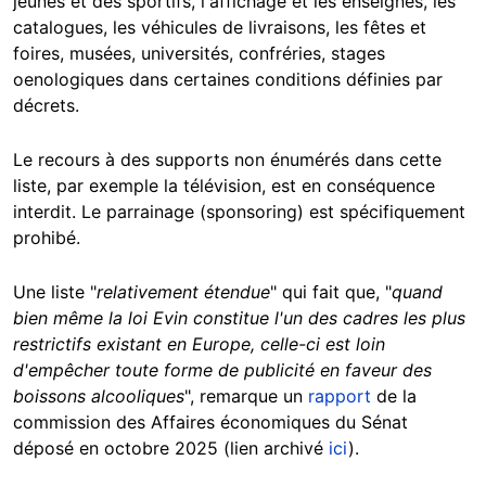
jeunes et des sportifs, l'affichage et les enseignes, les
catalogues, les véhicules de livraisons, les fêtes et
foires, musées, universités, confréries, stages
oenologiques dans certaines conditions définies par
décrets.
Le recours à des supports non énumérés dans cette
liste, par exemple la télévision, est en conséquence
interdit. Le parrainage (sponsoring) est spécifiquement
prohibé.
Une liste "
relativement étendue
" qui fait que, "
quand
bien même la loi Evin constitue l'un des cadres les plus
restrictifs existant en Europe, celle-ci est loin
d'empêcher toute forme de publicité en faveur des
boissons alcooliques
", remarque un
rapport
de la
commission des Affaires économiques du Sénat
déposé en octobre 2025 (lien archivé
ici
).