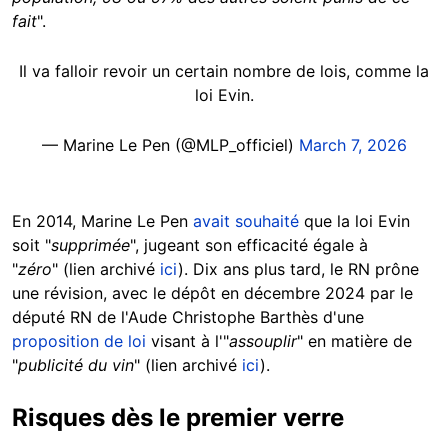
fait
".
Il va falloir revoir un certain nombre de lois, comme la
loi Evin.
— Marine Le Pen (@MLP_officiel)
March 7, 2026
En 2014, Marine Le Pen
avait souhaité
que la loi Evin
soit "
supprimée
", jugeant son efficacité égale à
"
zéro
" (lien archivé
ici
). Dix ans plus tard, le RN prône
une révision, avec le dépôt en décembre 2024 par le
député RN de l'Aude Christophe Barthès d'une
proposition de loi
visant à l'"
assouplir
" en matière de
"
publicité du vin
" (lien archivé
ici
).
Risques dès le premier verre