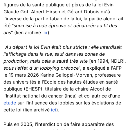
figures de la santé publique et pères de la loi Evin
Glaude Got, Albert Hirsch et Gérard Dubois qu'à
l'inverse de la partie tabac de la loi, la partie alcool ait
été "
soumise à rude épreuve et dénaturée au fil des
ans
" (lien archivé
ici
).
"
Au départ la loi Evin était plus stricte : elle interdisait
l'affichage dans la rue, sauf dans les zones de
production, mais cela a sauté très vite
[en 1994, NDLR]
,
sous l'effet d'un lobbying précoce
", a expliqué à l'AFP
le 19 mars 2026 Karine Gallopel-Morvan, professeure
des universités à l'Ecole des hautes études en santé
publique (EHESP), titulaire de la chaire Alcool de
l'Institut national du cancer (Inca) et co-autrice d'une
étude
sur l'influence des lobbies sur les évolutions de
cette loi (lien archivé
ici
).
Puis en 2005, l'interdiction de faire apparaître des