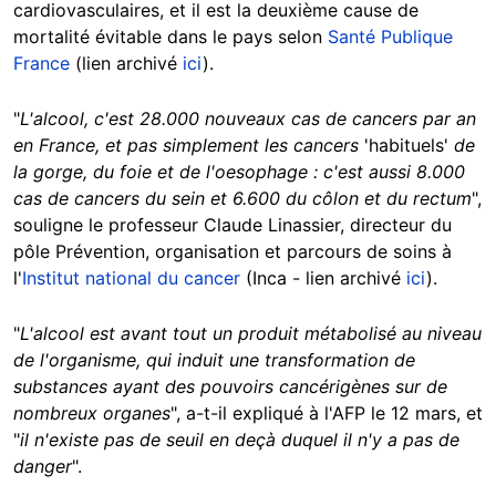
cardiovasculaires, et il est la deuxième cause de
mortalité évitable dans le pays selon
Santé Publique
France
(lien archivé
ici
).
"
L'alcool, c'est 28.000 nouveaux cas de cancers par an
en France, et pas simplement les cancers
'habituels'
de
la gorge, du foie et de l'oesophage : c'est aussi 8.000
cas de cancers du sein et 6.600 du côlon et du rectum
",
souligne le professeur Claude Linassier, directeur du
pôle Prévention, organisation et parcours de soins à
l'
Institut national du cancer
(Inca - lien archivé
ici
).
"
L'alcool est avant tout un produit métabolisé au niveau
de l'organisme, qui induit une transformation de
substances ayant des pouvoirs cancérigènes sur de
nombreux organes
", a-t-il expliqué à l'AFP le 12 mars, et
"
il n'existe pas de seuil en deçà duquel il n'y a pas de
danger
".