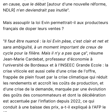
en cause, que le débat
[autour d'une nouvelle réforme,
NDLR]
n'en deviendrait pas inutile
".
Mais assouplir la loi Evin permettrait-il aux producteurs
français de doper leurs ventes ?
"
Il faut être nuancé : la loi Evin pèse, c'est clair et net et
sans ambiguïté,
à un moment important de creux de
cycle pour la filière
. Mais il n'y a pas que ça
", résume
Jean-Marie Cardebat, professeur d'économie à
l'université de Bordeaux et à l'INSEEC Grande Ecole : la
crise viticole est aussi celle d'une crise de l'offre,
frappée de plein fouet par la crise climatique qui réduit
les rendements et accroît les coûts de production, et
d'une crise de la demande, marquée par une évolution
des goûts des consommateurs et dont la décélération
est accentuée par l'inflation depuis 2022, ce qui
conduit à une baisse des prix, a-t-il expliqué à l'AFP le