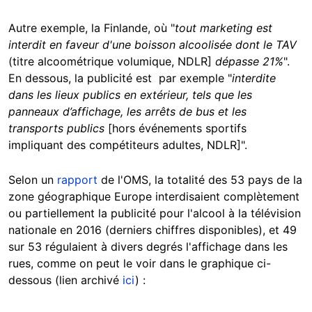
Autre exemple, la Finlande, où "
tout marketing est
interdit en faveur d'une boisson alcoolisée dont le TAV
(titre alcoométrique volumique, NDLR]
dépasse 21%
".
En dessous, la publicité est par exemple "
interdite
dans les lieux publics en extérieur, tels que les
panneaux d’affichage, les arrêts de bus et les
transports publics
[hors événements sportifs
impliquant des compétiteurs adultes, NDLR]".
Selon un
rapport
de l'OMS, la totalité des 53 pays de la
zone géographique Europe interdisaient complètement
ou partiellement la publicité pour l'alcool à la télévision
nationale en 2016 (derniers chiffres disponibles), et 49
sur 53 régulaient à divers degrés l'affichage dans les
rues, comme on peut le voir dans le graphique ci-
dessous (lien archivé
ici
) :