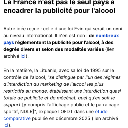
La France n'est pas le seul pays à
encadrer la publicité pour l'alcool
Autre idée reçue : celle d'une loi Evin qui serait un ovni
au niveau international. Il n'en est rien :
de
nombreux
pays
réglementent la publicité pour l'alcool, à des
degrés divers et selon des modalités variées
(lien
archivé
ici
).
En la matière, la Lituanie, avec sa loi de 1995 sur le
contrôle de l'alcool, "
se distingue par l'un des régimes
d'interdiction du marketing de l'alcool les plus
restrictifs au monde, établissant une interdiction quasi
totale de publicité et de mécénat, quel qu'en soit le
support
[y compris l'affichage public et le parrainage
sportif, NDLR]"
,
explique l'OFDT dans une
étude
comparative
publiée en décembre 2025 (lien archivé
ici
).