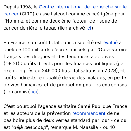
Depuis 1998, le
Centre international de recherche sur le
cancer
(CIRC) classe l'alcool comme cancérigène pour
l'Homme, et comme deuxième facteur de risque de
cancer derrière le tabac (lien archivé
ici
).
En France, son coût total pour la société est
évalué
à
quelque 100 milliards d'euros annuels par l'Observatoire
français des drogues et des tendances addictives
(OFDT) : coûts directs pour les finances publiques (par
exemple près de 246.000 hospitalisations en 2023), et
coûts indirects, en qualité de vie des malades, en perte
de vies humaines, et de production pour les entreprises
(lien archivé
ici
).
C'est pourquoi l'agence sanitaire Santé Publique France
et les acteurs de la prévention
recommandent
de ne
pas boire plus de deux verres standard par jour - ce qui
est "
déjà beaucoup
", remarque M. Naassila - ou 10