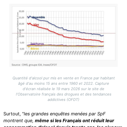
Image
Quantité d'alcool pur mis en vente en France par habitant
âgé d'au moins 15 ans entre 1960 et 2022. Capture
d'écran réalisée le 19 mars 2026 sur le site de
l'Observatoire français des drogues et des tendances
addictives (OFDT)
Surtout, "
les grandes enquêtes menées par SpF
montrent que,
même si les Français ont réduit leur