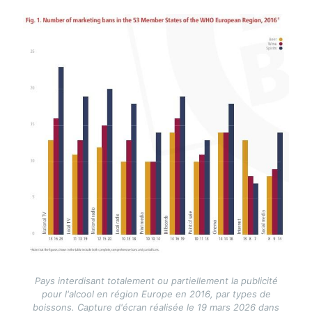
Image
Pays interdisant totalement ou partiellement la publicité
pour l'alcool en région Europe en 2016, par types de
boissons. Capture d'écran réalisée le 19 mars 2026 dans