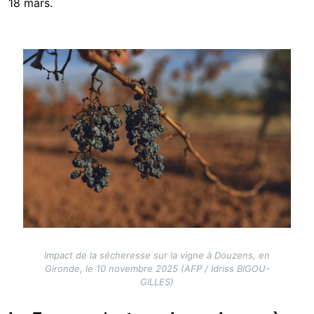
18 mars.
Image
Impact de la sécheresse sur la vigne à Douzens, en
Gironde, le 10 novembre 2025 (AFP / Idriss BIGOU-
GILLES)