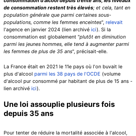
consommation d'alcool depuis trente ans, les niveaux
de consommation restent très élevés
; et cela, tant en
population générale que parmi certaines sous-
populations, comme les femmes enceintes
",
relevait
l'agence en janvier 2024 (lien archivé
ici
). Si la
consommation est globalement "
plutôt en diminution
parmi les jeunes hommes, elle
tend à augmenter parmi
les femmes de plus de 35 ans
", précisait-elle.
La France était en 2021 le 11e pays où l'on buvait le
plus d'alcool
parmi les 38 pays de l'OCDE
(volume
d'alcool pur consommé par habitant de plus de 15 ans -
lien archivé
ici
).
Une loi assouplie plusieurs fois
depuis 35 ans
Pour tenter de réduire la mortalité associée à l'alcool,