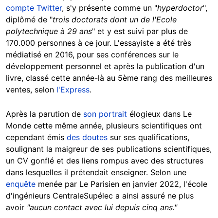
compte Twitter
, s'y présente comme un "
hyperdoctor
",
diplômé de "
trois doctorats dont un de l'Ecole
polytechnique à 29 ans
" et y est suivi par plus de
170.000 personnes à ce jour. L'essayiste a été très
médiatisé en 2016, pour ses conférences sur le
développement personnel et après la publication d'un
livre, classé cette année-là au 5ème rang des meilleures
ventes, selon
l'Express
.
Après la parution de
son portrait
élogieux dans Le
Monde cette même année, plusieurs scientifiques ont
cependant émis
des doutes
sur ses qualifications,
soulignant la maigreur de ses publications scientifiques,
un CV gonflé et des liens rompus avec des structures
dans lesquelles il prétendait enseigner. Selon une
enquête
menée par Le Parisien en janvier 2022, l'école
d'ingénieurs CentraleSupélec a ainsi assuré ne plus
avoir
"aucun contact avec lui depuis cinq ans."