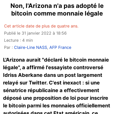
Non, l'Arizona n'a pas adopté le
bitcoin comme monnaie légale
Cet article date de plus de quatre ans.
Publié le 31 janvier 2022 à 18:56
Lecture : 4 min
Par :
Claire-Line NASS
,
AFP France
L'Arizona aurait "déclaré le bitcoin monnaie
légale", a affirmé l'essayiste controversé
Idriss Aberkane dans un post largement
relayé sur Twitter. C'est inexact : si une
sénatrice républicaine a effectivement
déposé une proposition de loi pour inscrire
le bitcoin parmi les monnaies officiellement
autorisées dans cet Etat américain, ce