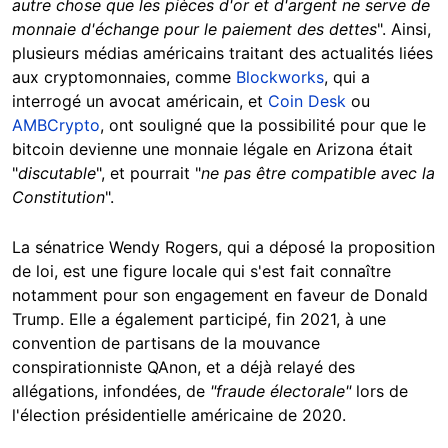
autre chose que les pièces d'or et d'argent ne serve de
monnaie d'échange pour le paiement des dettes
". Ainsi,
plusieurs médias américains traitant des actualités liées
aux cryptomonnaies, comme
Blockworks
, qui a
interrogé un avocat américain, et
Coin Desk
ou
AMBCrypto
, ont souligné que la possibilité pour que le
bitcoin devienne une monnaie légale en Arizona était
"
discutable
", et pourrait "
ne pas être compatible avec la
Constitution
".
La sénatrice Wendy Rogers, qui a déposé la proposition
de loi, est une figure locale qui s'est fait connaître
notamment pour son engagement en faveur de Donald
Trump. Elle a également participé, fin 2021, à une
convention de partisans de la mouvance
conspirationniste QAnon, et a déjà relayé des
allégations, infondées, de
"fraude électorale"
lors de
l'élection présidentielle américaine de 2020.