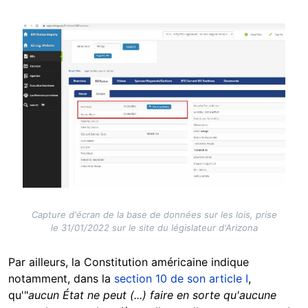
Image
Capture d'écran de la base de données sur les lois, prise
le 31/01/2022 sur le site du législateur d'Arizona
Par ailleurs, la Constitution américaine indique
notamment, dans la
section 10 de son article I
,
qu'"
aucun État ne peut (...) faire en sorte qu'aucune