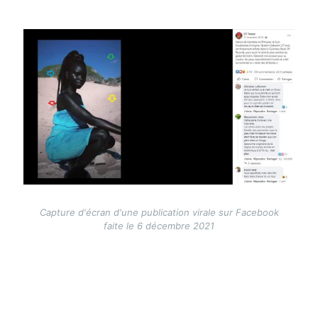
Image
Capture d'écran d'une publication virale sur Facebook
faite le 6 décembre 2021