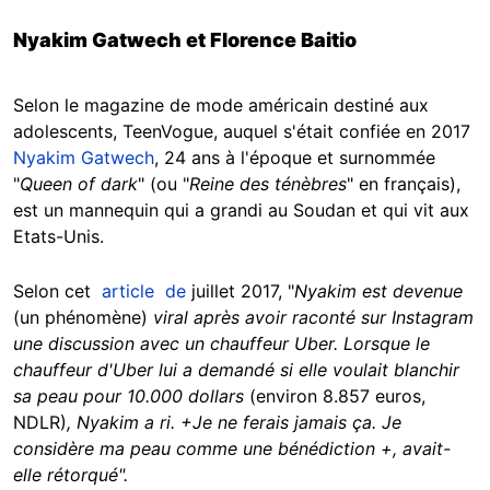
Nyakim Gatwech et Florence Baitio
Selon le magazine de mode américain destiné aux
adolescents, TeenVogue, auquel s'était confiée en 2017
Nyakim Gatwech
, 24 ans à l'époque et surnommée
"
Queen of dark
" (ou "
Reine des ténèbres
" en français),
est un mannequin qui a grandi au Soudan et qui vit aux
Etats-Unis.
Selon cet
article de
juillet 2017, "
Nyakim est devenue
(un phénomène)
viral après avoir raconté sur Instagram
une discussion avec un chauffeur Uber. Lorsque le
chauffeur d'Uber lui a demandé si elle voulait blanchir
sa peau pour 10.000 dollars
(environ 8.857 euros,
NDLR)
, Nyakim a ri. +Je ne ferais jamais ça. Je
considère ma peau comme une bénédiction +, avait-
elle rétorqué".