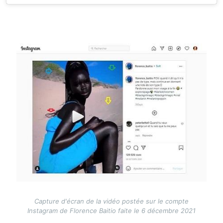
Image
Capture d'écran de la vidéo postée sur le compte
Instagram de Florence Baitio faite le 6 décembre 2021