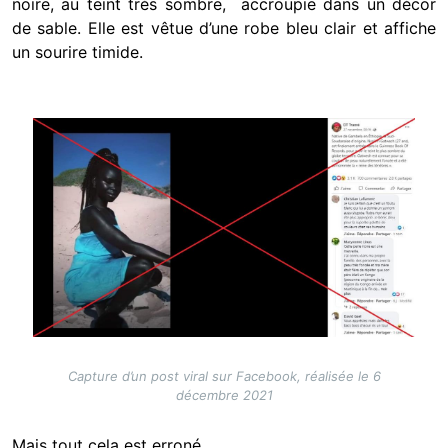
noire, au teint très sombre, accroupie dans un décor
de sable. Elle est vêtue d’une robe bleu clair et affiche
un sourire timide.
Image
Capture d’un post viral sur Facebook, réalisée le 6
décembre 2021
Mais tout cela est erroné.