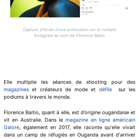
Capture d'écran d'une publication sur le compte
Instagram au nom de Florence Baitio
Elle multiplie les séances de shooting pour des
magazines
et créateurs de mode et
défile
sur les
podiums à travers le monde.
Florence Baitio, quant à elle, est d’origine ougandaise et
vit en Australie. Dans le
magazine en ligne américain
Galore
, également en 2017, elle raconte qu'elle vivait
dans un camp de réfugiés en Ouganda avant d'arriver