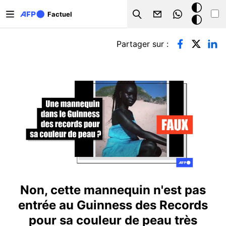
Aller au contenu principal
Mode
Factuel
Search
sombre
Onglets principaux
Partager sur :
Non, cette mannequin n'est pas
entrée au Guinness des Records
pour sa couleur de peau très