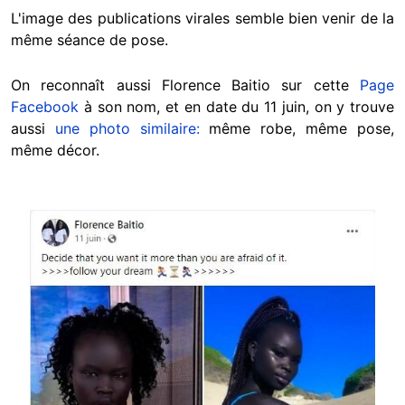
L'image des publications virales semble bien venir de la
même séance de pose.
On reconnaît aussi Florence Baitio sur cette
Page
Facebook
à son nom, et en date du 11 juin, on y trouve
aussi
une photo similaire:
même robe, même pose,
même décor.
Image