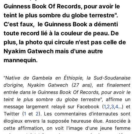
Guinness Book Of Records, pour avoir le
teint le plus sombre du globe terrestre".
C'est faux, le Guinness Book a démenti
toute record lié à la couleur de peau. De
plus, la photo qui circule n'est pas celle de
Nyakim Gatwech mais d'une autre
mannequin.
"
Native de Gambela en Éthiopie, la Sud-Soudanaise
d’origine, Nyakim Gatwech (27 ans), est finalement
entrée dans le Guinness Book Of Records, pour avoir le
teint le plus sombre du globe terrestre
", affirme un
message largement relayé sur Facebook (
1
,
2
,
3
,
4
…) et
Twitter (
1
et
2
). Les commentaires d’internautes sont
élogieux envers la supposée heureuse élue. Associée à
cette affirmation, on voit l'image d'une jeune femme