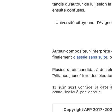
tandis qu'autour de lui, selon la
ensuite confuses.
Université citoyenne d'Avign
Auteur-compositeur-interprète e
finalement
classée sans suite
, 
Plusieurs fois candidat à des é
"Alliance jaune" lors des élect
13 juin 2021 Corrige la date à
comme indiqué par erreur.
Copyright AFP 2017-202