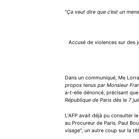
"
Ça veut dire que c’est un mens
Accusé de violences sur des jo
Dans un communiqué, Me Lorrain
propos tenus par Monsieur Fran
a-t-elle dénoncé, précisant que
République de Paris dès le 7 jui
L'AFP avait déjà pu consulter le
au Procureur de Paris. Paul Bou
visage
", un autre coup sur la têt