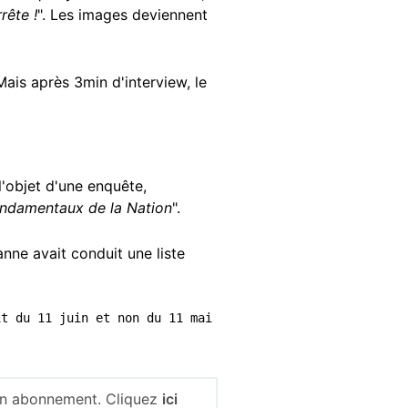
rête !
". Les images deviennent
is après 3min d'interview, le
l'objet d'une enquête,
fondamentaux de la Nation
".
anne avait conduit une liste
t du 11 juin et non du 11 mai 
 un abonnement. Cliquez
ici