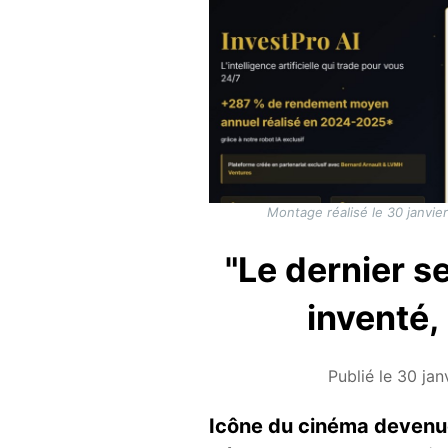
Montage réalisé le 30 janvier
"Le dernier se
inventé,
Publié le 30 jan
Icône du cinéma devenue