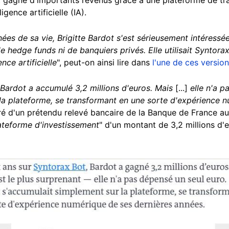
igence artificielle (IA).
ées de sa vie, Brigitte Bardot s'est sérieusement intéressé
e hedge funds ni de banquiers privés. Elle utilisait Syntora
nce artificielle
", peut-on ainsi lire dans
l'une de ces versio
 Bardot a accumulé 3,2 millions d'euros. Mais
[...]
elle n'a 
la plateforme, se transformant en une sorte d'expérience n
ustré d'un prétendu relevé bancaire de la Banque de France a
ateforme d'investissement
" d'un montant de 3,2 millions d'