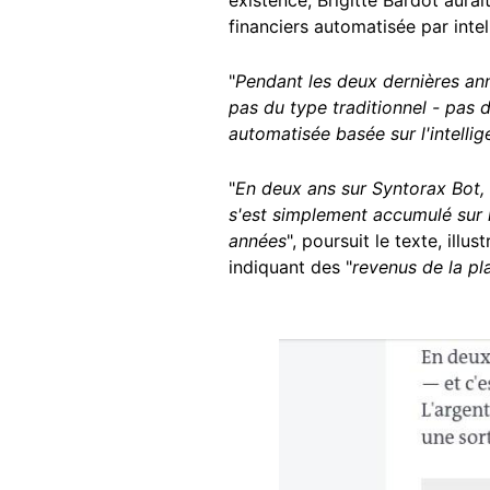
financiers automatisée par intell
"
Pendant les deux dernières ann
pas du type traditionnel - pas d
automatisée basée sur l'intellige
"
En deux ans sur Syntorax Bot,
s'est simplement accumulé sur 
années
", poursuit le texte, ill
indiquant des "
revenus de la pl
Image