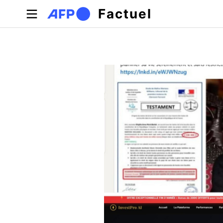
Aller au contenu principal
Factuel
Onglets principaux