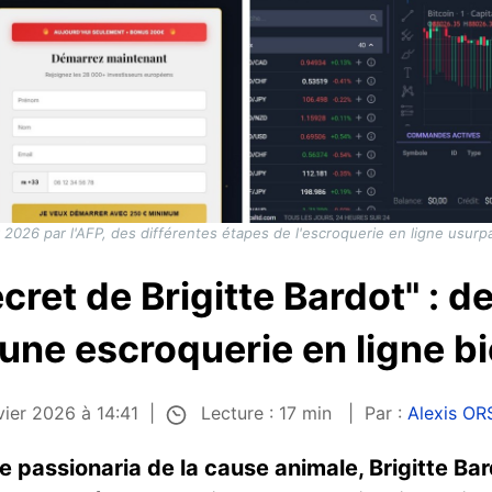
 2026 par l'AFP, des différentes étapes de l'escroquerie en ligne usurpa
cret de Brigitte Bardot" : de
 une escroquerie en ligne b
Lecture : 17 min
vier 2026 à 14:41
Par :
Alexis OR
 passionaria de la cause animale, Brigitte Ba