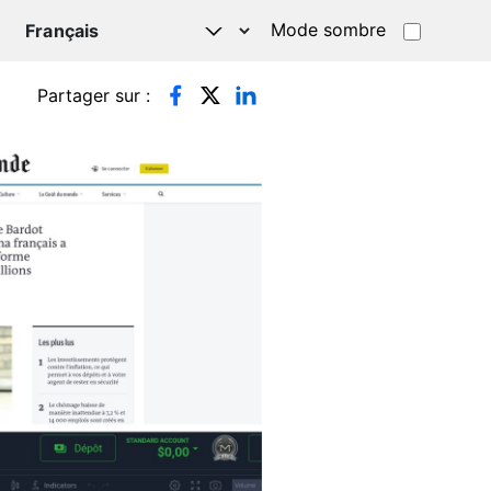
Mode sombre
TSAPP
Partager sur :