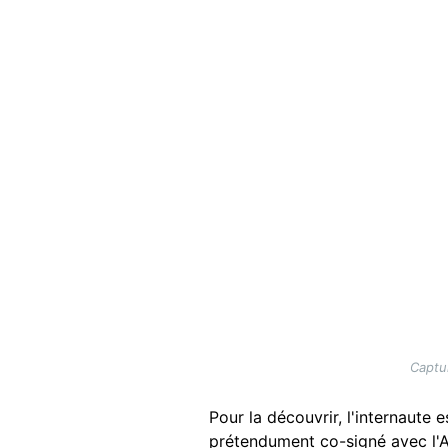
Captur
Pour la découvrir, l'internaute 
prétendument co-signé avec l'AF