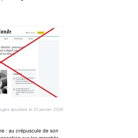
ouges ajoutées le 22 janvier 2026
ême : au crépuscule de son
ansaction sur les marchés