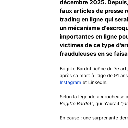
décembre 2025. Depuis, s
faux articles de presse 
trading en ligne qui ser
un mécanisme d'escroquer
importantes en ligne pour
victimes de ce type d'a
frauduleuses en se faisa
Brigitte Bardot, icône du 7e art
après sa mort à l'âge de 91 an
Instagram
et LinkedIn.
Selon la légende accrocheuse 
Brigitte Bardot
", qui n'aurait "
ja
En cause : une surprenante der