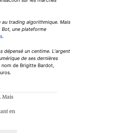
e au trading algorithmique. Mais
x Bot, une plateforme
ns
.
pas dépensé un centime. L'argent
umérique de ses dernières
u nom de Brigitte Bardot,
euros.